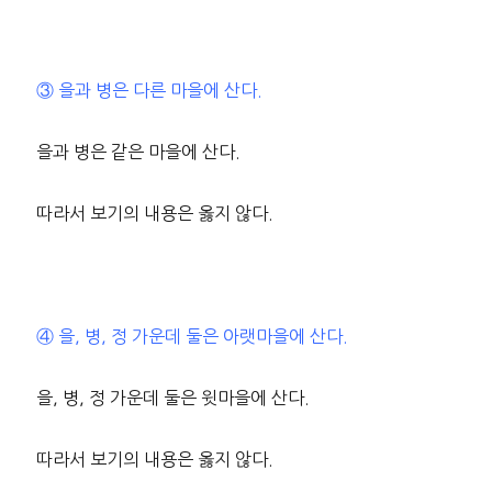
③ 을과 병은 다른 마을에 산다.
을과 병은 같은 마을에 산다.
따라서 보기의 내용은 옳지 않다.
④ 을, 병, 정 가운데 둘은 아랫마을에 산다.
을, 병, 정 가운데 둘은 윗마을에 산다.
따라서 보기의 내용은 옳지 않다.