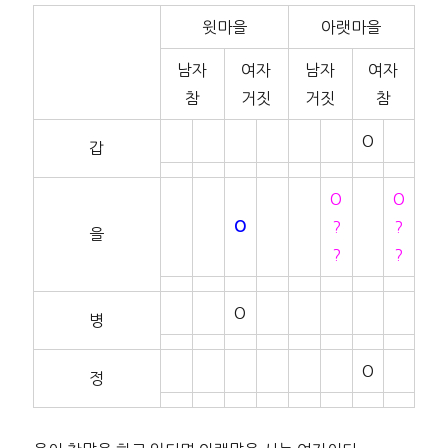
윗마을
아랫마을
남자
여자
남자
여자
참
거짓
거짓
참
O
갑
O
O
O
?
?
을
?
?
O
병
O
정