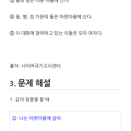
③ 을과 병은 다른 마을에 산다.
④ 을, 병, 정 가운데 둘은 아랫마을에 산다.
⑤ 이 대화에 참여하고 있는 이들은 모두 여자다.
출처: 사이버국가고시센터
문제 해설
1. 갑이 참말을 할 때
갑: 나는 아랫마을에 살아.