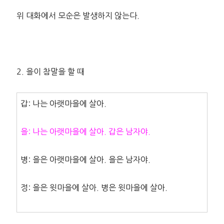
위 대화에서 모순은 발생하지 않는다.
2. 을이 참말을 할 때
갑: 나는 아랫마을에 살아.
을: 나는 아랫마을에 살아. 갑은 남자야.
병: 을은 아랫마을에 살아. 을은 남자야.
정: 을은 윗마을에 살아. 병은 윗마을에 살아.