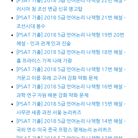
[PSAT 기출] 2018 5급 언어논리 나책형 22번 해설 –
러시아 청 조선 변급 신유 영고탑
[PSAT 기출] 2018 5급 언어논리 나책형 21번 해설 –
조선시대 봉수
[PSAT 기출] 2018 5급 언어논리 나책형 19번 20번
해설 – 인과 관계 인과 진술
[PSAT 기출] 2018 5급 언어논리 나책형 18번 해설 –
흄 프라이스 기적 나래 가람
[PSAT 기출] 2018 5급 언어논리 나책형 17번 해설 –
거문고 이름 유래 고구려 강화 약화 문제
[PSAT 기출] 2018 5급 언어논리 나책형 16번 해설 –
과학 연구 자원 배분 강화 약화 문제
[PSAT 기출] 2018 5급 언어논리 나책형 15번 해설 –
사무관 세종 과천 서울 논리퀴즈
[PSAT 기출] 2018 5급 언어논리 나책형 14번 해설 –
국외 연수 미국 중국 프랑스 명제논리 논리퀴즈