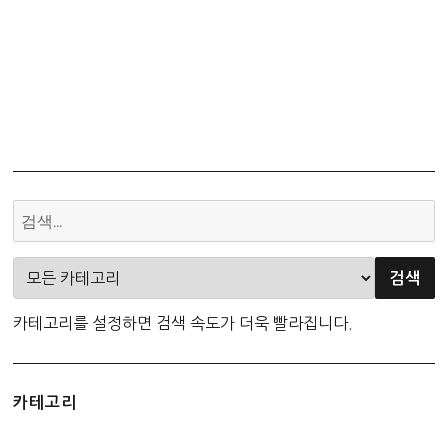
카테고리를 설정하면 검색 속도가 더욱 빨라집니다.
카테고리