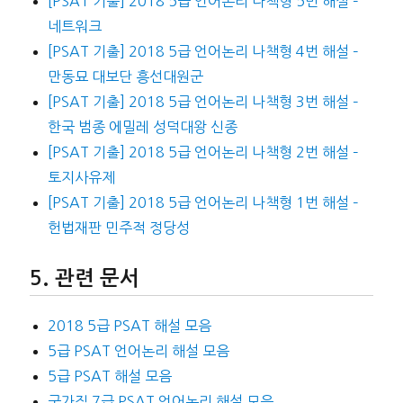
[PSAT 기출] 2018 5급 언어논리 나책형 5번 해설 –
네트워크
[PSAT 기출] 2018 5급 언어논리 나책형 4번 해설 –
만동묘 대보단 흥선대원군
[PSAT 기출] 2018 5급 언어논리 나책형 3번 해설 –
한국 범종 에밀레 성덕대왕 신종
[PSAT 기출] 2018 5급 언어논리 나책형 2번 해설 –
토지사유제
[PSAT 기출] 2018 5급 언어논리 나책형 1번 해설 –
헌법재판 민주적 정당성
관련 문서
2018 5급 PSAT 해설 모음
5급 PSAT 언어논리 해설 모음
5급 PSAT 해설 모음
국가직 7급 PSAT 언어논리 해설 모음