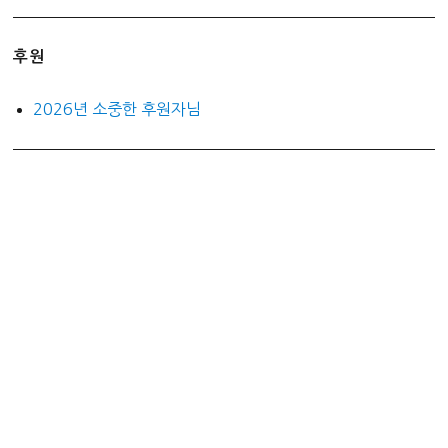
후원
2026년 소중한 후원자님