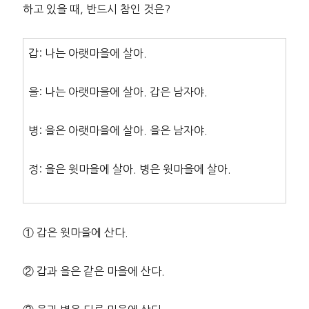
하고 있을 때, 반드시 참인 것은?
갑: 나는 아랫마을에 살아.
을: 나는 아랫마을에 살아. 갑은 남자야.
병: 을은 아랫마을에 살아. 을은 남자야.
정: 을은 윗마을에 살아. 병은 윗마을에 살아.
① 갑은 윗마을에 산다.
② 갑과 을은 같은 마을에 산다.