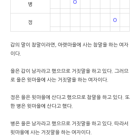
O
병
O
정
갑의 말이 참말이라면, 아랫마을에 사는 참말을 하는 여자
이다.
을은 갑이 남자라고 했으므로 거짓말을 하고 있다. 그러므
로 을은 윗마을에 사는 거짓말을 하는 여자이다.
정은 을은 윗마을에 산다고 했으므로 참말을 하고 있다. 또
한 병은 윗마을에 산다고 했다.
병은 을은 남자라고 했으므로 거짓말을 하고 있다. 따라서
윗마을에 사는 거짓말을 하는 여자이다.