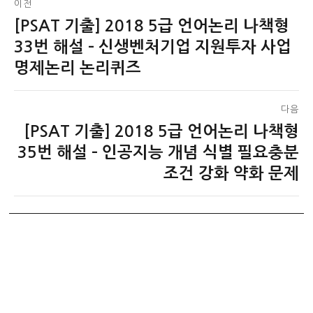
이전
[PSAT 기출] 2018 5급 언어논리 나책형
이
탐
전
33번 해설 – 신생벤처기업 지원투자 사업
색
글:
명제논리 논리퀴즈
다음
[PSAT 기출] 2018 5급 언어논리 나책형
다
음
35번 해설 – 인공지능 개념 식별 필요충분
글:
조건 강화 약화 문제