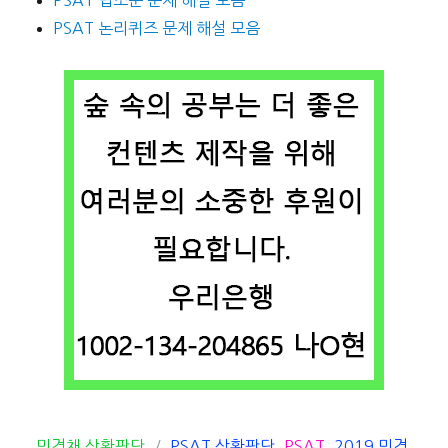
PSAT 논리퀴즈 문제 해설 모음
카
태
민경채 상황판단
PSAT 상황판단
,
PSAT
,
2019 민경