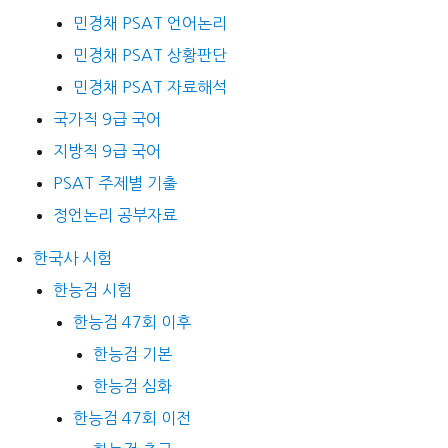
민경채 PSAT 언어논리
민경채 PSAT 상황판단
민경채 PSAT 자료해석
국가직 9급 국어
지방직 9급 국어
PSAT 주제별 기출
정언논리 공부자료
한국사 시험
한능검 시험
한능검 47회 이후
한능검 기본
한능검 심화
한능검 47회 이전