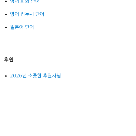
영어 회화 단어
영어 접두사 단어
일본어 단어
후원
2026년 소중한 후원자님