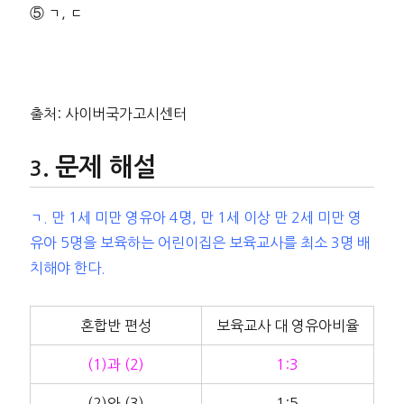
⑤ ㄱ, ㄷ
출처: 사이버국가고시센터
문제 해설
ㄱ. 만 1세 미만 영유아 4명, 만 1세 이상 만 2세 미만 영
유아 5명을 보육하는 어린이집은 보육교사를 최소 3명 배
치해야 한다.
혼합반 편성
보육교사 대 영유아비율
(1)과 (2)
1:3
(2)와 (3)
1:5