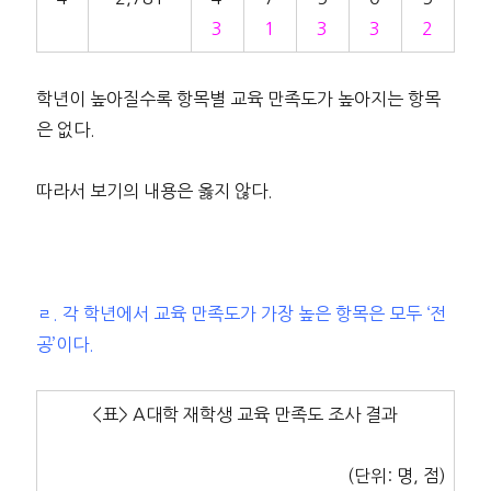
3
1
3
3
2
학년이 높아질수록 항목별 교육 만족도가 높아지는 항목
은 없다.
따라서 보기의 내용은 옳지 않다.
ㄹ. 각 학년에서 교육 만족도가 가장 높은 항목은 모두 ‘전
공’이다.
<표> A대학 재학생 교육 만족도 조사 결과
(단위: 명, 점)