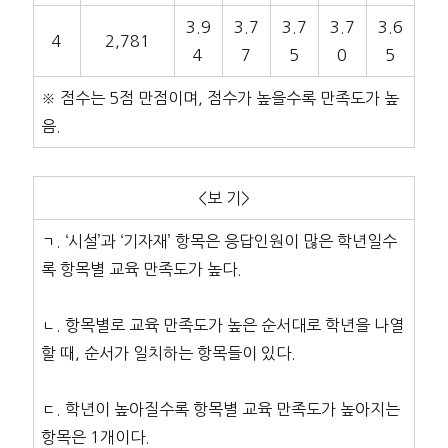
3.9
3.7
3.7
3.7
3.6
4
2,781
4
7
5
0
5
※ 점수는 5점 만점이며, 점수가 높을수록 만족도가 높
음.
<보 기>
ㄱ. ‘시설’과 ‘기자재’ 항목은 응답인원이 많은 학년일수
록 항목별 교육 만족도가 높다.
ㄴ. 항목별로 교육 만족도가 높은 순서대로 학년을 나열
할 때, 순서가 일치하는 항목들이 있다.
ㄷ. 학년이 높아질수록 항목별 교육 만족도가 높아지는
항목은 1개이다.