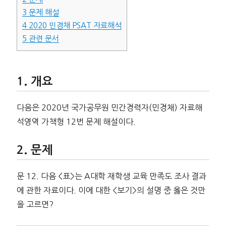
3
문제 해설
4
2020 민경채 PSAT 자료해석
5
관련 문서
개요
다음은 2020년 국가공무원 민간경력자(민경채) 자료해
석영역 가책형 12번 문제 해설이다.
문제
문 12. 다음 <표>는 A대학 재학생 교육 만족도 조사 결과
에 관한 자료이다. 이에 대한 <보기>의 설명 중 옳은 것만
을 고르면?