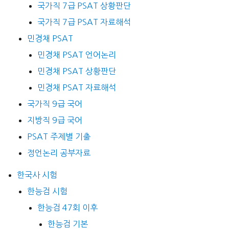
국가직 7급 PSAT 상황판단
국가직 7급 PSAT 자료해석
민경채 PSAT
민경채 PSAT 언어논리
민경채 PSAT 상황판단
민경채 PSAT 자료해석
국가직 9급 국어
지방직 9급 국어
PSAT 주제별 기출
정언논리 공부자료
한국사 시험
한능검 시험
한능검 47회 이후
한능검 기본