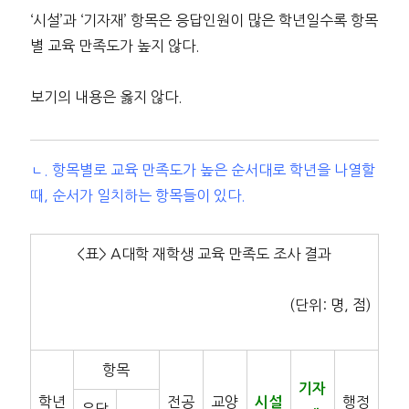
‘시설’과 ‘기자재’ 항목은 응답인원이 많은 학년일수록 항목
별 교육 만족도가 높지 않다.
보기의 내용은 옳지 않다.
ㄴ. 항목별로 교육 만족도가 높은 순서대로 학년을 나열할
때, 순서가 일치하는 항목들이 있다.
<표> A대학 재학생 교육 만족도 조사 결과
(단위: 명, 점)
항목
기자
학년
전공
교양
행정
시설