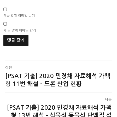
댓글 알림 이메일 받기
새 글 알림 이메일 받기
글
이전
[PSAT 기출] 2020 민경채 자료해석 가책
이
탐
전
형 11번 해설 – 드론 산업 현황
색
글:
다음
[PSAT 기출] 2020 민경채 자료해석 가책
다
음
형 13번 해설 – 식물성 동물성 단백질 섭