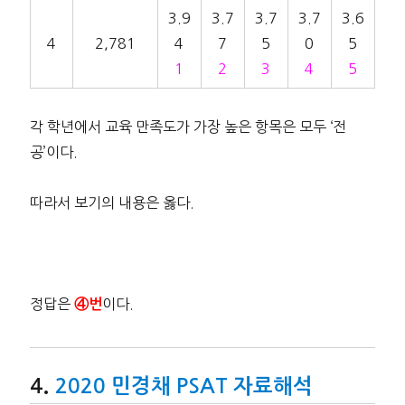
3.9
3.7
3.7
3.7
3.6
4
2,781
4
7
5
0
5
1
2
3
4
5
각 학년에서 교육 만족도가 가장 높은 항목은 모두 ‘전
공’이다.
따라서 보기의 내용은 옳다.
정답은
이다.
④번
2020 민경채 PSAT 자료해석