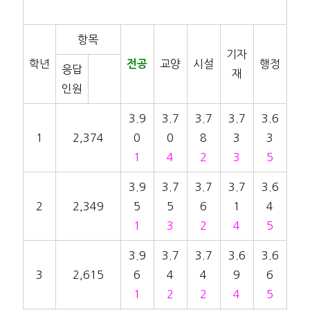
항목
기자
학년
교양
시설
행정
전공
응답
재
인원
3.9
3.7
3.7
3.7
3.6
1
2,374
0
0
8
3
3
1
4
2
3
5
3.9
3.7
3.7
3.7
3.6
2
2,349
5
5
6
1
4
1
3
2
4
5
3.9
3.7
3.7
3.6
3.6
3
2,615
6
4
4
9
6
1
2
2
4
5