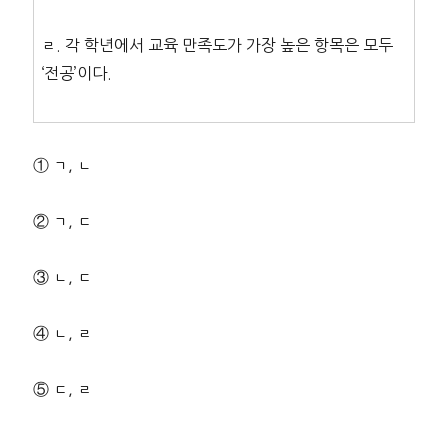
ㄹ. 각 학년에서 교육 만족도가 가장 높은 항목은 모두
‘전공’이다.
① ㄱ, ㄴ
② ㄱ, ㄷ
③ ㄴ, ㄷ
④ ㄴ, ㄹ
⑤ ㄷ, ㄹ