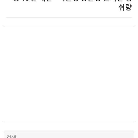
글:
쉬량