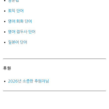
영문법
토익 단어
영어 회화 단어
영어 접두사 단어
일본어 단어
후원
2026년 소중한 후원자님