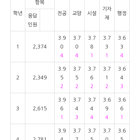
항목
기자
학년
전공
교양
시설
행정
응답
재
인원
3.9
3.7
3.7
3.7
3.6
1
2,374
0
0
8
3
3
4
4
1
1
4
3.9
3.7
3.7
3.7
3.6
2
2,349
5
5
6
1
4
2
2
2
2
3
3.9
3.7
3.7
3.6
3.6
3
2,615
6
4
4
9
6
1
3
4
4
1
3.9
3.7
3.7
3.7
3.6
4
2,781
4
7
5
0
5