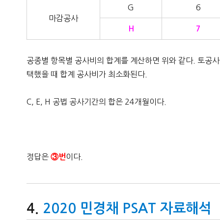
G
6
마감공사
H
7
공종별 항목별 공사비의 합계를 계산하면 위와 같다. 토공사의
택했을 때 합계 공사비가 최소화된다.
C, E, H 공법 공사기간의 합은 24개월이다.
정답은
이다.
③번
2020 민경채 PSAT 자료해석