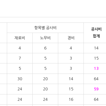
항목별 공사비
공사비
합계
재료비
노무비
경비
4
6
4
14
7
5
3
15
5
5
3
13
30
20
14
64
24
20
15
59
24
24
16
64