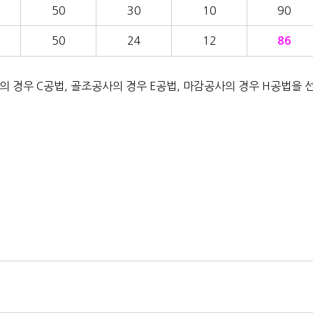
50
30
10
90
50
24
12
86
 경우 C공법, 골조공사의 경우 E공법, 마감공사의 경우 H공법을 