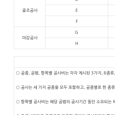
골조공사
E
F
G
마감공사
H
○ 공종, 공법, 항목별 공사비는 각각 제시된 3가지, 8종류
○ 공사는 세 가지 공종을 모두 포함하고, 공종별로 한 종
○ 항목별 공사비는 해당 공법의 공사기간 동안 소요되는 