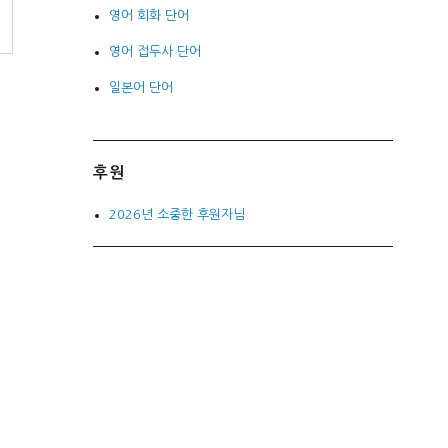
영어 회화 단어
영어 접두사 단어
일본어 단어
후원
2026년 소중한 후원자님