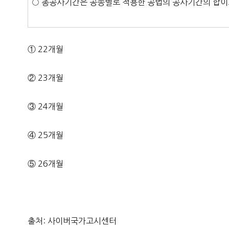
○ 총공사기간은 공종별로 적용한 공법의 공사기간의 합이
① 22개월
② 23개월
③ 24개월
④ 25개월
⑤ 26개월
출처: 사이버국가고시센터