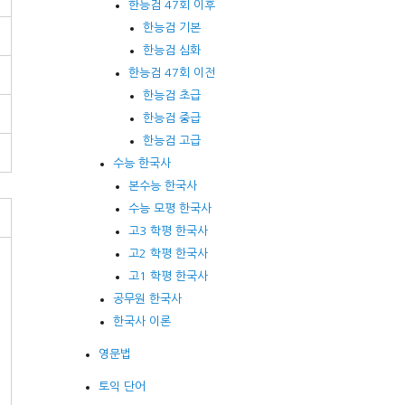
한능검 47회 이후
한능검 기본
한능검 심화
한능검 47회 이전
한능검 초급
한능검 중급
한능검 고급
수능 한국사
본수능 한국사
수능 모평 한국사
고3 학평 한국사
고2 학평 한국사
고1 학평 한국사
공무원 한국사
한국사 이론
영문법
토익 단어