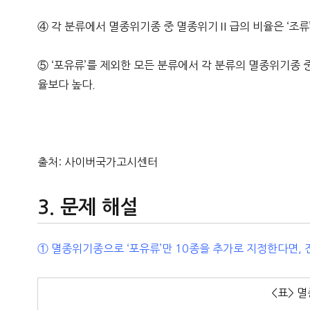
④ 각 분류에서 멸종위기종 중 멸종위기Ⅱ급의 비율은 ‘조류’
⑤ ‘포유류’를 제외한 모든 분류에서 각 분류의 멸종위기종
율보다 높다.
출처: 사이버국가고시센터
문제 해설
① 멸종위기종으로 ‘포유류’만 10종을 추가로 지정한다면, 
<표> 