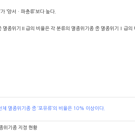
가 ‘양서ㆍ파충류’보다 높다.
 중 멸종위기Ⅱ급의 비율은 각 분류의 멸종위기종 중 멸종위기Ⅰ급의 
전체 멸종위기종 중 ‘포유류’의 비율은 10% 이상이다.
멸종위기종 지정 현황