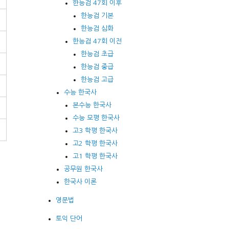
한능검 47회 이후
한능검 기본
한능검 심화
한능검 47회 이전
한능검 초급
한능검 중급
한능검 고급
수능 한국사
본수능 한국사
수능 모평 한국사
고3 학평 한국사
고2 학평 한국사
고1 학평 한국사
공무원 한국사
한국사 이론
영문법
토익 단어