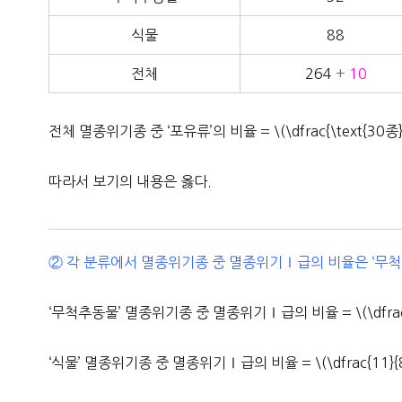
식물
88
전체
264
+ 10
전체 멸종위기종 중 ‘포유류’의 비율 = \(\dfrac{\text{30종}}{
따라서 보기의 내용은 옳다.
② 각 분류에서 멸종위기종 중 멸종위기Ⅰ급의 비율은 ‘무척추
‘무척추동물’ 멸종위기종 중 멸종위기Ⅰ급의 비율 = \(\dfrac{4}{
‘식물’ 멸종위기종 중 멸종위기Ⅰ급의 비율 = \(\dfrac{11}{88}