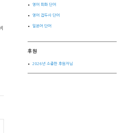
영어 회화 단어
영어 접두사 단어
일본어 단어
비
후원
2026년 소중한 후원자님