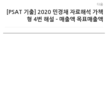
다음
[PSAT 기출] 2020 민경채 자료해석 가책
다
음
형 4번 해설 – 매출액 목표매출액
글: