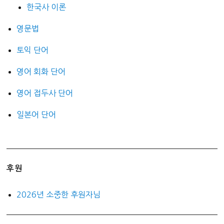
한국사 이론
영문법
토익 단어
영어 회화 단어
영어 접두사 단어
일본어 단어
후원
2026년 소중한 후원자님