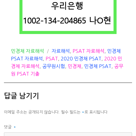
카
태
민경채 자료해석
자료해석
,
PSAT 자료해석
,
민경채
테
그
PSAT 자료해석
,
PSAT
,
2020 민경채 PSAT
,
2020 민
고
경채 자료해석
,
공무원시험
,
민경채
,
민경채 PSAT
,
공무
리
원 PSAT 기출
답글 남기기
이메일 주소는 공개되지 않습니다.
필수 필드는
*
로 표시됩니다
댓글
*