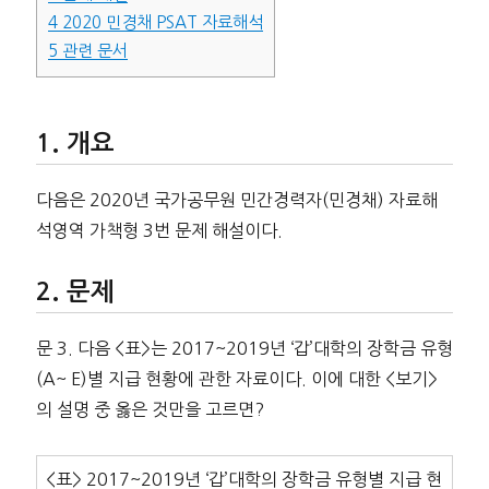
4
2020 민경채 PSAT 자료해석
5
관련 문서
개요
다음은 2020년 국가공무원 민간경력자(민경채) 자료해
석영역 가책형 3번 문제 해설이다.
문제
문 3. 다음 <표>는 2017~2019년 ‘갑’대학의 장학금 유형
(A~ E)별 지급 현황에 관한 자료이다. 이에 대한 <보기>
의 설명 중 옳은 것만을 고르면?
<표> 2017~2019년 ‘갑’대학의 장학금 유형별 지급 현