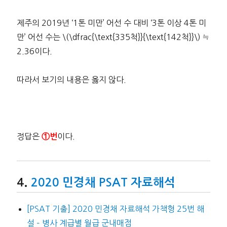
제주의 2019년 ‘1톤 미만’ 어선 수 대비 ‘3톤 이상 4톤 미
만’ 어선 수는 \(\dfrac{\text{335척}}{\text{142척}}\) ≒
2.36이다.
따라서 보기의 내용은 옳지 않다.
정답은
이다.
①번
2020 민경채 PSAT 자료해석
[PSAT 기출] 2020 민경채 자료해석 가책형 25번 해
설 – 병사 계급별 월급 군내매점