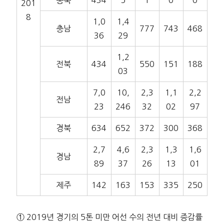
충북
434
5
1
0
0
201
8
1,0
1,4
충남
777
743
468
36
29
1,2
전북
434
550
151
188
03
7,0
10,
2,3
1,1
2,2
전남
23
246
32
02
97
경북
634
652
372
300
368
2,7
4,6
2,3
1,3
1,6
경남
89
37
26
13
01
제주
142
163
153
335
250
① 2019년 경기의 5톤 미만 어선 수의 전년 대비 증감률