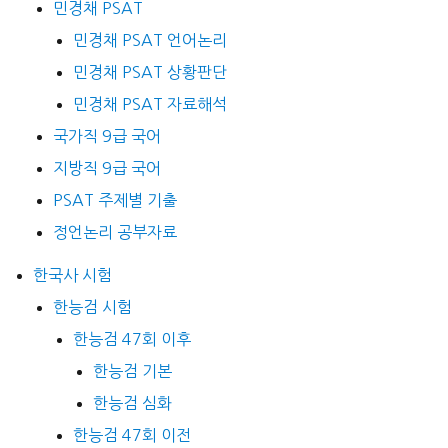
민경채 PSAT
민경채 PSAT 언어논리
민경채 PSAT 상황판단
민경채 PSAT 자료해석
국가직 9급 국어
지방직 9급 국어
PSAT 주제별 기출
정언논리 공부자료
한국사 시험
한능검 시험
한능검 47회 이후
한능검 기본
한능검 심화
한능검 47회 이전