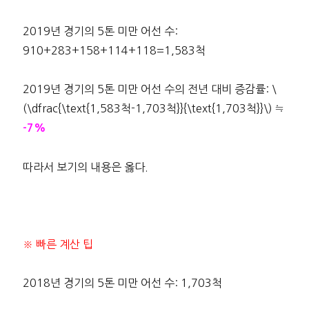
2019년 경기의 5톤 미만 어선 수:
910+283+158+114+118=1,583척
2019년 경기의 5톤 미만 어선 수의 전년 대비 증감률: \
(\dfrac{\text{1,583척-1,703척}}{\text{1,703척}}\) ≒
-7%
따라서 보기의 내용은 옳다.
※ 빠른 계산 팁
2018년 경기의 5톤 미만 어선 수: 1,703척