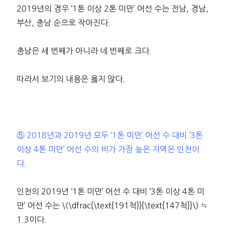
2019년의 경우 ‘1톤 이상 2톤 미만’ 어선 수는 전남, 경남,
부산, 충남 순으로 작아진다.
충남은 세 번째가 아니라 네 번째로 크다.
따라서 보기의 내용은 옳지 않다.
⑤ 2018년과 2019년 모두 ‘1톤 미만’ 어선 수 대비 ‘3톤
이상 4톤 미만’ 어선 수의 비가 가장 높은 지역은 인천이
다.
인천의 2019년 ‘1톤 미만’ 어선 수 대비 ‘3톤 이상 4톤 미
만’ 어선 수는 \(\dfrac{\text{191척}}{\text{147척}}\) ≒
1.3이다.