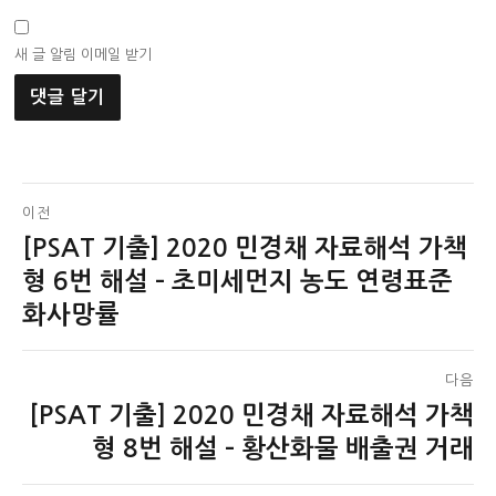
새 글 알림 이메일 받기
글
이전
[PSAT 기출] 2020 민경채 자료해석 가책
이
탐
전
형 6번 해설 – 초미세먼지 농도 연령표준
색
글:
화사망률
다음
[PSAT 기출] 2020 민경채 자료해석 가책
다
음
형 8번 해설 – 황산화물 배출권 거래
글: