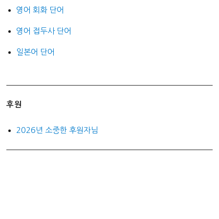
영어 회화 단어
영어 접두사 단어
일본어 단어
후원
2026년 소중한 후원자님