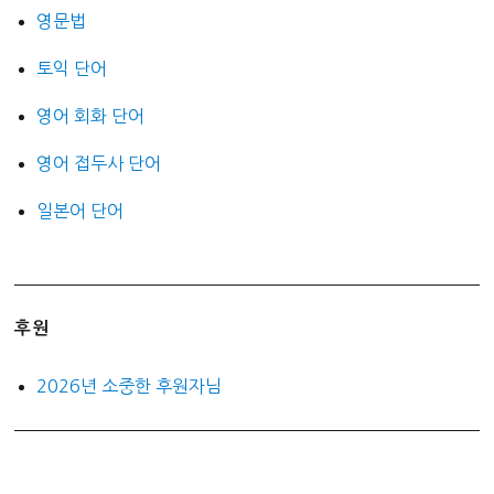
영문법
토익 단어
영어 회화 단어
영어 접두사 단어
일본어 단어
후원
2026년 소중한 후원자님