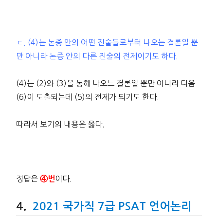
ㄷ. (4)는 논증 안의 어떤 진술들로부터 나오는 결론일 뿐
만 아니라 논증 안의 다른 진술의 전제이기도 하다.
(4)는 (2)와 (3)을 통해 나오느 결론일 뿐만 아니라 다음
(6)이 도출되는데 (5)의 전제가 되기도 한다.
따라서 보기의 내용은 옳다.
정답은
이다.
④번
2021 국가직 7급 PSAT 언어논리