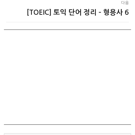
다음
[TOEIC] 토익 단어 정리 – 형용사 6
다
음
글: