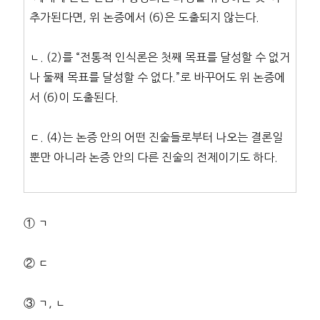
추가된다면, 위 논증에서 (6)은 도출되지 않는다.
ㄴ. (2)를 “전통적 인식론은 첫째 목표를 달성할 수 없거
나 둘째 목표를 달성할 수 없다.”로 바꾸어도 위 논증에
서 (6)이 도출된다.
ㄷ. (4)는 논증 안의 어떤 진술들로부터 나오는 결론일
뿐만 아니라 논증 안의 다른 진술의 전제이기도 하다.
① ㄱ
② ㄷ
③ ㄱ, ㄴ