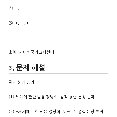
④ ㄴ, ㄷ
⑤ ㄱ, ㄴ, ㄷ
출처: 사이버국가고시센터
문제 해설
명제 논리 정리
(1) 세계에 관한 믿음 정당화, 감각 경험 문장 번역
(2) ~세계에 관한 믿음 정당화 ∧ ~감각 경험 문장 번역