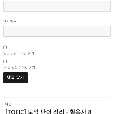
웹사이트
댓글 알림 이메일 받기
새 글 알림 이메일 받기
글
이전
[TOEIC] 토익 단어 정리 – 형용사 8
이
탐