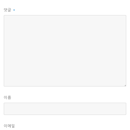
댓글
*
이름
이메일