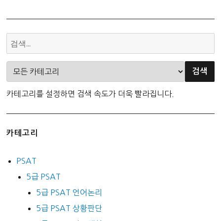
카테고리를 설정하면 검색 속도가 더욱 빨라집니다.
카테고리
PSAT
5급 PSAT
5급 PSAT 언어논리
5급 PSAT 상황판단