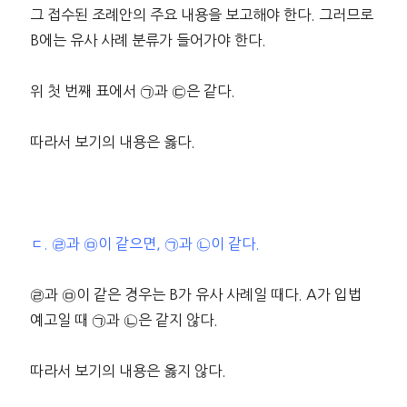
그 접수된 조례안의 주요 내용을 보고해야 한다. 그러므로
B에는 유사 사례 분류가 들어가야 한다.
위 첫 번째 표에서 ㉠과 ㉢은 같다.
따라서 보기의 내용은 옳다.
ㄷ. ㉣과 ㉤이 같으면, ㉠과 ㉡이 같다.
㉣과 ㉤이 같은 경우는 B가 유사 사례일 때다. A가 입법
예고일 때 ㉠과 ㉡은 같지 않다.
따라서 보기의 내용은 옳지 않다.