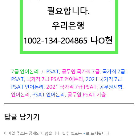
카
태
7급 언어논리
PSAT
,
공무원 국가직 7급
,
국가직 7급
테
그
PSAT
,
국가직 7급 PSAT 언어논리
,
2021 국가직 7급
고
PSAT 언어논리
,
2021 국가직 7급 PSAT
,
공무원시험
,
리
언어논리
,
PSAT 언어논리
,
공무원 PSAT 기출
답글 남기기
이메일 주소는 공개되지 않습니다.
필수 필드는
*
로 표시됩니다