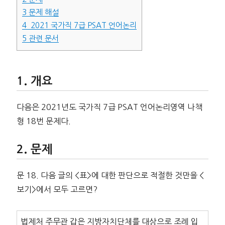
3
문제 해설
4
2021 국가직 7급 PSAT 언어논리
5
관련 문서
개요
다음은 2021년도 국가직 7급 PSAT 언어논리영역 나책
형 18번 문제다.
문제
문 18. 다음 글의 <표>에 대한 판단으로 적절한 것만을 <
보기>에서 모두 고르면?
법제처 주무관 갑은 지방자치단체를 대상으로 조례 입