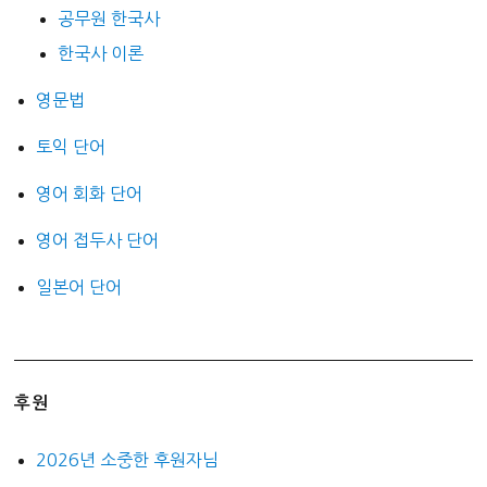
공무원 한국사
한국사 이론
영문법
토익 단어
영어 회화 단어
영어 접두사 단어
일본어 단어
후원
2026년 소중한 후원자님