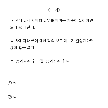
<보 기>
ㄱ. A에 유사 사례의 유무를 따지는 기준이 들어가면,
㉣과 ㉥이 같다.
ㄴ. B에 따라 을에 대한 갑의 보고 여부가 결정된다면,
㉠과 ㉢은 같다.
ㄷ. ㉣과 ㉤이 같으면, ㉠과 ㉡이 같다.
① ㄱ
② ㄷ