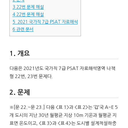
3
22번 문제 해설
4
22번 문제 해설
5
2021 국가직 7급 PSAT 자료해석
6
관련 문서
개요
다음은 2021년도 국가직 7급 PSAT 자료해석영역 나책
형 22번, 23번 문제다.
문제
※[문 22.~문 23.] 다음 <표 1>과 <표 2>는 ‘갑’국 A~E 5
개 도시의 지난 30년 월평균 지상 10m 기온과 월평균 지
표면 온도이고, <표 3>과 <표 4>는 도시별 설계적설하중