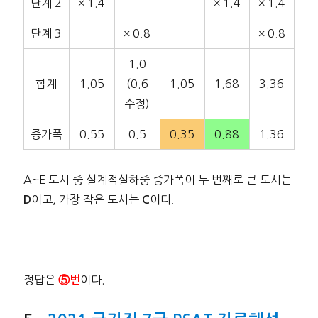
단계 2
× 1.4
× 1.4
× 1.4
단계 3
× 0.8
× 0.8
1.0
합계
1.05
(0.6
1.05
1.68
3.36
수정)
증가폭
0.55
0.5
0.35
0.88
1.36
A~E 도시 중 설계적설하중 증가폭이 두 번째로 큰 도시는
이고, 가장 작은 도시는
이다.
D
C
정답은
이다.
⑤번