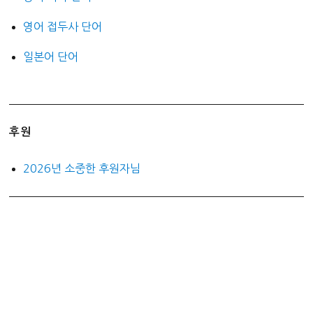
영어 접두사 단어
일본어 단어
후원
2026년 소중한 후원자님