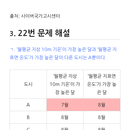
출처: 사이버국가고시센터
22번 문제 해설
ㄱ. ‘월평균 지상 10m 기온’이 가장 높은 달과 ‘월평균 지
표면 온도’가 가장 높은 달이 다른 도시는 A뿐이다.
‘월평균 지상
‘월평균 지표면
도시
10m 기온’이 가
온도’가 가장 높
장 높은 달
은 달
A
7월
8월
B
8월
8월
C
8월
8월