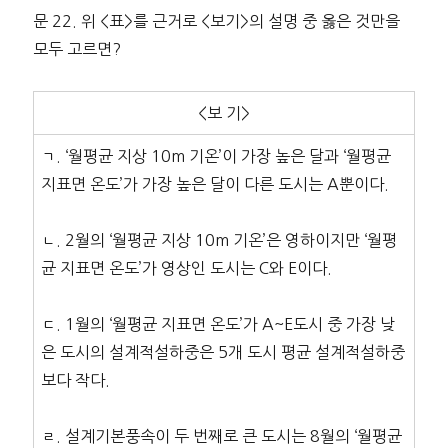
문 22. 위 <표>를 근거로 <보기>의 설명 중 옳은 것만을
모두 고르면?
<보 기>
ㄱ. ‘월평균 지상 10m 기온’이 가장 높은 달과 ‘월평균
지표면 온도’가 가장 높은 달이 다른 도시는 A뿐이다.
ㄴ. 2월의 ‘월평균 지상 10m 기온’은 영하이지만 ‘월평
균 지표면 온도’가 영상인 도시는 C와 E이다.
ㄷ. 1월의 ‘월평균 지표면 온도’가 A~E도시 중 가장 낮
은 도시의 설계적설하중은 5개 도시 평균 설계적설하중
보다 작다.
ㄹ. 설계기본풍속이 두 번째로 큰 도시는 8월의 ‘월평균