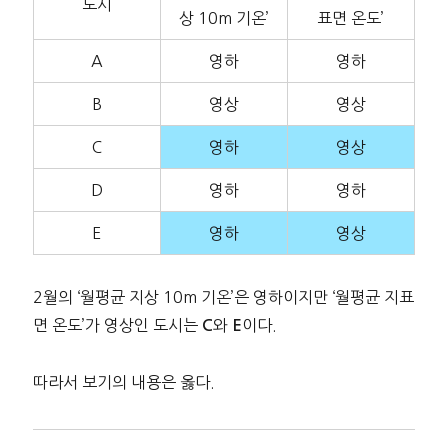
도시
상 10m 기온’
표면 온도’
A
영하
영하
B
영상
영상
C
영하
영상
D
영하
영하
E
영하
영상
2월의 ‘월평균 지상 10m 기온’은 영하이지만 ‘월평균 지표
면 온도’가 영상인 도시는
와
이다.
C
E
따라서 보기의 내용은 옳다.