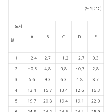
(단위: °C)
도시
A
B
C
D
E
월
1
－2.4
2.7
－1.2
－2.7
0.3
2
－0.3
4.8
0.8
－0.7
2.8
3
5.6
9.3
6.3
4.8
8.7
4
13.4
15.7
13.4
12.6
16.3
5
19.7
20.8
19.4
19.1
22.0
6
24.8
24.2
24.5
24.4
25.9