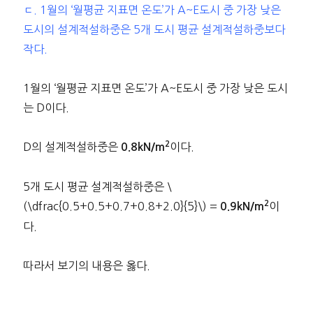
ㄷ. 1월의 ‘월평균 지표면 온도’가 A~E도시 중 가장 낮은
도시의 설계적설하중은 5개 도시 평균 설계적설하중보다
작다.
1월의 ‘월평균 지표면 온도’가 A~E도시 중 가장 낮은 도시
는 D이다.
2
D의 설계적설하중은
이다.
0.8kN/m
5개 도시 평균 설계적설하중은 \
2
(\dfrac{0.5+0.5+0.7+0.8+2.0}{5}\) =
이
0.9kN/m
다.
따라서 보기의 내용은 옳다.