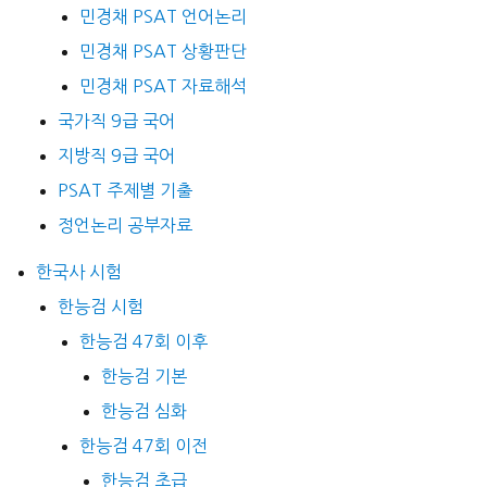
민경채 PSAT 언어논리
민경채 PSAT 상황판단
민경채 PSAT 자료해석
국가직 9급 국어
지방직 9급 국어
PSAT 주제별 기출
정언논리 공부자료
한국사 시험
한능검 시험
한능검 47회 이후
한능검 기본
한능검 심화
한능검 47회 이전
한능검 초급