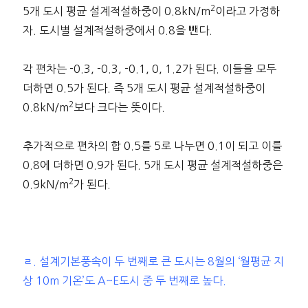
2
5개 도시 평균 설계적설하중이 0.8kN/m
이라고 가정하
자. 도시별 설계적설하중에서 0.8을 뺀다.
각 편차는 -0.3, -0.3, -0.1, 0, 1.2가 된다. 이들을 모두
더하면 0.5가 된다. 즉 5개 도시 평균 설계적설하중이
2
0.8kN/m
보다 크다는 뜻이다.
추가적으로 편차의 합 0.5를 5로 나누면 0.1이 되고 이를
0.8에 더하면 0.9가 된다. 5개 도시 평균 설계적설하중은
2
0.9kN/m
가 된다.
ㄹ. 설계기본풍속이 두 번째로 큰 도시는 8월의 ‘월평균 지
상 10m 기온’도 A~E도시 중 두 번째로 높다.