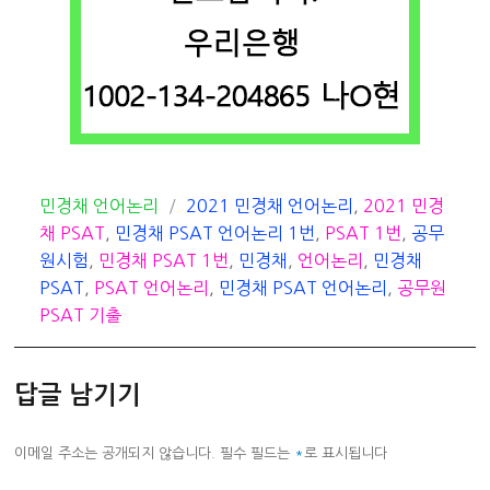
카
태
민경채 언어논리
2021 민경채 언어논리
,
2021 민경
테
그
채 PSAT
,
민경채 PSAT 언어논리 1번
,
PSAT 1번
,
공무
고
원시험
,
민경채 PSAT 1번
,
민경채
,
언어논리
,
민경채
리
PSAT
,
PSAT 언어논리
,
민경채 PSAT 언어논리
,
공무원
PSAT 기출
답글 남기기
이메일 주소는 공개되지 않습니다.
필수 필드는
*
로 표시됩니다