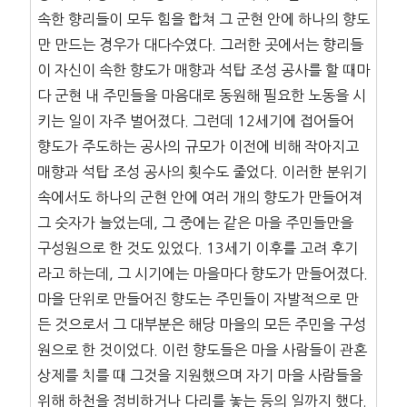
속한 향리들이 모두 힘을 합쳐 그 군현 안에 하나의 향도
만 만드는 경우가 대다수였다. 그러한 곳에서는 향리들
이 자신이 속한 향도가 매향과 석탑 조성 공사를 할 때마
다 군현 내 주민들을 마음대로 동원해 필요한 노동을 시
키는 일이 자주 벌어졌다. 그런데 12세기에 접어들어
향도가 주도하는 공사의 규모가 이전에 비해 작아지고
매향과 석탑 조성 공사의 횟수도 줄었다. 이러한 분위기
속에서도 하나의 군현 안에 여러 개의 향도가 만들어져
그 숫자가 늘었는데, 그 중에는 같은 마을 주민들만을
구성원으로 한 것도 있었다. 13세기 이후를 고려 후기
라고 하는데, 그 시기에는 마을마다 향도가 만들어졌다.
마을 단위로 만들어진 향도는 주민들이 자발적으로 만
든 것으로서 그 대부분은 해당 마을의 모든 주민을 구성
원으로 한 것이었다. 이런 향도들은 마을 사람들이 관혼
상제를 치를 때 그것을 지원했으며 자기 마을 사람들을
위해 하천을 정비하거나 다리를 놓는 등의 일까지 했다.