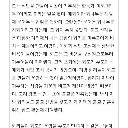
도는 석탑을 만들어 사찰에 기부하는 활동과 ‘매향(埋
香)’이라고 불리는 일을 했다. 매향이란 향나무를 갯벌
에 묻어두는 행위를 뜻한다. 오랫동안 묻어둔 향나무를
침향이라고 하는데, 그 향이 특히 좋았다. 불교 신자들
은 매향한 자리에서 나는 침향의 향기를 미륵불에게 바
치는 제물이라고 여겼다. 매향과 석탑 조성에는 상당한
비용이 들어갔는데, 향도는 그 비용을 구성원으로부터
거두어들여 마련했다. 고려 초기에는 향도가 주도하는
매향과 석탑 조성 공사가 많았으며, 지방 향리들이 향도
를 만들어 운영하는 것이 일반적이었다. 향리가 지방에
거주하는 사람들 가운데 비교적 재산이 많았기 때문이
다. 고려 왕조는 건국 초에 불교를 진흥했는데, 당시 지
방 향리들도 불교 신앙을 갖고 자기 지역의 불교 진흥을
위해 향도 활동에 참여했다.
향리들이 향도의 운영을 주도하던 때에는 같은 군현에