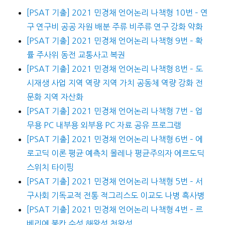
[PSAT 기출] 2021 민경채 언어논리 나책형 10번 – 연
구 연구비 공공 자원 배분 주류 비주류 연구 강화 약화
[PSAT 기출] 2021 민경채 언어논리 나책형 9번 – 확
률 주사위 동전 교통사고 복권
[PSAT 기출] 2021 민경채 언어논리 나책형 8번 – 도
시재생 사업 지역 역량 지역 가치 공동체 역량 강화 전
문화 지역 자산화
[PSAT 기출] 2021 민경채 언어논리 나책형 7번 – 업
무용 PC 내부용 외부용 PC 자료 공유 프로그램
[PSAT 기출] 2021 민경채 언어논리 나책형 6번 – 에
로고딕 이론 평균 예측치 몰레나 평균주의자 에르도딕
스위치 타이핑
[PSAT 기출] 2021 민경채 언어논리 나책형 5번 – 서
구사회 기독교적 전통 적그리스도 이교도 나병 흑사병
[PSAT 기출] 2021 민경채 언어논리 나책형 4번 – 르
베리에 불칸 수성 해왕성 천왕성