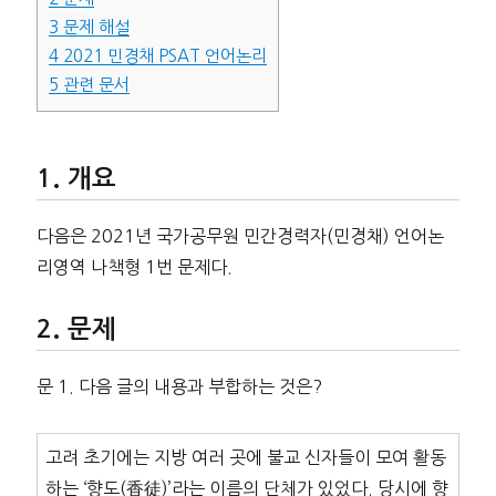
3
문제 해설
4
2021 민경채 PSAT 언어논리
5
관련 문서
개요
다음은 2021년 국가공무원 민간경력자(민경채) 언어논
리영역 나책형 1번 문제다.
문제
문 1. 다음 글의 내용과 부합하는 것은?
고려 초기에는 지방 여러 곳에 불교 신자들이 모여 활동
하는 ‘향도(香徒)’라는 이름의 단체가 있었다. 당시에 향