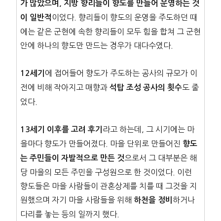
가 많았으며, 지방 향리들이 향도를 만들어 운영하는 것
이었다. 향리들이 향도의 운영을 주도하던 때
이 일반적
에는 같은 군현에 속한 향리들이 모두 힘을 합쳐 그 군현
안에 하나의 향도만 만드는 경우가 대다수였다.
에 접어들어 향도가 주도하는 공사의 규모가 이
12세기
전에 비해 작아지고 매향과
도 줄
석탑 조성 공사의 횟수
었다.
라고 하는데, 그 시기에는 마
13세기 이후를 고려 후기
을마다 향도가 만들어졌다. 마을 단위로 만들어진
향도
으로서 그 대부분은 해
는 주민들이 자발적으로 만든 것
당 마을의 모든 주민을 구성원으로 한 것이었다. 이런
향도들은 마을 사람들이 관혼상제를 치를 때 그것을 지
원했으며 자기 마을 사람들을 위해
하거나
하천을 정비
다리를 놓는 등의 일까지 했다.