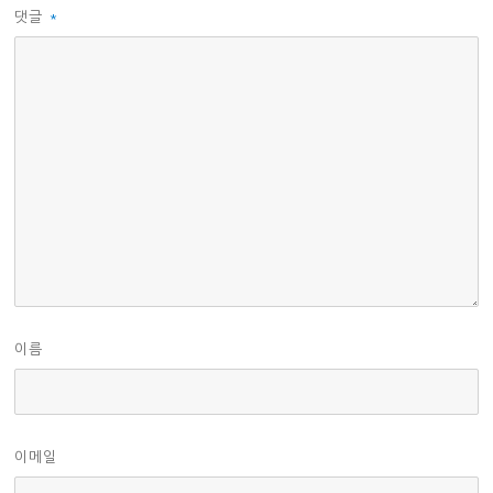
댓글
*
이름
이메일