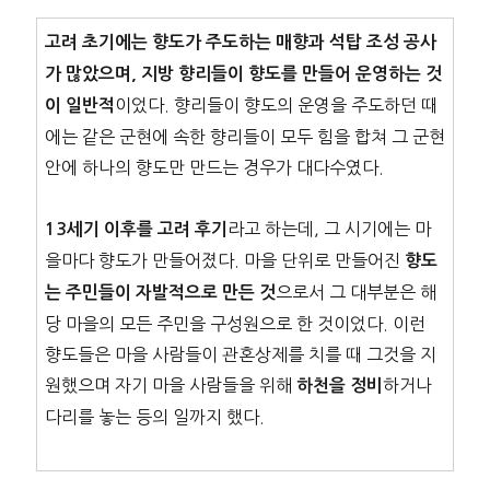
고려 초기에는 향도가 주도하는 매향과 석탑 조성 공사
가 많았으며, 지방 향리들이 향도를 만들어 운영하는 것
이었다. 향리들이 향도의 운영을 주도하던 때
이 일반적
에는 같은 군현에 속한 향리들이 모두 힘을 합쳐 그 군현
안에 하나의 향도만 만드는 경우가 대다수였다.
라고 하는데, 그 시기에는 마
13세기 이후를 고려 후기
을마다 향도가 만들어졌다. 마을 단위로 만들어진
향도
으로서 그 대부분은 해
는 주민들이 자발적으로 만든 것
당 마을의 모든 주민을 구성원으로 한 것이었다. 이런
향도들은 마을 사람들이 관혼상제를 치를 때 그것을 지
원했으며 자기 마을 사람들을 위해
하거나
하천을 정비
다리를 놓는 등의 일까지 했다.