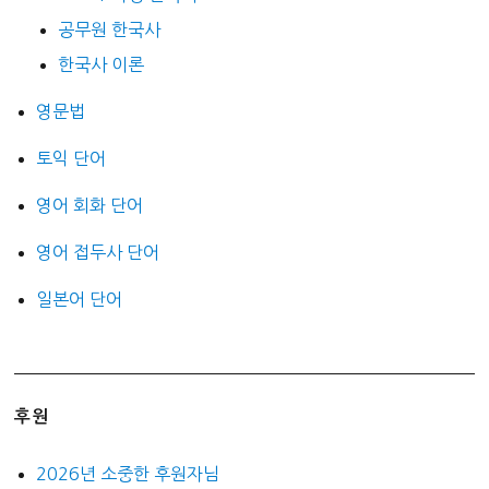
공무원 한국사
한국사 이론
영문법
토익 단어
영어 회화 단어
영어 접두사 단어
일본어 단어
후원
2026년 소중한 후원자님