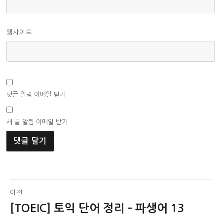
웹사이트
댓글 알림 이메일 받기
새 글 알림 이메일 받기
글
이전
[TOEIC] 토익 단어 정리 – 파생어 13
이
탐