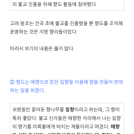
의 불교 진흥을 위해 향도 활동에 참여했다.
고려 왕조는 건국 초에 불교를 진흥했을 뿐 향도를 조직해
운영하는 것은 지방 향리들이었다.
따라서 보기의 내용은 옳지 않다.
② 향도는 매향으로 얻은 침향을 이용해 향을 만들어 판매
하는 일을 하였다.
오랫동안 묻어둔 향나무를
이라고 하는데, 그 향이
침향
특히 좋았다. 불교 신자들은 매향한 자리에서 나는 침향
의 향기를 미륵불에게 바치는 제물이라고 여겼다.
매향