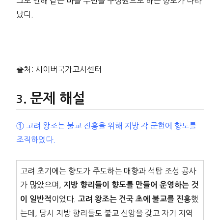
그로 인해 같은 마을 주민을 구성원으로 하는 향도가 나타
났다.
출처: 사이버국가고시센터
문제 해설
① 고려 왕조는 불교 진흥을 위해 지방 각 군현에 향도를
조직하였다.
고려 초기에는 향도가 주도하는 매향과 석탑 조성 공사
가 많았으며,
지방 향리들이 향도를 만들어 운영하는 것
이었다.
했
이 일반적
고려 왕조는 건국 초에 불교를 진흥
는데, 당시 지방 향리들도 불교 신앙을 갖고 자기 지역