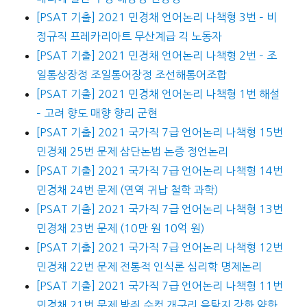
[PSAT 기출] 2021 민경채 언어논리 나책형 3번 – 비
정규직 프레카리아트 무산계급 긱 노동자
[PSAT 기출] 2021 민경채 언어논리 나책형 2번 – 조
일통상장정 조일통어장정 조선해통어조합
[PSAT 기출] 2021 민경채 언어논리 나책형 1번 해설
– 고려 향도 매향 향리 군현
[PSAT 기출] 2021 국가직 7급 언어논리 나책형 15번
민경채 25번 문제 삼단논법 논증 정언논리
[PSAT 기출] 2021 국가직 7급 언어논리 나책형 14번
민경채 24번 문제 (연역 귀납 철학 과학)
[PSAT 기출] 2021 국가직 7급 언어논리 나책형 13번
민경채 23번 문제 (10만 원 10억 원)
[PSAT 기출] 2021 국가직 7급 언어논리 나책형 12번
민경채 22번 문제 전통적 인식론 심리학 명제논리
[PSAT 기출] 2021 국가직 7급 언어논리 나책형 11번
민경채 21번 문제 박쥐 수컷 개구리 음탐지 강화 약화