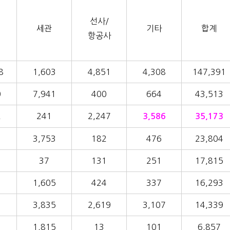
선사/
세관
기타
합계
항공사
8
1,603
4,851
4,308
147,391
0
7,941
400
664
43,513
2
241
2,247
3,586
35,173
3
3,753
182
476
23,804
37
131
251
17,815
3
1,605
424
337
16,293
3,835
2,619
3,107
14,339
1,815
13
101
6,857