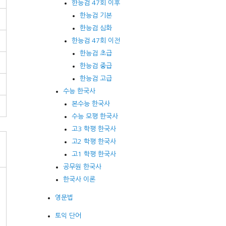
한능검 47회 이후
한능검 기본
한능검 심화
한능검 47회 이전
한능검 초급
한능검 중급
한능검 고급
수능 한국사
본수능 한국사
수능 모평 한국사
고3 학평 한국사
고2 학평 한국사
고1 학평 한국사
공무원 한국사
한국사 이론
영문법
토익 단어