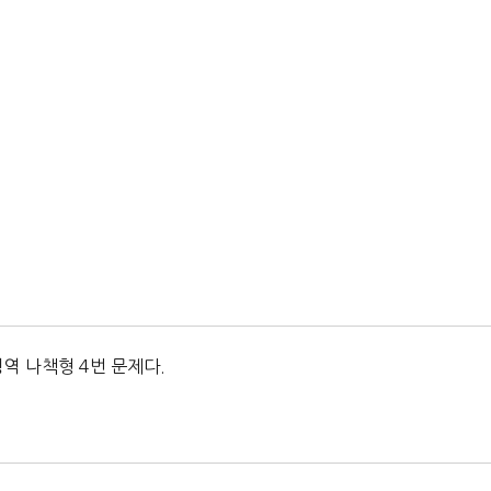
역 나책형 4번 문제다.