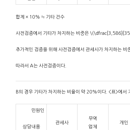
합계 × 10% ≒ 기타 건수
사전검증에서 기타가 차지하는 비중은 \(\dfrac{3,586}{35,
추가적인 검증을 위해 사전검증에서 관세사가 차지하는 비중을 계산하면
따라서 A는 사전검증이다.
B의 경우 기타가 차지하는 비율이 약 20%이다. <표>에서
민원인
무역
관세사
개인
상담내용
업체