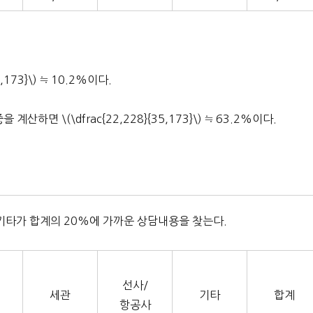
173}\) ≒ 10.2%이다.
 \(\dfrac{22,228}{35,173}\) ≒ 63.2%이다.
 기타가 합계의 20%에 가까운 상담내용을 찾는다.
선사/
세관
기타
합계
항공사