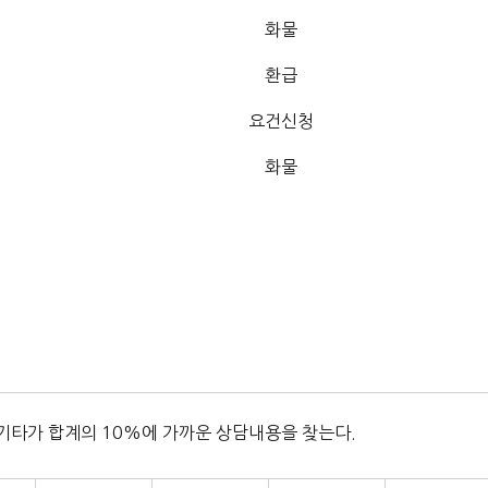
화물
환급
요건신청
화물
 기타가 합계의 10%에 가까운 상담내용을 찾는다.