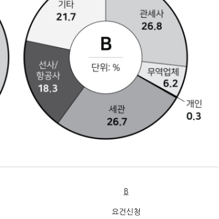
B
요건신청