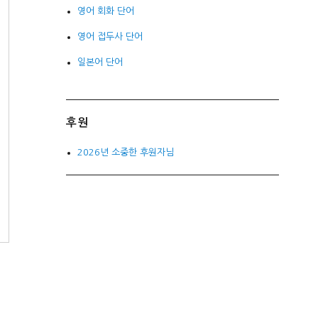
영어 회화 단어
영어 접두사 단어
일본어 단어
후원
2026년 소중한 후원자님