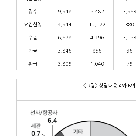
징수
9,948
5,482
3,96
요건신청
4,944
12,072
380
수출
6,678
4,196
3,05
화물
3,846
896
36
환급
3,809
1,040
79
<그림> 상담내용 A와 B의