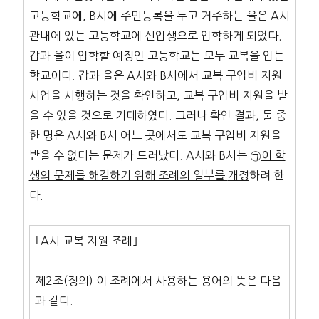
고등학교에, B시에 주민등록을 두고 거주하는 을은 A시
관내에 있는 고등학교에 신입생으로 입학하게 되었다.
갑과 을이 입학할 예정인 고등학교는 모두 교복을 입는
학교이다. 갑과 을은 A시와 B시에서 교복 구입비 지원
사업을 시행하는 것을 확인하고, 교복 구입비 지원을 받
을 수 있을 것으로 기대하였다. 그러나 확인 결과, 둘 중
한 명은 A시와 B시 어느 곳에서도 교복 구입비 지원을
받을 수 없다는 문제가 드러났다. A시와 B시는 ㉠
이 학
생의 문제를 해결하기 위해 조례의 일부를
개정
하려 한
다.
｢A시 교복 지원 조례｣
제2조(정의) 이 조례에서 사용하는 용어의 뜻은 다음
과 같다.