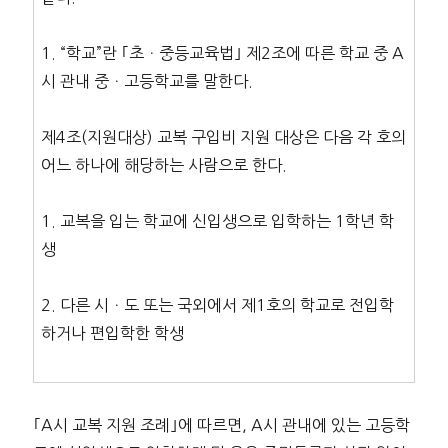
1. “학교”란 ｢초ㆍ중등교육법｣ 제2조에 따른 학교 중 A
시 관내 중ㆍ고등학교를 말한다.
제4조(지원대상) 교복 구입비 지원 대상은 다음 각 호의
어느 하나에 해당하는 사람으로 한다.
1. 교복을 입는 학교에 신입생으로 입학하는 1학년 학
생
2. 다른 시ㆍ도 또는 국외에서 제1호의 학교로 전입학
하거나 편입학한 학생
｢A시 교복 지원 조례｣에 따르면, A시 관내에 있는 고등학