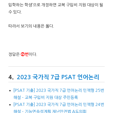
입학하는 학생’으로 개정하면 교복 구입비 지원 대상이 될
수 있다.
따라서 보기의 내용은 옳다.
정답은
이다.
②번
2023 국가직 7급 PSAT 언어논리
[PSAT 기출] 2023 국가직 7급 언어논리 인책형 25번
해설 – 교복 구입비 지원 대상 주민등록
[PSAT 기출] 2023 국가직 7급 언어논리 인책형 24번
해설 – 기능연속성계획 재난안전법 A도의회