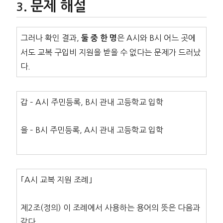
문제 해설
그러나 확인 결과,
은 A시와 B시 어느 곳에
둘 중 한 명
서도 교복 구입비 지원을 받을 수 없다는 문제가 드러났
다.
갑 – A시 주민등록, B시 관내 고등학교 입학
을 – B시 주민등록, A시 관내 고등학교 입학
｢A시 교복 지원 조례｣
제2조(정의) 이 조례에서 사용하는 용어의 뜻은 다음과
같다.