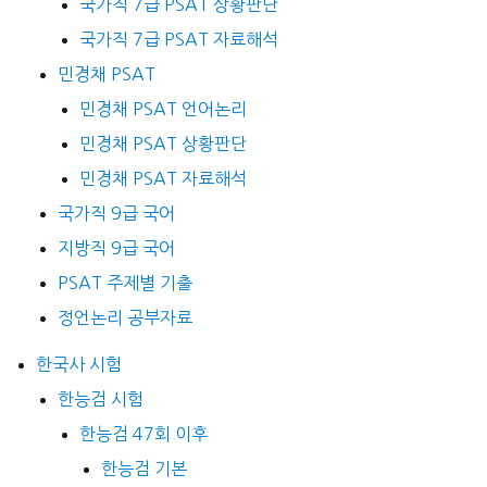
국가직 7급 PSAT 상황판단
국가직 7급 PSAT 자료해석
민경채 PSAT
민경채 PSAT 언어논리
민경채 PSAT 상황판단
민경채 PSAT 자료해석
국가직 9급 국어
지방직 9급 국어
PSAT 주제별 기출
정언논리 공부자료
한국사 시험
한능검 시험
한능검 47회 이후
한능검 기본