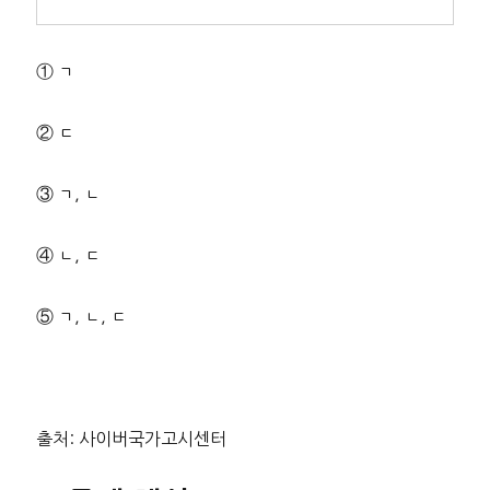
① ㄱ
② ㄷ
③ ㄱ, ㄴ
④ ㄴ, ㄷ
⑤ ㄱ, ㄴ, ㄷ
출처: 사이버국가고시센터