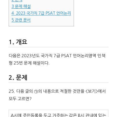
3
문제 해설
4
2023 국가직 7급 PSAT 언어논리
5
관련 문서
개요
다음은 2023년도 국가직 7급 PSAT 언어논리영역 인책
형 25번 문제 해설이다.
문제
25. 다음 글의 ㉠의 내용으로 적절한 것만을 <보기>에서
모두 고르면?
A시에 주민등록을 두고 거주하는 갑은 B시 관내에 있는