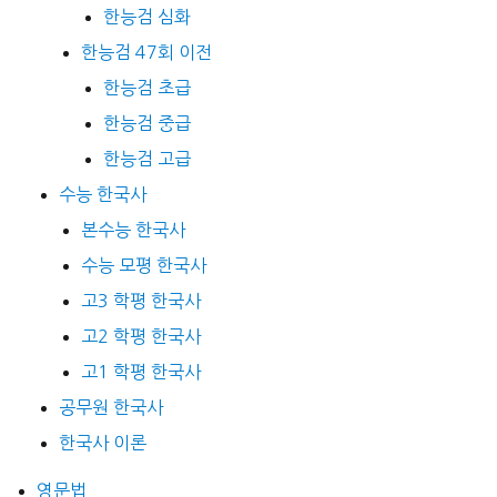
한능검 심화
한능검 47회 이전
한능검 초급
한능검 중급
한능검 고급
수능 한국사
본수능 한국사
수능 모평 한국사
고3 학평 한국사
고2 학평 한국사
고1 학평 한국사
공무원 한국사
한국사 이론
영문법