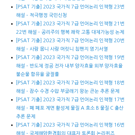
[PSAT 기출] 2023 국가직 7급 언어논리 인책형 23번
해설 – 적극행정 국민신청
[PSAT 기출] 2023 국가직 7급 언어논리 인책형 21번
22번 해설 – 공리주의 행복 쾌락 고통 대체가능성 논제
[PSAT 기출] 2023 국가직 7급 언어논리 인책형 20번
해설 – 사람 몸니 사람 머릿니 침팬지 염기서열
[PSAT 기출] 2023 국가직 7급 언어논리 인책형 19번
해설 – 반도체 정공 전자 내부 양자효율 외부 양자효율
불순물 함유율 굴절률
[PSAT 기출] 2023 국가직 7급 언어논리 인책형 18번
해설 – 잠수 수경 수압 부글래기 왕눈 큰눈 추론 문제
[PSAT 기출] 2023 국가직 7급 언어논리 인책형 17번
해설 – 폐 폐포 계면 활성제 물질 A 효소 B 물질 C 출산
추론 문제
[PSAT 기출] 2023 국가직 7급 언어논리 인책형 16번
해설 – 국제해양환경회의 대표자 토론회 논리퀴즈