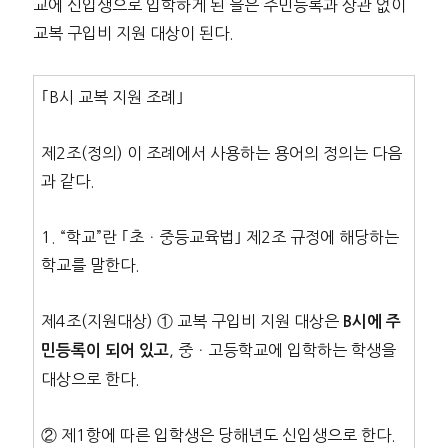
교에 신입생으로 입학하게 된 을은 주민등록과 상관 없이
교복 구입비 지원 대상이 된다.
｢B시 교복 지원 조례｣
제2조(정의) 이 조례에서 사용하는 용어의 정의는 다음
과 같다.
1. “학교”란 ｢초ㆍ중등교육법｣ 제2조 규정에 해당하는
학교를 말한다.
제4조(지원대상) ① 교복 구입비 지원 대상은
B시에 주
, 중ㆍ고등학교에 입학하는 학생을
민등록이 되어 있고
대상으로 한다.
② 제1항에 따른 입학생은 당해년도 신입생으로 한다.