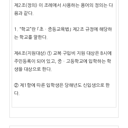
제2조(정의) 이 조례에서 사용하는 용어의 정의는 다
음과 같다.
1. “학교”란 ｢초ㆍ중등교육법｣ 제2조 규정에 해당하
는 학교를 말한다.
제4조(지원대상) ① 교복 구입비 지원 대상은 B시에
주민등록이 되어 있고, 중ㆍ고등학교에 입학하는 학
생을 대상으로 한다.
② 제1항에 따른 입학생은 당해년도 신입생으로 한
다.