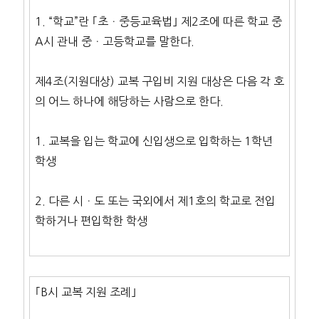
1. “학교”란 ｢초ㆍ중등교육법｣ 제2조에 따른 학교 중
A시 관내 중ㆍ고등학교를 말한다.
제4조(지원대상) 교복 구입비 지원 대상은 다음 각 호
의 어느 하나에 해당하는 사람으로 한다.
1. 교복을 입는 학교에 신입생으로 입학하는 1학년
학생
2. 다른 시ㆍ도 또는 국외에서 제1호의 학교로 전입
학하거나 편입학한 학생
｢B시 교복 지원 조례｣