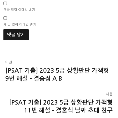
댓글 알림 이메일 받기
새 글 알림 이메일 받기
글
이전
[PSAT 기출] 2023 5급 상황판단 가책형
이
탐
전
9번 해설 – 결승점 A B
색
글:
다음
[PSAT 기출] 2023 5급 상황판단 가책형
다
음
11번 해설 – 결혼식 날짜 초대 친구
글: