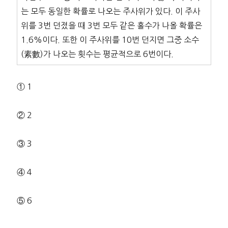
는 모두 동일한 확률로 나오는 주사위가 있다. 이 주사
위를 3번 던졌을 때 3번 모두 같은 홀수가 나올 확률은
1.6%이다. 또한 이 주사위를 10번 던지면 그중 소수
(素數)가 나오는 횟수는 평균적으로 6번이다.
① 1
② 2
③ 3
④ 4
⑤ 6