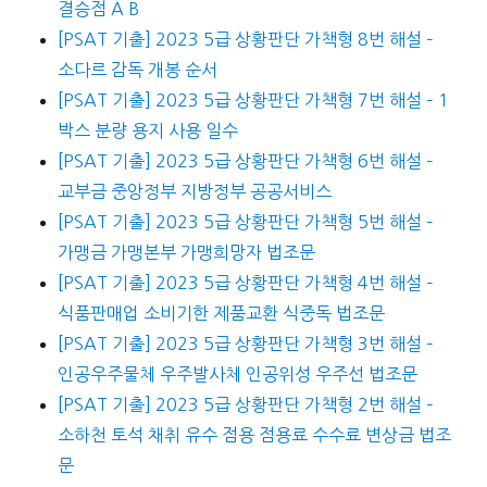
결승점 A B
[PSAT 기출] 2023 5급 상황판단 가책형 8번 해설 –
소다르 감독 개봉 순서
[PSAT 기출] 2023 5급 상황판단 가책형 7번 해설 – 1
박스 분량 용지 사용 일수
[PSAT 기출] 2023 5급 상황판단 가책형 6번 해설 –
교부금 중앙정부 지방정부 공공서비스
[PSAT 기출] 2023 5급 상황판단 가책형 5번 해설 –
가맹금 가맹본부 가맹희망자 법조문
[PSAT 기출] 2023 5급 상황판단 가책형 4번 해설 –
식품판매업 소비기한 제품교환 식중독 법조문
[PSAT 기출] 2023 5급 상황판단 가책형 3번 해설 –
인공우주물체 우주발사체 인공위성 우주선 법조문
[PSAT 기출] 2023 5급 상황판단 가책형 2번 해설 –
소하천 토석 채취 유수 점용 점용료 수수료 변상금 법조
문