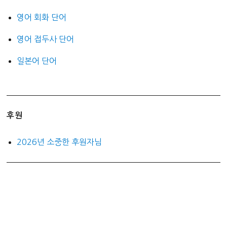
영어 회화 단어
영어 접두사 단어
일본어 단어
후원
2026년 소중한 후원자님