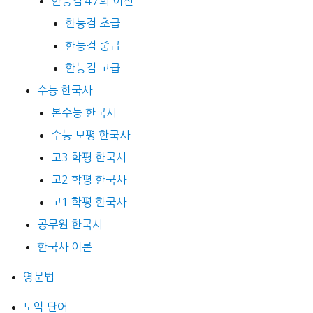
한능검 47회 이전
한능검 초급
한능검 중급
한능검 고급
수능 한국사
본수능 한국사
수능 모평 한국사
고3 학평 한국사
고2 학평 한국사
고1 학평 한국사
공무원 한국사
한국사 이론
영문법
토익 단어