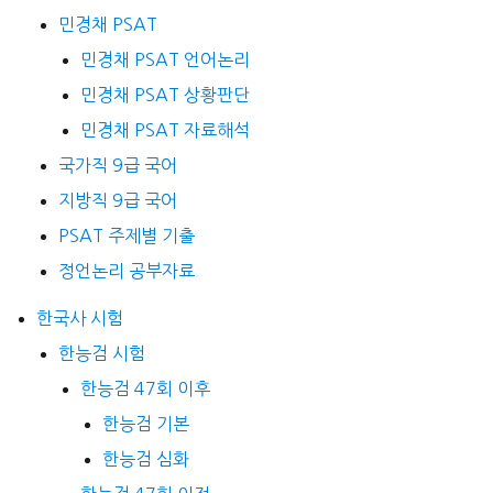
민경채 PSAT
민경채 PSAT 언어논리
민경채 PSAT 상황판단
민경채 PSAT 자료해석
국가직 9급 국어
지방직 9급 국어
PSAT 주제별 기출
정언논리 공부자료
한국사 시험
한능검 시험
한능검 47회 이후
한능검 기본
한능검 심화