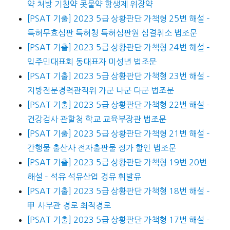
약 처방 기침약 콧물약 항생제 위장약
[PSAT 기출] 2023 5급 상황판단 가책형 25번 해설 –
특허무효심판 특허청 특허심판원 심결취소 법조문
[PSAT 기출] 2023 5급 상황판단 가책형 24번 해설 –
입주민대표회 동대표자 미성년 법조문
[PSAT 기출] 2023 5급 상황판단 가책형 23번 해설 –
지방전문경력관직위 가군 나군 다군 법조문
[PSAT 기출] 2023 5급 상황판단 가책형 22번 해설 –
건강검사 관할청 학교 교육부장관 법조문
[PSAT 기출] 2023 5급 상황판단 가책형 21번 해설 –
간행물 출산사 전자출판물 정가 할인 법조문
[PSAT 기출] 2023 5급 상황판단 가책형 19번 20번
해설 – 석유 석유산업 경유 휘발유
[PSAT 기출] 2023 5급 상황판단 가책형 18번 해설 –
甲 사무관 경로 최적경로
[PSAT 기출] 2023 5급 상황판단 가책형 17번 해설 –