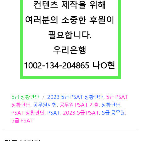
카
태
5급 상황판단
2023 5급 PSAT 상황판단
,
5급 PSAT
테
그
상황판단
,
공무원시험
,
공무원 PSAT 기출
,
상황판단
,
고
PSAT 상황판단
,
PSAT
,
2023 5급 PSAT
,
5급 공무원
,
리
5급 PSAT