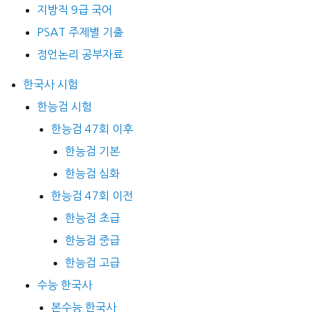
지방직 9급 국어
PSAT 주제별 기출
정언논리 공부자료
한국사 시험
한능검 시험
한능검 47회 이후
한능검 기본
한능검 심화
한능검 47회 이전
한능검 초급
한능검 중급
한능검 고급
수능 한국사
본수능 한국사