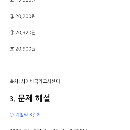
② 19,920원
③ 20,200원
④ 20,320원
⑤ 20,900원
출처: 사이버국가고시센터
문제 해설
○ 기침약 3일치