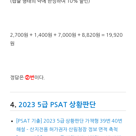
(캡슐 형태의 약에 한정하여 10% 할인)
2,700원 + 1,400원 + 7,000원 + 8,820원 = 19,920
원
정답은
이다.
②번
2023 5급 PSAT 상황판단
[PSAT 기출] 2023 5급 상황판단 가책형 39번 40번
해설 – 산지전용 허가권자 산림청장 정보 면적 축척