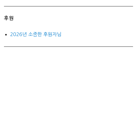
후원
2026년 소중한 후원자님