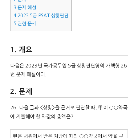
3
문제 해설
4
2023 5급 PSAT 상황판단
5
관련 문서
개요
다음은 2023년 국가공무원 5급 상황판단영역 가책형 26
번 문제 해설이다.
문제
26. 다음 글과 <상황>을 근거로 판단할 때, 甲이 ○○약국
에 지불해야 할 약값의 총액은?
甲은 병원에서 받은 처방에 따라 ○○약국에서 약을 구