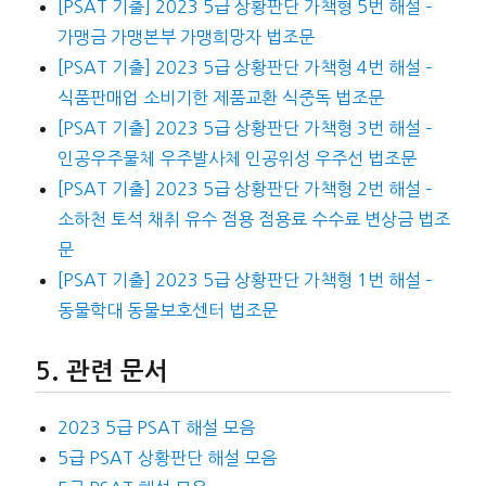
[PSAT 기출] 2023 5급 상황판단 가책형 5번 해설 –
가맹금 가맹본부 가맹희망자 법조문
[PSAT 기출] 2023 5급 상황판단 가책형 4번 해설 –
식품판매업 소비기한 제품교환 식중독 법조문
[PSAT 기출] 2023 5급 상황판단 가책형 3번 해설 –
인공우주물체 우주발사체 인공위성 우주선 법조문
[PSAT 기출] 2023 5급 상황판단 가책형 2번 해설 –
소하천 토석 채취 유수 점용 점용료 수수료 변상금 법조
문
[PSAT 기출] 2023 5급 상황판단 가책형 1번 해설 –
동물학대 동물보호센터 법조문
관련 문서
2023 5급 PSAT 해설 모음
5급 PSAT 상황판단 해설 모음