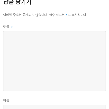
답글 남기기
이메일 주소는 공개되지 않습니다.
필수 필드는
*
로 표시됩니다
댓글
*
이름