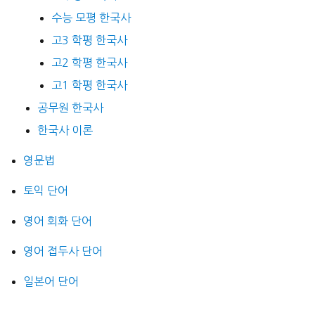
수능 모평 한국사
고3 학평 한국사
고2 학평 한국사
고1 학평 한국사
공무원 한국사
한국사 이론
영문법
토익 단어
영어 회화 단어
영어 접두사 단어
일본어 단어