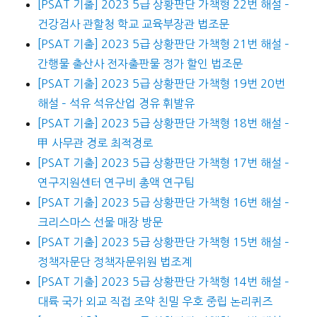
[PSAT 기출] 2023 5급 상황판단 가책형 22번 해설 –
건강검사 관할청 학교 교육부장관 법조문
[PSAT 기출] 2023 5급 상황판단 가책형 21번 해설 –
간행물 출산사 전자출판물 정가 할인 법조문
[PSAT 기출] 2023 5급 상황판단 가책형 19번 20번
해설 – 석유 석유산업 경유 휘발유
[PSAT 기출] 2023 5급 상황판단 가책형 18번 해설 –
甲 사무관 경로 최적경로
[PSAT 기출] 2023 5급 상황판단 가책형 17번 해설 –
연구지원센터 연구비 총액 연구팀
[PSAT 기출] 2023 5급 상황판단 가책형 16번 해설 –
크리스마스 선물 매장 방문
[PSAT 기출] 2023 5급 상황판단 가책형 15번 해설 –
정책자문단 정책자문위원 법조계
[PSAT 기출] 2023 5급 상황판단 가책형 14번 해설 –
대륙 국가 외교 직접 조약 친밀 우호 중립 논리퀴즈