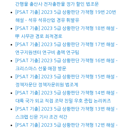
간행물 출산사 전자출판물 정가 할인 법조문
[PSAT 기출] 2023 5급 상황판단 가책형 19번 20번
해설 – 석유 석유산업 경유 휘발유
[PSAT 기출] 2023 5급 상황판단 가책형 18번 해설 –
甲 사무관 경로 최적경로
[PSAT 기출] 2023 5급 상황판단 가책형 17번 해설 –
연구지원센터 연구비 총액 연구팀
[PSAT 기출] 2023 5급 상황판단 가책형 16번 해설 –
크리스마스 선물 매장 방문
[PSAT 기출] 2023 5급 상황판단 가책형 15번 해설 –
정책자문단 정책자문위원 법조계
[PSAT 기출] 2023 5급 상황판단 가책형 14번 해설 –
대륙 국가 외교 직접 조약 친밀 우호 중립 논리퀴즈
[PSAT 기출] 2023 5급 상황판단 가책형 13번 해설 –
스크랩 신문 기사 조건 석간
[PSAT 기출] 2023 5급 상황판단 가책형 12번 해설 –