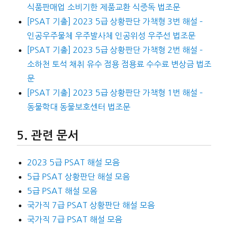
식품판매업 소비기한 제품교환 식중독 법조문
[PSAT 기출] 2023 5급 상황판단 가책형 3번 해설 –
인공우주물체 우주발사체 인공위성 우주선 법조문
[PSAT 기출] 2023 5급 상황판단 가책형 2번 해설 –
소하천 토석 채취 유수 점용 점용료 수수료 변상금 법조
문
[PSAT 기출] 2023 5급 상황판단 가책형 1번 해설 –
동물학대 동물보호센터 법조문
관련 문서
2023 5급 PSAT 해설 모음
5급 PSAT 상황판단 해설 모음
5급 PSAT 해설 모음
국가직 7급 PSAT 상황판단 해설 모음
국가직 7급 PSAT 해설 모음