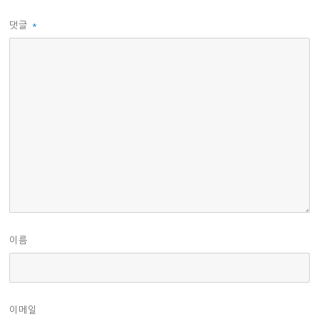
댓글
*
이름
이메일