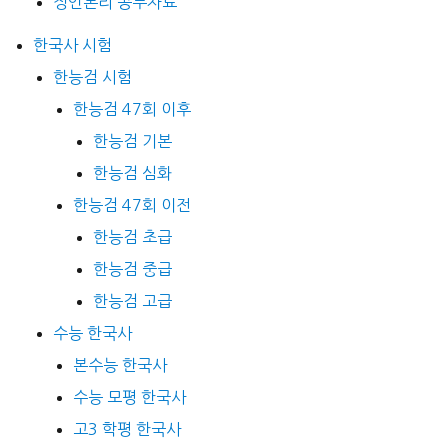
정언논리 공부자료
한국사 시험
한능검 시험
한능검 47회 이후
한능검 기본
한능검 심화
한능검 47회 이전
한능검 초급
한능검 중급
한능검 고급
수능 한국사
본수능 한국사
수능 모평 한국사
고3 학평 한국사