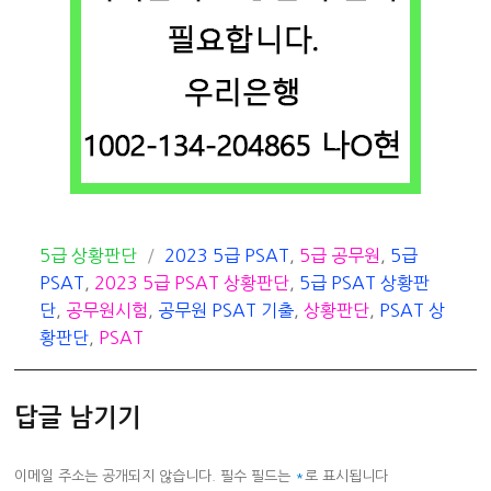
카
태
5급 상황판단
2023 5급 PSAT
,
5급 공무원
,
5급
테
그
PSAT
,
2023 5급 PSAT 상황판단
,
5급 PSAT 상황판
고
단
,
공무원시험
,
공무원 PSAT 기출
,
상황판단
,
PSAT 상
리
황판단
,
PSAT
답글 남기기
이메일 주소는 공개되지 않습니다.
필수 필드는
*
로 표시됩니다