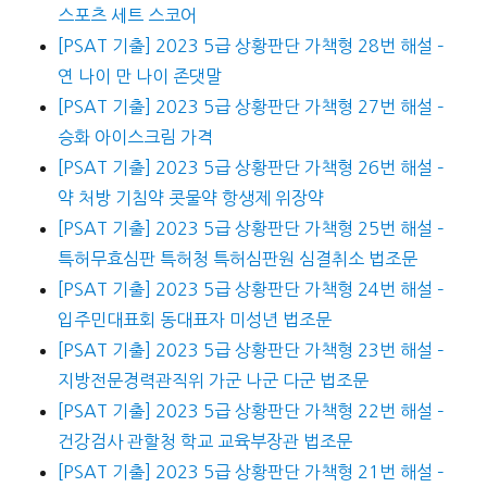
스포츠 세트 스코어
[PSAT 기출] 2023 5급 상황판단 가책형 28번 해설 –
연 나이 만 나이 존댓말
[PSAT 기출] 2023 5급 상황판단 가책형 27번 해설 –
승화 아이스크림 가격
[PSAT 기출] 2023 5급 상황판단 가책형 26번 해설 –
약 처방 기침약 콧물약 항생제 위장약
[PSAT 기출] 2023 5급 상황판단 가책형 25번 해설 –
특허무효심판 특허청 특허심판원 심결취소 법조문
[PSAT 기출] 2023 5급 상황판단 가책형 24번 해설 –
입주민대표회 동대표자 미성년 법조문
[PSAT 기출] 2023 5급 상황판단 가책형 23번 해설 –
지방전문경력관직위 가군 나군 다군 법조문
[PSAT 기출] 2023 5급 상황판단 가책형 22번 해설 –
건강검사 관할청 학교 교육부장관 법조문
[PSAT 기출] 2023 5급 상황판단 가책형 21번 해설 –