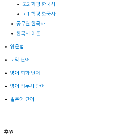
고2 학평 한국사
고1 학평 한국사
공무원 한국사
한국사 이론
영문법
토익 단어
영어 회화 단어
영어 접두사 단어
일본어 단어
후원