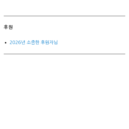
후원
2026년 소중한 후원자님