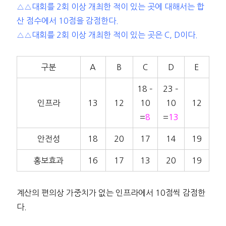
△△대회를 2회 이상 개최한 적이 있는 곳에 대해서는 합
산 점수에서 10점을 감점한다.
△△대회를 2회 이상 개최한 적이 있는 곳은 C, D이다.
구분
A
B
C
D
E
18 –
23 –
인프라
13
12
10
10
12
=
8
=
13
안전성
18
20
17
14
19
홍보효과
16
17
13
20
19
계산의 편의상 가중치가 없는 인프라에서 10점씩 감점한
다.