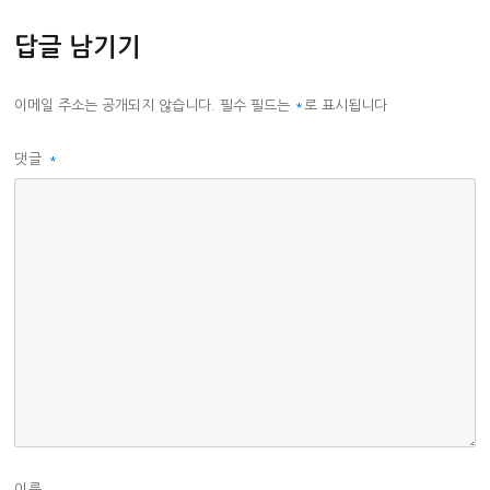
답글 남기기
이메일 주소는 공개되지 않습니다.
필수 필드는
*
로 표시됩니다
댓글
*
이름