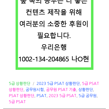
카
태
5급 상황판단
2023 5급 PSAT 상황판단
,
5급 PSAT
테
그
상황판단
,
공무원시험
,
공무원 PSAT 기출
,
상황판단
,
고
PSAT 상황판단
,
PSAT
,
2023 5급 PSAT
,
5급 공무원
,
리
5급 PSAT