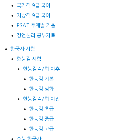
국가직 9급 국어
지방직 9급 국어
PSAT 주제별 기출
정언논리 공부자료
한국사 시험
한능검 시험
한능검 47회 이후
한능검 기본
한능검 심화
한능검 47회 이전
한능검 초급
한능검 중급
한능검 고급
수능 한국사