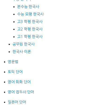
본수능 한국사
수능 모평 한국사
고3 학평 한국사
고2 학평 한국사
고1 학평 한국사
공무원 한국사
한국사 이론
영문법
토익 단어
영어 회화 단어
영어 접두사 단어
일본어 단어