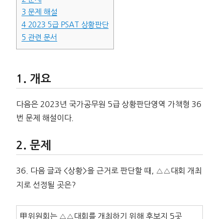
3
문제 해설
4
2023 5급 PSAT 상황판단
5
관련 문서
개요
다음은 2023년 국가공무원 5급 상황판단영역 가책형 36
번 문제 해설이다.
문제
36. 다음 글과 <상황>을 근거로 판단할 때, △△대회 개최
지로 선정될 곳은?
甲위원회는 △△대회를 개최하기 위해 후보지 5곳