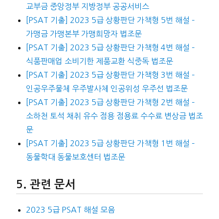
교부금 중앙정부 지방정부 공공서비스
[PSAT 기출] 2023 5급 상황판단 가책형 5번 해설 –
가맹금 가맹본부 가맹희망자 법조문
[PSAT 기출] 2023 5급 상황판단 가책형 4번 해설 –
식품판매업 소비기한 제품교환 식중독 법조문
[PSAT 기출] 2023 5급 상황판단 가책형 3번 해설 –
인공우주물체 우주발사체 인공위성 우주선 법조문
[PSAT 기출] 2023 5급 상황판단 가책형 2번 해설 –
소하천 토석 채취 유수 점용 점용료 수수료 변상금 법조
문
[PSAT 기출] 2023 5급 상황판단 가책형 1번 해설 –
동물학대 동물보호센터 법조문
관련 문서
2023 5급 PSAT 해설 모음