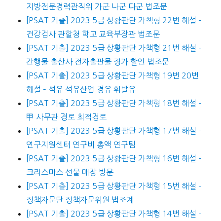
지방전문경력관직위 가군 나군 다군 법조문
[PSAT 기출] 2023 5급 상황판단 가책형 22번 해설 –
건강검사 관할청 학교 교육부장관 법조문
[PSAT 기출] 2023 5급 상황판단 가책형 21번 해설 –
간행물 출산사 전자출판물 정가 할인 법조문
[PSAT 기출] 2023 5급 상황판단 가책형 19번 20번
해설 – 석유 석유산업 경유 휘발유
[PSAT 기출] 2023 5급 상황판단 가책형 18번 해설 –
甲 사무관 경로 최적경로
[PSAT 기출] 2023 5급 상황판단 가책형 17번 해설 –
연구지원센터 연구비 총액 연구팀
[PSAT 기출] 2023 5급 상황판단 가책형 16번 해설 –
크리스마스 선물 매장 방문
[PSAT 기출] 2023 5급 상황판단 가책형 15번 해설 –
정책자문단 정책자문위원 법조계
[PSAT 기출] 2023 5급 상황판단 가책형 14번 해설 –