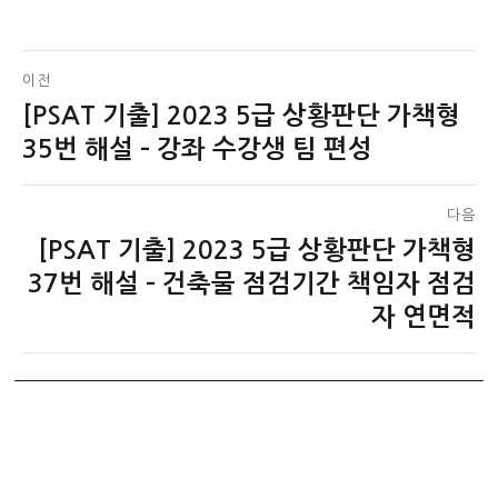
글
이전
[PSAT 기출] 2023 5급 상황판단 가책형
이
탐
전
35번 해설 – 강좌 수강생 팀 편성
색
글:
다음
[PSAT 기출] 2023 5급 상황판단 가책형
다
음
37번 해설 – 건축물 점검기간 책임자 점검
글:
자 연면적