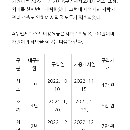
가원이는 2022. 12. 20. A무인세탁소에서 셔츠, 조끼,
치마를 한꺼번에 세탁하였다. 그런데 사업자의 세탁기
관리 소홀로 인하여 세탁물 모두가 훼손되었다.
A무인세탁소의 이용요금은 세탁 1회당 8,000원이며,
가원이의 세탁물 정보는 다음과 같다.
구
내구연
구입가
구입일
사용개시일
분
한
격
셔
2022. 10.
2022. 11.
1년
4만 원
츠
10.
15.
조
2021. 1.
2022. 1.
3년
6만 원
끼
20.
22.
치
2022. 12.
2022. 12.
2년
7만 원