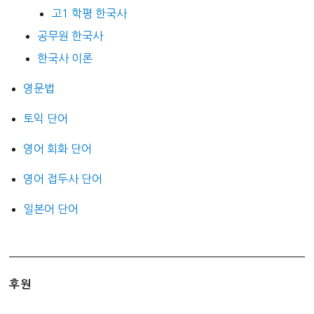
고1 학평 한국사
공무원 한국사
한국사 이론
영문법
토익 단어
영어 회화 단어
영어 접두사 단어
일본어 단어
후원