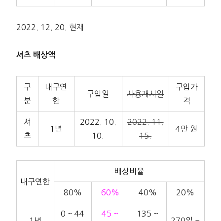
2022. 12. 20. 현재
셔츠 배상액
구
내구연
구입가
구입일
사용개시일
분
한
격
셔
2022. 10.
2022. 11.
1년
4만 원
츠
10.
15.
배상비율
내구연한
80%
60%
40%
20%
0 ~ 44
45 ~
135 ~
1년
270일 ~