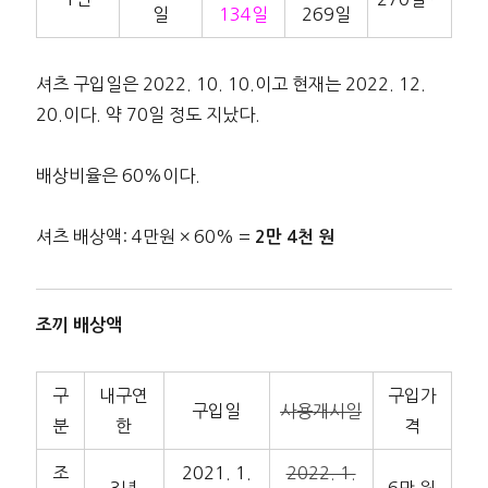
일
134일
269일
셔츠 구입일은 2022. 10. 10.이고 현재는 2022. 12.
20.이다. 약 70일 정도 지났다.
배상비율은 60%이다.
셔츠 배상액: 4만원 × 60% =
2만 4천 원
조끼 배상액
구
내구연
구입가
구입일
사용개시일
분
한
격
조
2021. 1.
2022. 1.