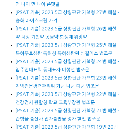
연 나이 만 나이 존댓말
[PSAT 기출] 2023 5급 상황판단 가책형 27번 해설 –
승화 아이스크림 가격
[PSAT 기출] 2023 5급 상황판단 가책형 26번 해설 –
약 처방 기침약 콧물약 항생제 위장약
[PSAT 기출] 2023 5급 상황판단 가책형 25번 해설 –
특허무효심판 특허청 특허심판원 심결취소 법조문
[PSAT 기출] 2023 5급 상황판단 가책형 24번 해설 –
입주민대표회 동대표자 미성년 법조문
[PSAT 기출] 2023 5급 상황판단 가책형 23번 해설 –
지방전문경력관직위 가군 나군 다군 법조문
[PSAT 기출] 2023 5급 상황판단 가책형 22번 해설 –
건강검사 관할청 학교 교육부장관 법조문
[PSAT 기출] 2023 5급 상황판단 가책형 21번 해설 –
간행물 출산사 전자출판물 정가 할인 법조문
[PSAT 기출] 2023 5급 상황판단 가책형 19번 20번