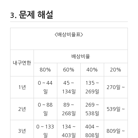
문제 해설
<배상비율표>
배상비율
내구연한
80%
60%
40%
20%
0 ~ 44
45 ~
135 ~
1년
270일 ~
일
134일
269일
0 ~ 88
89 ~
269 ~
2년
539일 ~
일
268일
538일
0 ~ 133
134 ~
404 ~
3년
809일 ~
일
403일
808일