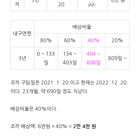
3년
6만 원
끼
20.
22.
배상비율
내구연한
80%
60%
40%
20%
0 ~ 133
134 ~
404 ~
3년
809일 ~
일
403일
808일
조끼 구입일은 2021. 1. 20.이고 현재는 2022. 12. 20.
이다. 23개월, 약 690일 정도 지났다.
배상비율은 40%이다.
조끼 배상액: 6만원 × 40% =
2만 4천 원