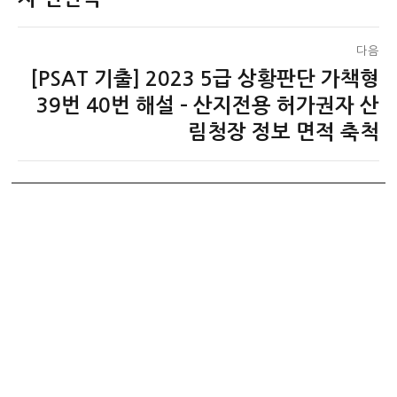
다음
[PSAT 기출] 2023 5급 상황판단 가책형
다
음
39번 40번 해설 – 산지전용 허가권자 산
글:
림청장 정보 면적 축척