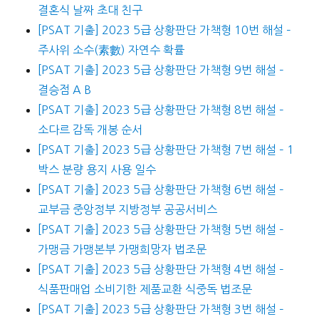
결혼식 날짜 초대 친구
[PSAT 기출] 2023 5급 상황판단 가책형 10번 해설 –
주사위 소수(素數) 자연수 확률
[PSAT 기출] 2023 5급 상황판단 가책형 9번 해설 –
결승점 A B
[PSAT 기출] 2023 5급 상황판단 가책형 8번 해설 –
소다르 감독 개봉 순서
[PSAT 기출] 2023 5급 상황판단 가책형 7번 해설 – 1
박스 분량 용지 사용 일수
[PSAT 기출] 2023 5급 상황판단 가책형 6번 해설 –
교부금 중앙정부 지방정부 공공서비스
[PSAT 기출] 2023 5급 상황판단 가책형 5번 해설 –
가맹금 가맹본부 가맹희망자 법조문
[PSAT 기출] 2023 5급 상황판단 가책형 4번 해설 –
식품판매업 소비기한 제품교환 식중독 법조문
[PSAT 기출] 2023 5급 상황판단 가책형 3번 해설 –