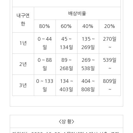
배상비율
내구연
한
80%
60%
40%
20%
0 ~ 44
45 ~
135 ~
270일
1년
일
134일
269일
~
0 ~ 88
89 ~
269 ~
539일
2년
일
268일
538일
~
0 ~ 133
134 ~
404 ~
809일
3년
일
403일
808일
~
<상 황>