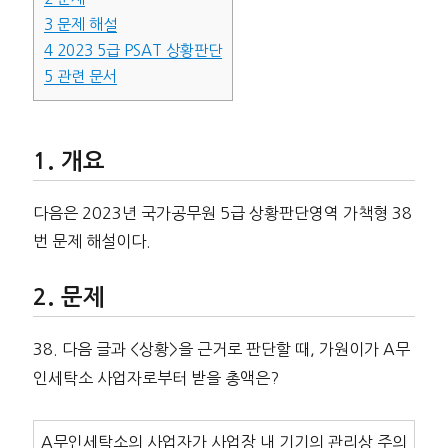
3
문제 해설
4
2023 5급 PSAT 상황판단
5
관련 문서
개요
다음은 2023년 국가공무원 5급 상황판단영역 가책형 38
번 문제 해설이다.
문제
38. 다음 글과 <상황>을 근거로 판단할 때, 가원이가 A무
인세탁소 사업자로부터 받을 총액은?
A무인세탁소의 사업자가 사업장 내 기기의 관리상 주의