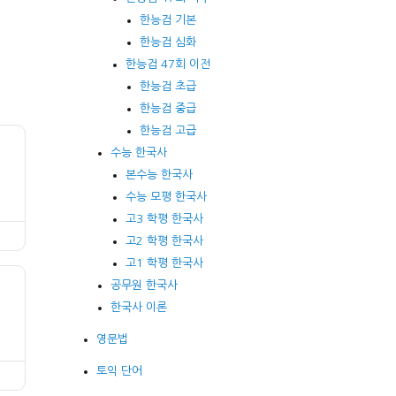
한능검 기본
한능검 심화
한능검 47회 이전
한능검 초급
한능검 중급
한능검 고급
수능 한국사
본수능 한국사
수능 모평 한국사
고3 학평 한국사
고2 학평 한국사
고1 학평 한국사
공무원 한국사
한국사 이론
영문법
토익 단어