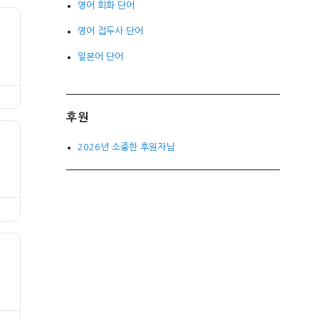
영어 회화 단어
영어 접두사 단어
일본어 단어
후원
2026년 소중한 후원자님