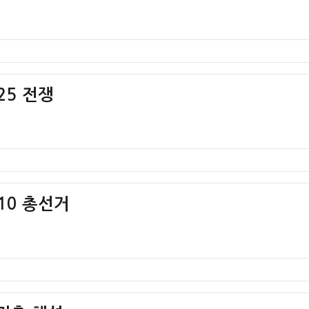
25 전쟁
.10 총선거