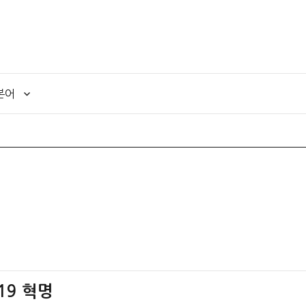
본어
19 혁명