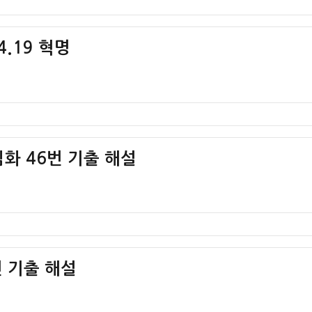
4.19 혁명
화 46번 기출 해설
 기출 해설