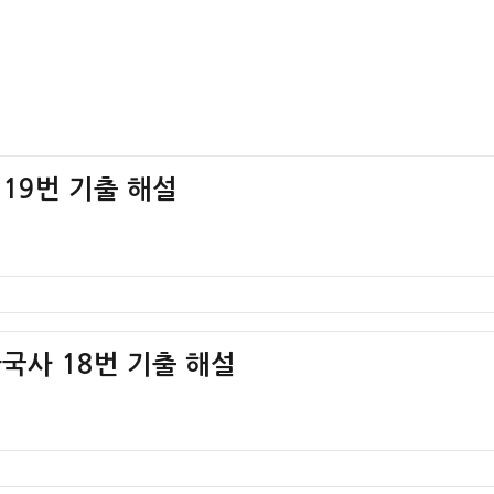
 19번 기출 해설
한국사 18번 기출 해설