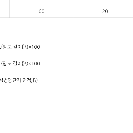
60
20
t{임도 길이}}\)×100
t{임도 길이}}\)×100
t{산림경영단지 면적}}\)