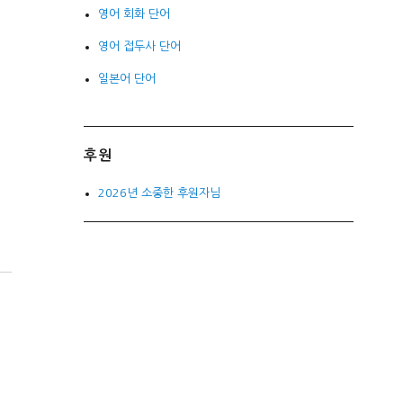
영어 회화 단어
영어 접두사 단어
일본어 단어
후원
2026년 소중한 후원자님