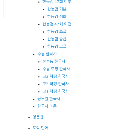
한능검 47회 이후
한능검 기본
한능검 심화
한능검 47회 이전
한능검 초급
한능검 중급
한능검 고급
수능 한국사
본수능 한국사
수능 모평 한국사
고3 학평 한국사
고2 학평 한국사
고1 학평 한국사
공무원 한국사
한국사 이론
영문법
토익 단어