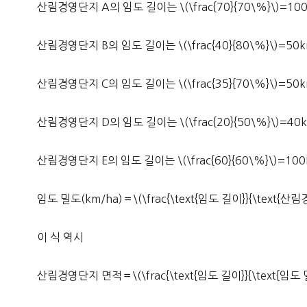
산림경영단지 A의 임도 길이는 \(\frac{70}{70\%}\)=10
산림경영단지 B의 임도 길이는 \(\frac{40}{80\%}\)=50
산림경영단지 C의 임도 길이는 \(\frac{35}{70\%}\)=50
산림경영단지 D의 임도 길이는 \(\frac{20}{50\%}\)=40
산림경영단지 E의 임도 길이는 \(\frac{60}{60\%}\)=10
임도 밀도(km/ha)＝\(\frac{\text{임도 길이}}{\text{산
이 식 역시
산림경영단지 면적＝\(\frac{\text{임도 길이}}{\text{임도 밀