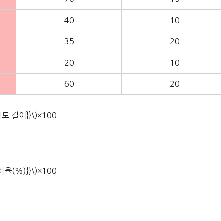
40
10
35
20
20
10
60
20
임도 길이}}\)×100
비율(%)}}\)×100