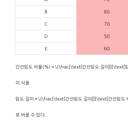
B
80
C
70
D
50
E
60
간선임도 비율(%)＝\(\frac{\text{간선임도 길이}}{\text{
이 식을
임도 길이＝\(\frac{\text{간선임도 길이}}{\text{간선임도 
로 바꿀 수 있다.