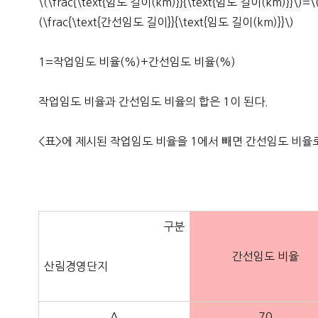
\(\frac{\text{임도 길이(km)}}{\text{임도 길이(km)}}\)=
(\frac{\text{간선임도 길이}}{\text{임도 길이(km)}}\)
1=작업임도 비율(%)+간선임도 비율(%)
작업임도 비율과 간선임도 비율의 합은 1이 된다.
<표>에 제시된 작업임도 비율을 1에서 빼면 간선임도 비율로
구분
간선임도 비율
산림경영단지
A
70