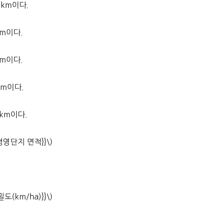
0km이다.
km이다.
km이다.
km이다.
0km이다.
림경영단지 면적}}\)
도(km/ha)}}\)