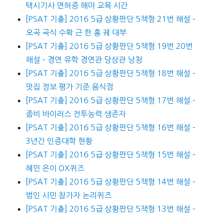
택시기사 면허증 해마 교육 시간
[PSAT 기출] 2016 5급 상황판단 5책형 21번 해설 –
오곡 곡식 수확 근 한 흉 궤 대부
[PSAT 기출] 2016 5급 상황판단 5책형 19번 20번
해설 – 경연 유학 경연관 당상관 낭청
[PSAT 기출] 2016 5급 상황판단 5책형 18번 해설 –
맛집 정보 평가 기준 음식점
[PSAT 기출] 2016 5급 상황판단 5책형 17번 해설 –
좀비 바이러스 전투능력 생존자
[PSAT 기출] 2016 5급 상황판단 5책형 16번 해설 –
3년간 인증대학 현황
[PSAT 기출] 2016 5급 상황판단 5책형 15번 해설 –
혜민 은이 OX퀴즈
[PSAT 기출] 2016 5급 상황판단 5책형 14번 해설 –
범인 시민 참가자 논리퀴즈
[PSAT 기출] 2016 5급 상황판단 5책형 13번 해설 –