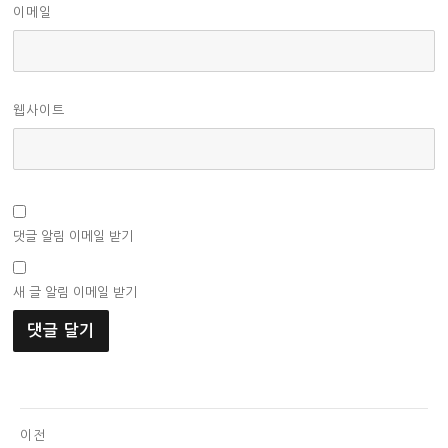
이메일
웹사이트
댓글 알림 이메일 받기
새 글 알림 이메일 받기
글
이전