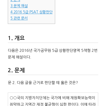
3
문제 해설
4
2016 5급 PSAT 상황판단
5
관련 문서
개요
다음은 2016년 국가공무원 5급 상황판단영역 5책형 2번
문제 해설이다.
문제
문 2. 다음 글을 근거로 판단할 때 옳은 것은?
○○국의 지방자치단체는 국가에 비해 재원확보능력이
취약하고 지역간 재정 불균형이 심한 편이다. 이에 따라