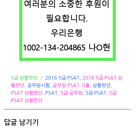
카
태
5급 상황판단
2016 5급 PSAT
,
2016 5급 PSAT 상
테
그
황판단
,
공무원시험
,
공무원 PSAT 기출
,
상황판단
,
고
PSAT 상황판단
,
PSAT
,
5급 공무원
,
5급 PSAT
,
5급
리
PSAT 상황판단
답글 남기기