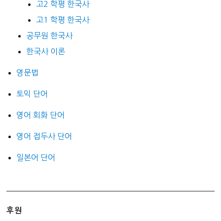
고2 학평 한국사
고1 학평 한국사
공무원 한국사
한국사 이론
영문법
토익 단어
영어 회화 단어
영어 접두사 단어
일본어 단어
후원