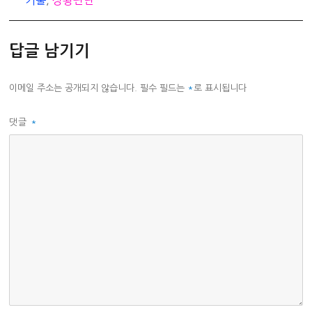
답글 남기기
이메일 주소는 공개되지 않습니다.
필수 필드는
*
로 표시됩니다
댓글
*