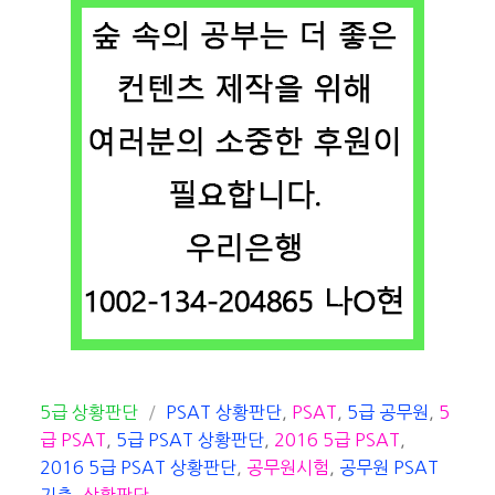
카
태
5급 상황판단
PSAT 상황판단
,
PSAT
,
5급 공무원
,
5
테
그
급 PSAT
,
5급 PSAT 상황판단
,
2016 5급 PSAT
,
고
2016 5급 PSAT 상황판단
,
공무원시험
,
공무원 PSAT
리
기출
,
상황판단