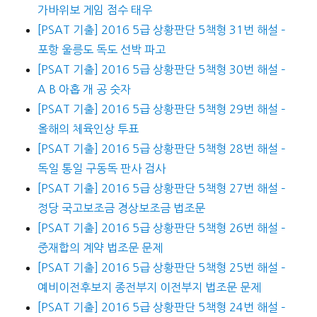
가바위보 게임 점수 태우
[PSAT 기출] 2016 5급 상황판단 5책형 31번 해설 –
포항 울릉도 독도 선박 파고
[PSAT 기출] 2016 5급 상황판단 5책형 30번 해설 –
A B 아홉 개 공 숫자
[PSAT 기출] 2016 5급 상황판단 5책형 29번 해설 –
올해의 체육인상 투표
[PSAT 기출] 2016 5급 상황판단 5책형 28번 해설 –
독일 통일 구동독 판사 검사
[PSAT 기출] 2016 5급 상황판단 5책형 27번 해설 –
정당 국고보조금 경상보조금 법조문
[PSAT 기출] 2016 5급 상황판단 5책형 26번 해설 –
중재합의 계약 법조문 문제
[PSAT 기출] 2016 5급 상황판단 5책형 25번 해설 –
예비이전후보지 종전부지 이전부지 법조문 문제
[PSAT 기출] 2016 5급 상황판단 5책형 24번 해설 –