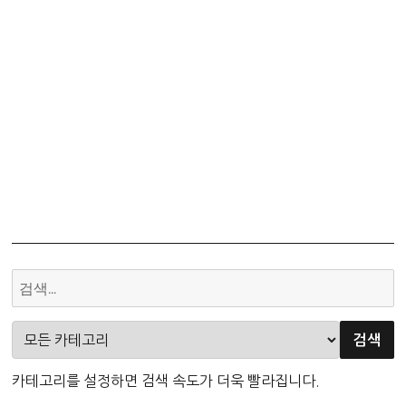
카테고리를 설정하면 검색 속도가 더욱 빨라집니다.