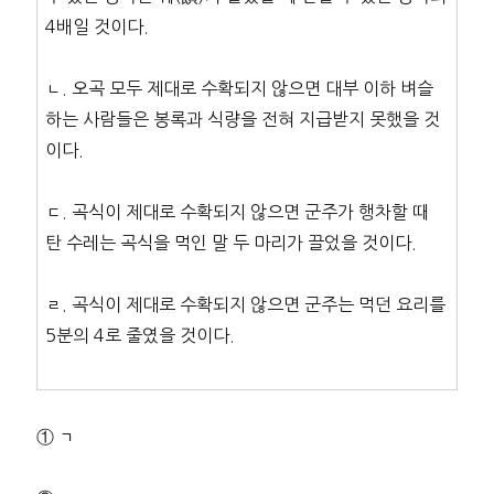
4배일 것이다.
ㄴ. 오곡 모두 제대로 수확되지 않으면 대부 이하 벼슬
하는 사람들은 봉록과 식량을 전혀 지급받지 못했을 것
이다.
ㄷ. 곡식이 제대로 수확되지 않으면 군주가 행차할 때
탄 수레는 곡식을 먹인 말 두 마리가 끌었을 것이다.
ㄹ. 곡식이 제대로 수확되지 않으면 군주는 먹던 요리를
5분의 4로 줄였을 것이다.
① ㄱ