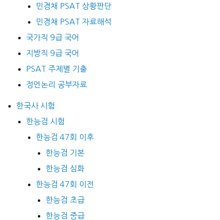
민경채 PSAT 상황판단
민경채 PSAT 자료해석
국가직 9급 국어
지방직 9급 국어
PSAT 주제별 기출
정언논리 공부자료
한국사 시험
한능검 시험
한능검 47회 이후
한능검 기본
한능검 심화
한능검 47회 이전
한능검 초급
한능검 중급