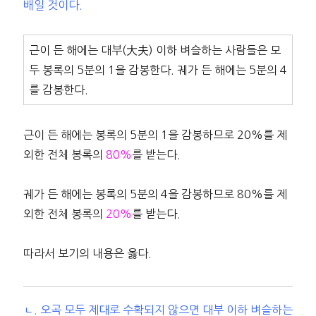
배일 것이다.
근이 든 해에는 대부(大夫) 이하 벼슬하는 사람들은 모
두 봉록의 5분의 1을 감봉한다. 궤가 든 해에는 5분의 4
를 감봉한다.
근이 든 해에는 봉록의 5분의 1을 감봉하므로 20%를 제
외한 전체 봉록의
80%
를 받는다.
궤가 든 해에는 봉록의 5분의 4을 감봉하므로 80%를 제
외한 전체 봉록의
20%
를 받는다.
따라서 보기의 내용은 옳다.
ㄴ. 오곡 모두 제대로 수확되지 않으면 대부 이하 벼슬하는