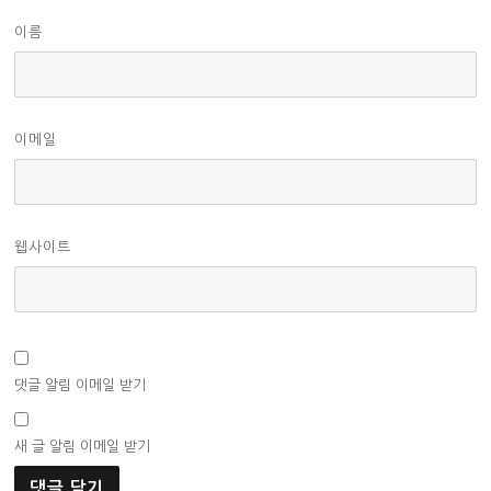
이름
이메일
웹사이트
댓글 알림 이메일 받기
새 글 알림 이메일 받기