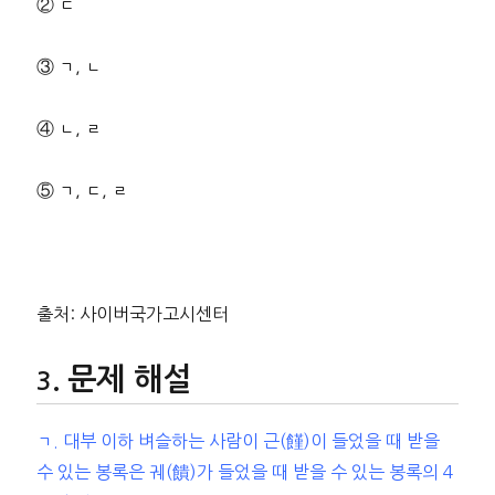
② ㄷ
③ ㄱ, ㄴ
④ ㄴ, ㄹ
⑤ ㄱ, ㄷ, ㄹ
출처: 사이버국가고시센터
문제 해설
ㄱ. 대부 이하 벼슬하는 사람이 근(饉)이 들었을 때 받을
수 있는 봉록은 궤(饋)가 들었을 때 받을 수 있는 봉록의 4