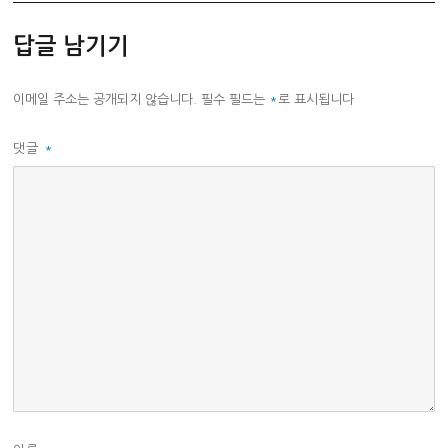
답글 남기기
이메일 주소는 공개되지 않습니다.
필수 필드는
*
로 표시됩니다
댓글
*