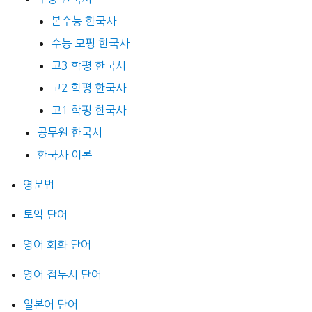
본수능 한국사
수능 모평 한국사
고3 학평 한국사
고2 학평 한국사
고1 학평 한국사
공무원 한국사
한국사 이론
영문법
토익 단어
영어 회화 단어
영어 접두사 단어
일본어 단어