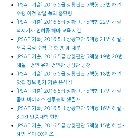
[PSAT 기출] 2016 5급 상황판단 5책형 23번 해설 –
수령 아전 참알 품의 홍단령
[PSAT 기출] 2016 5급 상황판단 5책형 22번 해설 –
택시기사 면허증 해마 교육 시간
[PSAT 기출] 2016 5급 상황판단 5책형 21번 해설 –
오곡 곡식 수확 근 한 흉 궤 대부
[PSAT 기출] 2016 5급 상황판단 5책형 19번 20번
해설 – 경연 유학 경연관 당상관 낭청
[PSAT 기출] 2016 5급 상황판단 5책형 18번 해설 –
맛집 정보 평가 기준 음식점
[PSAT 기출] 2016 5급 상황판단 5책형 17번 해설 –
좀비 바이러스 전투능력 생존자
[PSAT 기출] 2016 5급 상황판단 5책형 16번 해설 –
3년간 인증대학 현황
[PSAT 기출] 2016 5급 상황판단 5책형 15번 해설 –
혜민 은이 OX퀴즈