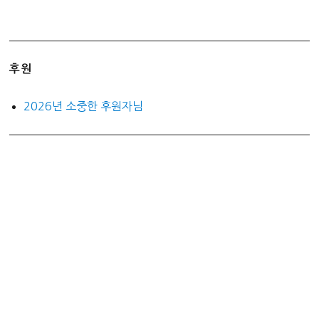
후원
2026년 소중한 후원자님