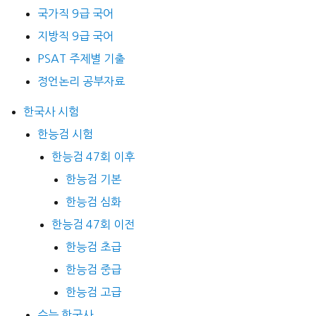
국가직 9급 국어
지방직 9급 국어
PSAT 주제별 기출
정언논리 공부자료
한국사 시험
한능검 시험
한능검 47회 이후
한능검 기본
한능검 심화
한능검 47회 이전
한능검 초급
한능검 중급
한능검 고급
수능 한국사