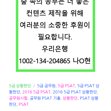
카
태
5급 상황판단
5급 공무원
,
5급 PSAT
,
5급 PSAT 상
테
그
황판단
,
2016 5급 PSAT
,
2016 5급 PSAT 상황판단
,
고
공무원시험
,
공무원 PSAT 기출
,
상황판단
,
PSAT 상황
리
판단
,
PSAT