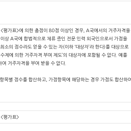
 <평가표>에 의한 총점이 80점 이상인 경우, A국에서의 거주자격을
1년 이상 A국에 합법적으로 체류 중인 전문 인력 외국인으로서 가점을
소의 점수라도 얻을 수 있는 자(이하 ‘대상자’라 한다)를 대상으로
‘점수제에 의한 거주자격 부여 제도’의 대상자에 포함될 수 없다. 예를
여 거주자격을 부여 받을 수 없다.
 항목별 점수를 합산하고, 가점항목에 해당하는 경우 가점도 합산하
<평가표>