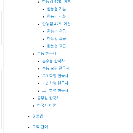
한능검 47회 이후
한능검 기본
한능검 심화
한능검 47회 이전
한능검 초급
한능검 중급
한능검 고급
수능 한국사
본수능 한국사
수능 모평 한국사
고3 학평 한국사
고2 학평 한국사
고1 학평 한국사
공무원 한국사
한국사 이론
영문법
토익 단어