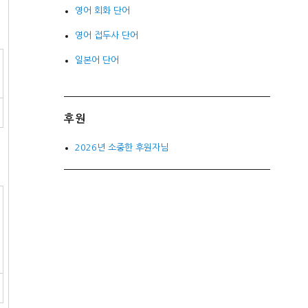
영어 회화 단어
영어 접두사 단어
일본어 단어
후원
2026년 소중한 후원자님