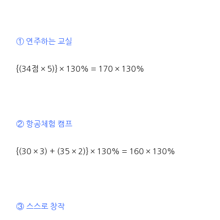
① 연주하는 교실
{(34점 × 5)} × 130% = 170 × 130%
② 항공체험 캠프
{(30 × 3) + (35 × 2)} × 130% = 160 × 130%
③ 스스로 창작