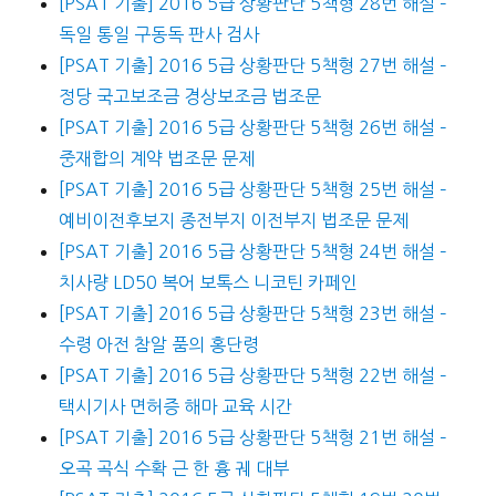
[PSAT 기출] 2016 5급 상황판단 5책형 28번 해설 –
독일 통일 구동독 판사 검사
[PSAT 기출] 2016 5급 상황판단 5책형 27번 해설 –
정당 국고보조금 경상보조금 법조문
[PSAT 기출] 2016 5급 상황판단 5책형 26번 해설 –
중재합의 계약 법조문 문제
[PSAT 기출] 2016 5급 상황판단 5책형 25번 해설 –
예비이전후보지 종전부지 이전부지 법조문 문제
[PSAT 기출] 2016 5급 상황판단 5책형 24번 해설 –
치사량 LD50 복어 보톡스 니코틴 카페인
[PSAT 기출] 2016 5급 상황판단 5책형 23번 해설 –
수령 아전 참알 품의 홍단령
[PSAT 기출] 2016 5급 상황판단 5책형 22번 해설 –
택시기사 면허증 해마 교육 시간
[PSAT 기출] 2016 5급 상황판단 5책형 21번 해설 –
오곡 곡식 수확 근 한 흉 궤 대부