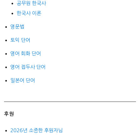
공무원 한국사
한국사 이론
영문법
토익 단어
영어 회화 단어
영어 접두사 단어
일본어 단어
후원
2026년 소중한 후원자님