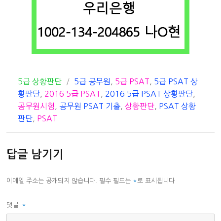
카
태
5급 상황판단
5급 공무원
,
5급 PSAT
,
5급 PSAT 상
테
그
황판단
,
2016 5급 PSAT
,
2016 5급 PSAT 상황판단
,
고
공무원시험
,
공무원 PSAT 기출
,
상황판단
,
PSAT 상황
리
판단
,
PSAT
답글 남기기
이메일 주소는 공개되지 않습니다.
필수 필드는
*
로 표시됩니다
댓글
*