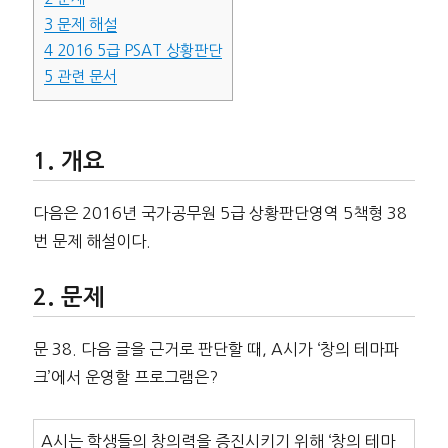
3
문제 해설
4
2016 5급 PSAT 상황판단
5
관련 문서
개요
다음은 2016년 국가공무원 5급 상황판단영역 5책형 38
번 문제 해설이다.
문제
문 38. 다음 글을 근거로 판단할 때, A시가 ‘창의 테마파
크’에서 운영할 프로그램은?
A시는 학생들의 창의력을 증진시키기 위해 ‘창의 테마