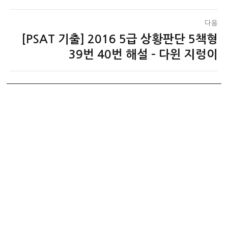
다음
[PSAT 기출] 2016 5급 상황판단 5책형
다
음
39번 40번 해설 – 다윈 지렁이
글: