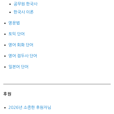
공무원 한국사
한국사 이론
영문법
토익 단어
영어 회화 단어
영어 접두사 단어
일본어 단어
후원
2026년 소중한 후원자님