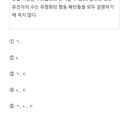
유전자의 수는 유형화된 행동 패턴들을 모두 설명하기
에 적지 않다.
① ㄱ
② ㄴ
③ ㄱ, ㄷ
④ ㄴ, ㄷ
⑤ ㄱ, ㄴ, ㄷ