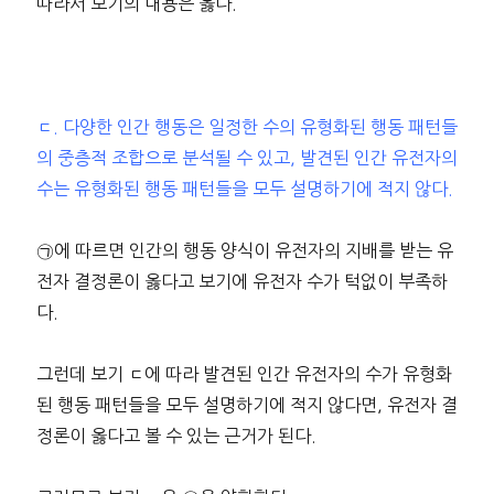
따라서 보기의 내용은 옳다.
ㄷ. 다양한 인간 행동은 일정한 수의 유형화된 행동 패턴들
의 중층적 조합으로 분석될 수 있고, 발견된 인간 유전자의
수는 유형화된 행동 패턴들을 모두 설명하기에 적지 않다.
㉠에 따르면 인간의 행동 양식이 유전자의 지배를 받는 유
전자 결정론이 옳다고 보기에 유전자 수가 턱없이 부족하
다.
그런데 보기 ㄷ에 따라 발견된 인간 유전자의 수가 유형화
된 행동 패턴들을 모두 설명하기에 적지 않다면, 유전자 결
정론이 옳다고 볼 수 있는 근거가 된다.