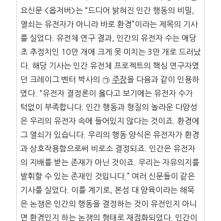
요신문 <옵저버>는 “드디어 밝혀진 인간 행동의 비밀,
열쇠는 유전자가 아니라 바로 환경”이라는 제목의 기사
를 실었다. 유전체 연구 결과, 인간의 유전자 수는 애당
초 추정치인 10만 개에 크게 못 미치는 3만 개로 드러났
다. 해당 기사는 인간 유전체 프로젝트의 핵심 연구자였
던 크레이그 벤터 박사의 ㉠
주장
을 다음과 같이 인용하
였다. “유전자 결정론이 옳다고 보기에는 유전자 수가
턱없이 부족합니다. 인간 행동과 형질의 놀라운 다양성
은 우리의 유전자 속에 들어있지 않다는 것이죠. 환경에
그 열쇠가 있습니다. 우리의 행동 양식은 유전자가 환경
과 상호작용함으로써 비로소 결정되죠. 인간은 유전자
의 지배를 받는 존재가 아닌 것이죠. 우리는 자유의지를
발휘할 수 있는 존재인 것입니다.” 여러 신문들이 같은
기사를 실었다. 이를 계기로, 본성 대 양육이라는 해묵
은 논쟁은 인간의 행동을 결정하는 것이 유전인지 아니
면 환경인지 하는 논쟁의 형태로 재점화되었다. 인간이