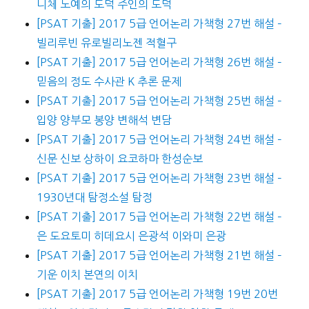
니체 노예의 도덕 주인의 도덕
[PSAT 기출] 2017 5급 언어논리 가책형 27번 해설 –
빌리루빈 유로빌리노젠 적혈구
[PSAT 기출] 2017 5급 언어논리 가책형 26번 해설 –
믿음의 정도 수사관 K 추론 문제
[PSAT 기출] 2017 5급 언어논리 가책형 25번 해설 –
입양 양부모 봉양 변해석 변담
[PSAT 기출] 2017 5급 언어논리 가책형 24번 해설 –
신문 신보 상하이 요코하마 한성순보
[PSAT 기출] 2017 5급 언어논리 가책형 23번 해설 –
1930년대 탐정소설 탐정
[PSAT 기출] 2017 5급 언어논리 가책형 22번 해설 –
은 도요토미 히데요시 은광석 이와미 은광
[PSAT 기출] 2017 5급 언어논리 가책형 21번 해설 –
기운 이치 본연의 이치
[PSAT 기출] 2017 5급 언어논리 가책형 19번 20번