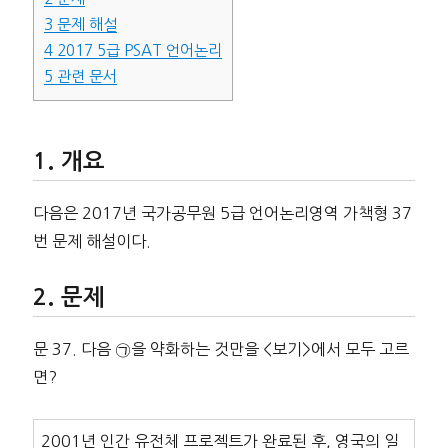
3
문제 해설
4
2017 5급 PSAT 언어논리
5
관련 문서
개요
다음은 2017년 국가공무원 5급 언어논리영역 가책형 37
번 문제 해설이다.
문제
문 37. 다음 ㉠을 약화하는 것만을 <보기>에서 모두 고르
면?
2001년 인간 유전체 프로젝트가 완료된 후, 영국의 일