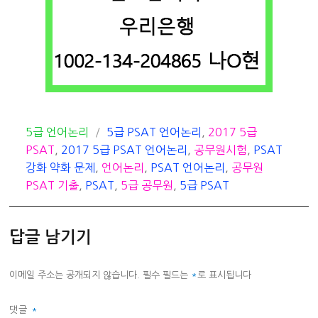
카
태
5급 언어논리
5급 PSAT 언어논리
,
2017 5급
테
그
PSAT
,
2017 5급 PSAT 언어논리
,
공무원시험
,
PSAT
고
강화 약화 문제
,
언어논리
,
PSAT 언어논리
,
공무원
리
PSAT 기출
,
PSAT
,
5급 공무원
,
5급 PSAT
답글 남기기
이메일 주소는 공개되지 않습니다.
필수 필드는
*
로 표시됩니다
댓글
*