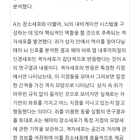
분석했다.
A는 장소세포와 더불어, 뇌의 내비게이션 시스템을 구
성하는 데 있어 핵심적인 역할을 할 것으로 추측되는 격
자세포를 발견했다. 쥐가 상자 안에서 먹이를 찾아다닐
때의 뇌 신호를 분석한 결과 해마 바로 옆 내후각피질의
신경세포인 격자세포가 집단적으로 반응했다는 것이 A
의 연구결과 내용이다. 격자세포의 반응은 특정한 지점
에서만 나타났는데, 이 지점들을 모아서 그려보면 일정
한 간격을 가진 격자 모양으로 나타났다. 상자 속 쥐가
아무런 규칙 없이 움직인 것으로 보이지만 실제로는 자
기만의 좌표를 가지고 어느 지점을 지나고 있는지 알고
행동했다는 의미다. 쥐를 이용한 동물 실험의 연구결과
를 토대로 A는 해마의 장소세포가 특정 지점의 모양새
에 관한 기억을 보관하고, 격자세포는 공간과 거리에 관
한 정보를 저장하며 이를 장소세포에 효율적으로 제공