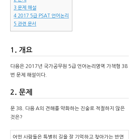
3
문제 해설
4
2017 5급 PSAT 언어논리
5
관련 문서
개요
다음은 2017년 국가공무원 5급 언어논리영역 가책형 38
번 문제 해설이다.
문제
문 38. 다음 A의 견해를 약화하는 진술로 적절하지 않은
것은?
어떤 사람들은 특별히 길을 잘 기억하고 찾아가는 반면