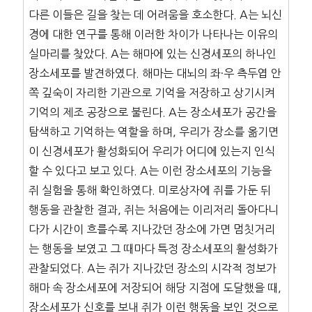
다른 이들은 길을 찾는 데 어려움을 호소한다. A는 뇌신
경에 대한 연구를 통해 이러한 차이가 나타나는 이유의
실마리를 찾았다. A는 해마에 있는 신경세포의 하나인
장소세포를 발견하였다. 해마는 대뇌의 좌·우 측두엽 안
쪽 깊숙이 자리한 기관으로 기억을 저장하고 상기시켜
기억의 제조 공장으로 불린다. A는 장소세포가 공간을
탐색하고 기억하는 역할을 하며, 우리가 장소를 옮기면
이 신경세포가 활성화되어 우리가 어디에 있는지 인식
할 수 있다고 보고 있다. A는 이런 장소세포의 기능을
쥐 실험을 통해 확인하였다. 미로상자에 쥐를 가둔 뒤
행동을 관찰한 결과, 쥐는 처음에는 이리저리 돌아다니
다가 시간이 흐를수록 지나갔던 장소에 가면 멈칫거리
는 행동을 보였고 그 때마다 특정 장소세포의 활성화가
관찰되었다. A는 쥐가 지나갔던 장소의 시각적 정보가
해마 속 장소세포에 저장되어 해당 지점에 도달했을 때,
장소세포가 신호를 보내 쥐가 이런 행동을 보인 것으로