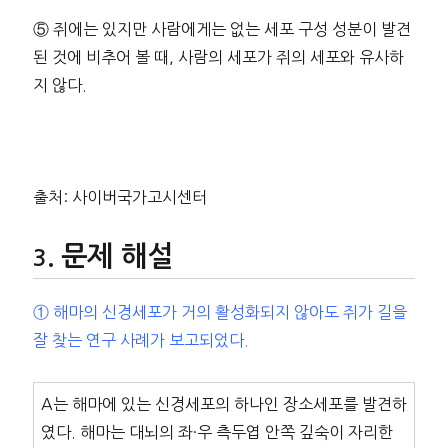
⑤ 쥐에는 있지만 사람에게는 없는 세포 구성 성분이 발견
된 것에 비추어 볼 때, 사람의 세포가 쥐의 세포와 유사하
지 않다.
출처: 사이버국가고시센터
문제 해설
① 해마의 신경세포가 거의 활성화되지 않아도 쥐가 길을
잘 찾는 연구 사례가 보고되었다.
A는 해마에 있는 신경세포의 하나인 장소세포를 발견하
였다. 해마는 대뇌의 좌·우 측두엽 안쪽 깊숙이 자리한