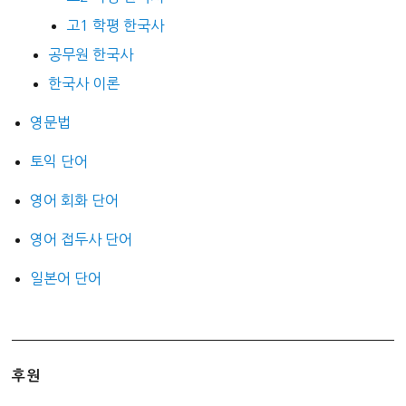
고1 학평 한국사
공무원 한국사
한국사 이론
영문법
토익 단어
영어 회화 단어
영어 접두사 단어
일본어 단어
후원