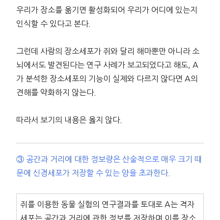
우리가 장소를 옮기면 활성화되어 우리가 어디에 있는지
인식할 수 있다고 본다.
그런데 사람의 장소세포가 쥐와 달리 해마뿐만 아니라 소
뇌에서도 발견된다는 연구 사례가 보고되었다고 해도, A
가 분석한 장소세포의 기능이 실제와 다르지 않다면 A의
견해를 약화하지 않는다.
따라서 보기의 내용은 옳지 않다.
③ 공간과 거리에 대한 정보량은 산술적으로 매우 크기 때
문에 신경세포가 저장할 수 있는 양을 초과한다.
쥐를 이용한 동물 실험의 연구결과를 토대로 A는 격자
세포는 공간과 거리에 관한 정보를 저장하며 이를 장소