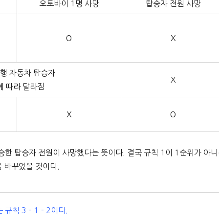
오토바이 1명 사망
탑승자 전원 사망
O
X
행 자동차 탑승자
X
에 따라 달라짐
X
O
한 탑승자 전원이 사망했다는 뜻이다. 결국 규칙 1이 1순위가 아
을 바꾸었을 것이다.
 규칙 3－1－2이다.