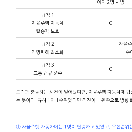
아이 2명 사망
규칙 1
자율주행 자동차
O
탑승자 보호
규칙 2
자율주
인명피해 최소화
수
규칙 3
O
교통 법규 준수
트럭과 충돌하는 사건이 일어났다면, 자율주행 자동차에 탑승
는 뜻이다. 규칙 1이 1순위였다면 직진이나 왼쪽으로 방향
① 자율주행 자동차에는 1명이 탑승하고 있었고, 우선순위는