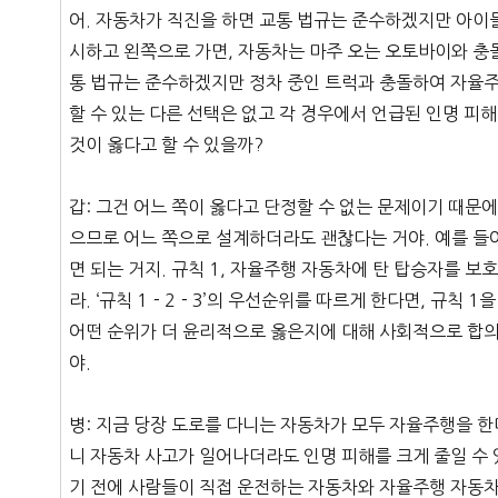
어. 자동차가 직진을 하면 교통 법규는 준수하겠지만 아이들
시하고 왼쪽으로 가면, 자동차는 마주 오는 오토바이와 충돌
통 법규는 준수하겠지만 정차 중인 트럭과 충돌하여 자율주행
할 수 있는 다른 선택은 없고 각 경우에서 언급된 인명 피해
것이 옳다고 할 수 있을까?
갑: 그건 어느 쪽이 옳다고 단정할 수 없는 문제이기 때문에
으므로 어느 쪽으로 설계하더라도 괜찮다는 거야. 예를 들
면 되는 거지. 규칙 1, 자율주행 자동차에 탄 탑승자를 보호
라. ‘규칙 1－2－3’의 우선순위를 따르게 한다면, 규칙 1을
어떤 순위가 더 윤리적으로 옳은지에 대해 사회적으로 합의
야.
병: 지금 당장 도로를 다니는 자동차가 모두 자율주행을 한
니 자동차 사고가 일어나더라도 인명 피해를 크게 줄일 수 
기 전에 사람들이 직접 운전하는 자동차와 자율주행 자동차