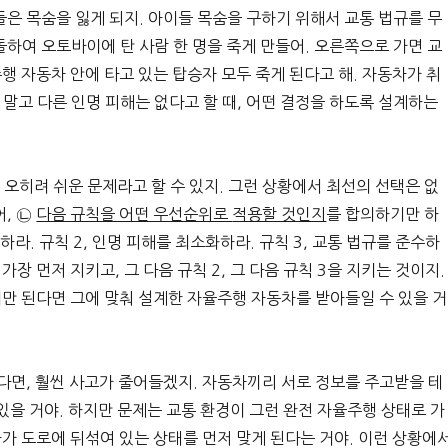
은 목숨을 잃게 되지. 아이들 목숨을 구하기 위해서 교통 법규를 무
하여 오토바이에 탄 사람 한 명을 죽게 만들어. 오른쪽으로 가면 교
 자동차 안에 타고 있는 탑승자 모두 죽게 된다고 해. 자동차가 취
 말고 다른 인명 피해는 없다고 할 때, 어떤 결정을 하도록 설계하는
 오히려 쉬운 문제라고 할 수 있지. 그런 상황에서 최선의 선택은 없
어, ㉡
다음 규칙을 어떤 우선순위로
적용할 것인지
를 합의하기만 하
하라. 규칙 2, 인명 피해를 최소화하라. 규칙 3, 교통 법규를 준수하
 가장 먼저 지키고, 그 다음 규칙 2, 그 다음 규칙 3을 지키는 것이지.
만 된다면 그에 맞춰 설계한 자율주행 자동차를 받아들일 수 있을 거
다면, 훨씬 사고가 줄어들겠지. 자동차끼리 서로 정보를 주고받을 테
있을 거야. 하지만 문제는 교통 환경이 그런 완전 자율주행 상태로 가
가 도로에 뒤섞여 있는 상태를 먼저 맞게 된다는 거야. 이런 상황에