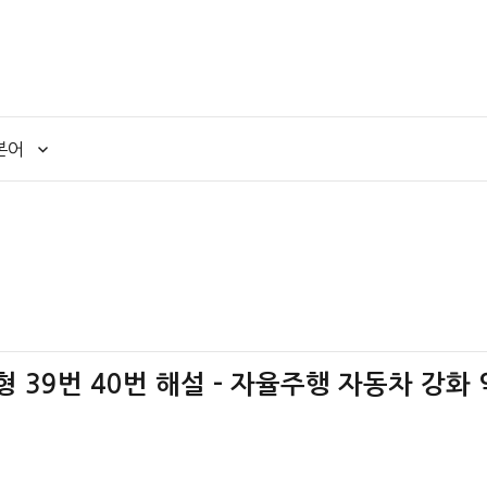
본어
책형 39번 40번 해설 – 자율주행 자동차 강화 