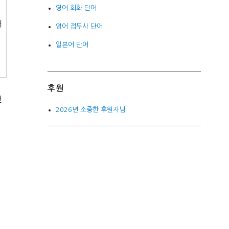
영어 회화 단어
거
영어 접두사 단어
일본어 단어
후원
건
2026년 소중한 후원자님