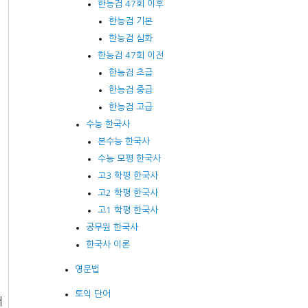
한능검 47회 이후
한능검 기본
한능검 심화
한능검 47회 이전
한능검 초급
한능검 중급
한능검 고급
수능 한국사
본수능 한국사
수능 모평 한국사
고3 학평 한국사
고2 학평 한국사
고1 학평 한국사
공무원 한국사
한국사 이론
영문법
토익 단어
서