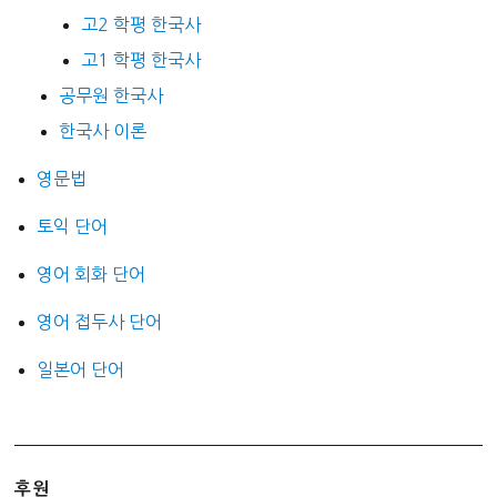
고2 학평 한국사
고1 학평 한국사
공무원 한국사
한국사 이론
영문법
토익 단어
영어 회화 단어
영어 접두사 단어
일본어 단어
후원