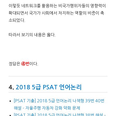
이렇듯 네트워크를 활용하는 비국가행위자들의 영향력이
확대되면서 국가가 사회에서 차지하는 역할의 비중이 축
소되었다.
따라서 보기의 내용은 옳다.
정답은
이다.
④번
2018 5급 PSAT 언어논리
[PSAT 기출] 2018 5급 언어논리 나책형 39번 40번
해설 – 자율주행 자동차 강화 약화 문제
[PSAT 기출] 2018 5급 언어논리 나책형 38번 해설 –