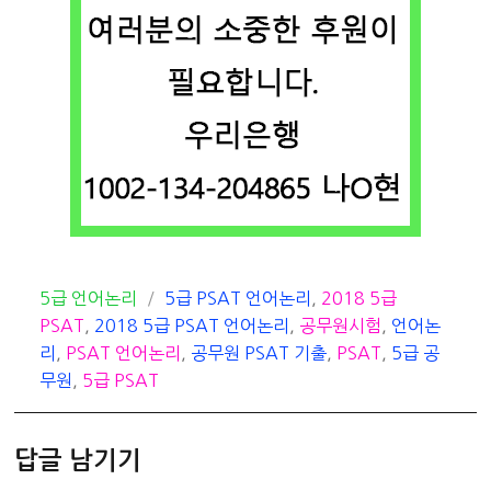
카
태
5급 언어논리
5급 PSAT 언어논리
,
2018 5급
테
그
PSAT
,
2018 5급 PSAT 언어논리
,
공무원시험
,
언어논
고
리
,
PSAT 언어논리
,
공무원 PSAT 기출
,
PSAT
,
5급 공
리
무원
,
5급 PSAT
답글 남기기