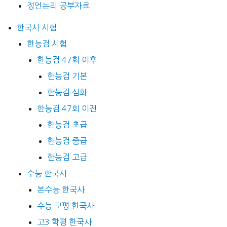
정언논리 공부자료
한국사 시험
한능검 시험
한능검 47회 이후
한능검 기본
한능검 심화
한능검 47회 이전
한능검 초급
한능검 중급
한능검 고급
수능 한국사
본수능 한국사
수능 모평 한국사
고3 학평 한국사