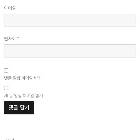
이메일
웹사이트
댓글 알림 이메일 받기
새 글 알림 이메일 받기
글