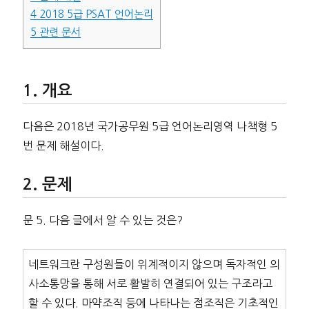
4
2018 5급 PSAT 언어논리
5
관련 문서
개요
다음은 2018년 국가공무원 5급 언어논리영역 나책형 5
번 문제 해설이다.
문제
문 5. 다음 글에서 알 수 있는 것은?
네트워크란 구성원들이 위계적이지 않으며 독자적인 의
사소통망을 통해 서로 활발히 연결되어 있는 구조라고
할 수 있다. 마약조직 등에 나타나는 점조직은 기초적인