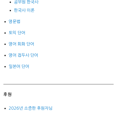
공무원 한국사
한국사 이론
영문법
토익 단어
영어 회화 단어
영어 접두사 단어
일본어 단어
후원
2026년 소중한 후원자님