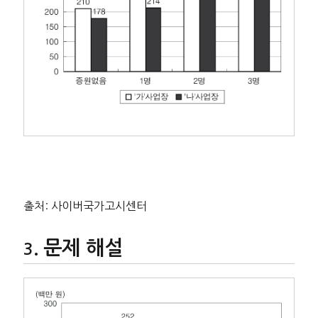
출처: 사이버국가고시센터
문제 해설