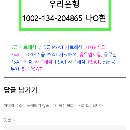
카
태
5급 자료해석
5급 PSAT 자료해석
,
2018 5급
테
그
PSAT
,
2018 5급 PSAT 자료해석
,
공무원시험
,
공무원
고
PSAT 기출
,
자료해석
,
PSAT 자료해석
,
PSAT
,
5급 공
리
무원
,
5급 PSAT
답글 남기기
이메일 주소는 공개되지 않습니다.
필수 필드는
*
로 표시됩니다
댓글
*