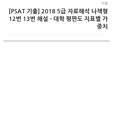
다음
[PSAT 기출] 2018 5급 자료해석 나책형
다
음
12번 13번 해설 – 대학 평판도 지표별 가
글:
중치