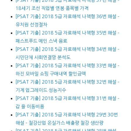
[PSAT 기출] 2018 5급 자료해석 나책형 37번 해설 –
18세기 조선 직업별 연봉 품목별 가격
[PSAT 기출] 2018 5급 자료해석 나책형 36번 해설 –
유치원 선정절차
[PSAT 기출] 2018 5급 자료해석 나책형 35번 해설 –
패스트푸드 메인 스낵 음료
[PSAT 기출] 2018 5급 자료해석 나책형 34번 해설 –
시민단체 사회연결망 분석도
[PSAT 기출] 2018 5급 자료해석 나책형 33번 해설 –
하진 모바일 쇼핑 구매내역 할인금액
[PSAT 기출] 2018 5급 자료해석 나책형 32번 해설 –
기계 업그레이드 성능지수
[PSAT 기출] 2018 5급 자료해석 나책형 31번 해설 –
갑 을 이동비용
[PSAT 기출] 2018 5급 자료해석 나책형 29번 30번
해설 – 철강산업 온실가스 배출량 철강 생산량