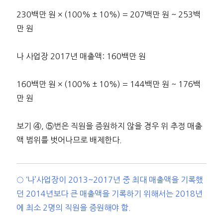
230백만 원 × (100% ± 10%) = 207백만 원 ~ 253백
만 원
나 사업장 2017년 매출액: 160백만 원
160백만 원 × (100% ± 10%) = 144백만 원 ~ 176백
만 원
보기 ④, ⑤번은 직원을 증원하지 않을 경우 위 추정 매출
액 범위를 벗어나므로 배제한다.
○ ‘나’사업장이 2013~2017년 중 최대 매출액을 기록했
던 2014년보다 큰 매출액을 기록하기 위해서는 2018년
에 최소 2명의 직원을 증원해야 함.