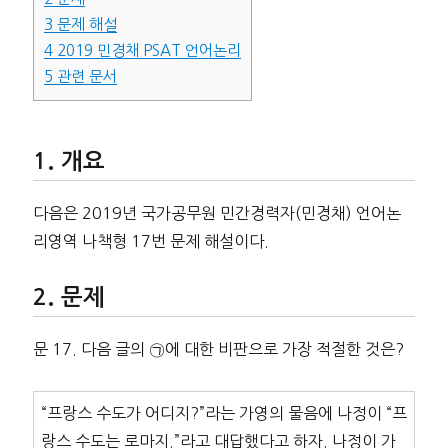
3
문제 해설
4
2019 민경채 PSAT 언어논리
5
관련 문서
개요
다음은 2019년 국가공무원 민간경력자(민경채) 언어논
리영역 나책형 17번 문제 해설이다.
문제
문 17. 다음 글의 ㉠에 대한 비판으로 가장 적절한 것은?
“프랑스 수도가 어디지?”라는 가영의 물음에 나정이 “프
랑스 수도는 로마지.”라고 대답했다고 하자. 나정이 가