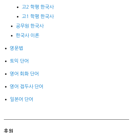
고2 학평 한국사
고1 학평 한국사
공무원 한국사
한국사 이론
영문법
토익 단어
영어 회화 단어
영어 접두사 단어
일본어 단어
후원