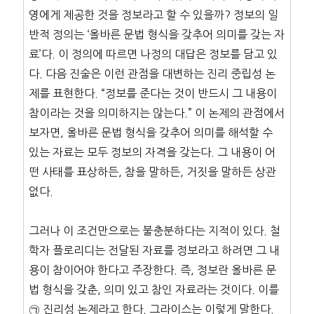
영에게 제공한 것을 정보라고 할 수 있을까? 정보의 일
반적 정의는 ‘올바른 문법 형식을 갖추어 의미를 갖는 자
료’다. 이 정의에 따르면 나정의 대답은 정보를 담고 있
다. 다음 진술은 이런 관점을 대변하는 진리 중립성 논
제를 표현한다. “정보를 준다는 것이 반드시 그 내용이
참이라는 것을 의미하지는 않는다.” 이 논제의 관점에서
보자면, 올바른 문법 형식을 갖추어 의미를 해석할 수
있는 자료는 모두 정보의 자격을 갖는다. 그 내용이 어
떤 사태를 표상하든, 참을 말하든, 거짓을 말하든 상관
없다.
그러나 이 조건만으로는 불충분하다는 지적이 있다. 철
학자 플로리디는 전달된 자료를 정보라고 하려면 그 내
용이 참이어야 한다고 주장한다. 즉, 정보란 올바른 문
법 형식을 갖춘, 의미 있고 참인 자료라는 것이다. 이를
㉠
진리성 논제
라고 한다. 그라이스는 이렇게 말한다.