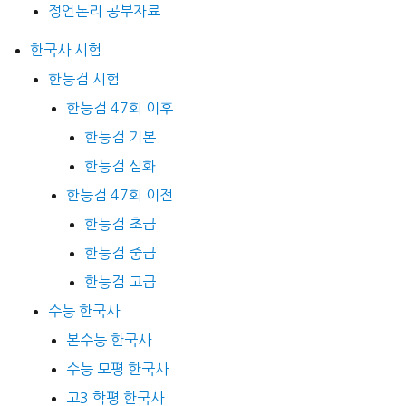
정언논리 공부자료
한국사 시험
한능검 시험
한능검 47회 이후
한능검 기본
한능검 심화
한능검 47회 이전
한능검 초급
한능검 중급
한능검 고급
수능 한국사
본수능 한국사
수능 모평 한국사
고3 학평 한국사