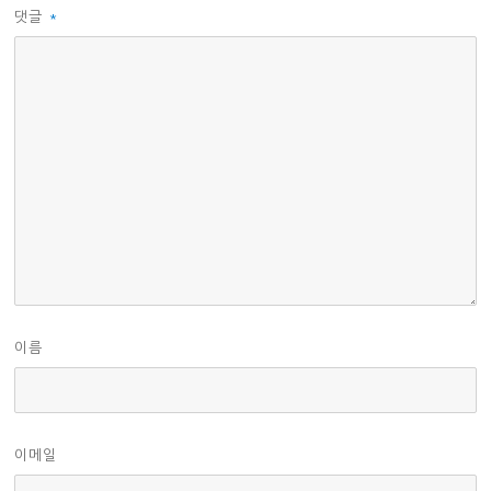
댓글
*
이름
이메일