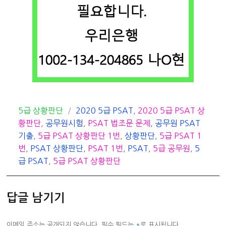
카
태
5급 상황판단
2020 5급 PSAT
,
2020 5급 PSAT 상
테
그
황판단
,
공무원시험
,
PSAT 법조문 문제
,
공무원 PSAT
고
기출
,
5급 PSAT 상황판단 1번
,
상황판단
,
5급 PSAT 1
리
번
,
PSAT 상황판단
,
PSAT 1번
,
PSAT
,
5급 공무원
,
5
급 PSAT
,
5급 PSAT 상황판단
답글 남기기
이메일 주소는 공개되지 않습니다.
필수 필드는
*
로 표시됩니다