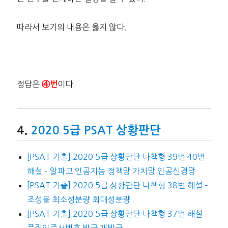
따라서 보기의 내용은 옳지 않다.
정답은
이다.
④번
2020 5급 PSAT 상황판단
[PSAT 기출] 2020 5급 상황판단 나책형 39번 40번
해설 – 알파고 인공지능 정책망 가치망 인공신경망
[PSAT 기출] 2020 5급 상황판단 나책형 38번 해설 –
조성물 최소성분량 최대성분량
[PSAT 기출] 2020 5급 상황판단 나책형 37번 해설 –