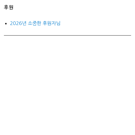
후원
2026년 소중한 후원자님