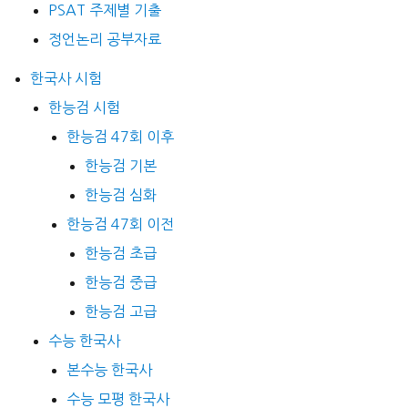
PSAT 주제별 기출
정언논리 공부자료
한국사 시험
한능검 시험
한능검 47회 이후
한능검 기본
한능검 심화
한능검 47회 이전
한능검 초급
한능검 중급
한능검 고급
수능 한국사
본수능 한국사
수능 모평 한국사