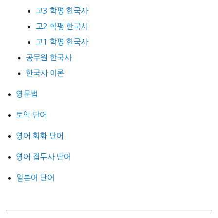
고3 학평 한국사
고2 학평 한국사
고1 학평 한국사
공무원 한국사
한국사 이론
영문법
토익 단어
영어 회화 단어
영어 접두사 단어
일본어 단어