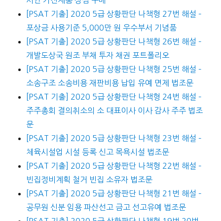
서연 가전제품 상점 구매
[PSAT 기출] 2020 5급 상황판단 나책형 27번 해설 –
포상금 사용기준 5,000만 원 우수부서 기념품
[PSAT 기출] 2020 5급 상황판단 나책형 26번 해설 –
개발도상국 원조 부채 투자 채권 포트폴리오
[PSAT 기출] 2020 5급 상황판단 나책형 25번 해설 –
소송구조 소송비용 재판비용 납입 유예 면제 법조문
[PSAT 기출] 2020 5급 상황판단 나책형 24번 해설 –
주주총회 결의취소의 소 대표이사 이사 감사 주주 법조
문
[PSAT 기출] 2020 5급 상황판단 나책형 23번 해설 –
체육시설업 시설 등록 신고 목욕시설 법조문
[PSAT 기출] 2020 5급 상황판단 나책형 22번 해설 –
빈집정비계획 철거 빈집 소유자 법조문
[PSAT 기출] 2020 5급 상황판단 나책형 21번 해설 –
공무원 신분 임용 파산선고 금고 선고유예 법조문