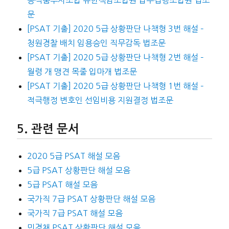
농식품투자조합 유한책임조합원 업무집행조합원 법조
문
[PSAT 기출] 2020 5급 상황판단 나책형 3번 해설 –
청원경찰 배치 임용승인 직무감독 법조문
[PSAT 기출] 2020 5급 상황판단 나책형 2번 해설 –
월령 개 맹견 목줄 입마개 법조문
[PSAT 기출] 2020 5급 상황판단 나책형 1번 해설 –
적극행정 변호인 선임비용 지원결정 법조문
관련 문서
2020 5급 PSAT 해설 모음
5급 PSAT 상황판단 해설 모음
5급 PSAT 해설 모음
국가직 7급 PSAT 상황판단 해설 모음
국가직 7급 PSAT 해설 모음
민경채 PSAT 상황판단 해설 모음