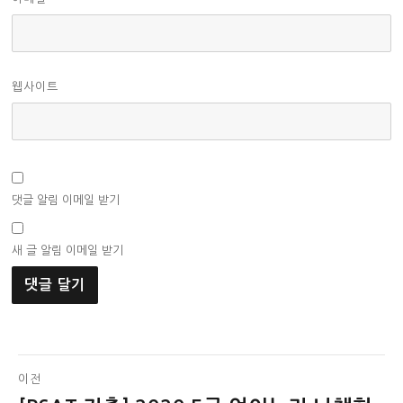
웹사이트
댓글 알림 이메일 받기
새 글 알림 이메일 받기
글
이전