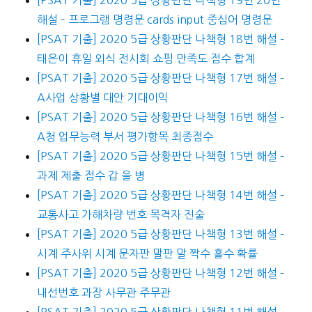
[PSAT 기출] 2020 5급 상황판단 나책형 19번 20번
해설 – 프로그램 명령문 cards input 중심어 명령문
[PSAT 기출] 2020 5급 상황판단 나책형 18번 해설 –
태은이 휴일 외식 전시회 쇼핑 만족도 점수 합계
[PSAT 기출] 2020 5급 상황판단 나책형 17번 해설 –
A사업 상황별 대안 기대이익
[PSAT 기출] 2020 5급 상황판단 나책형 16번 해설 –
A청 업무능력 부서 평가항목 최종점수
[PSAT 기출] 2020 5급 상황판단 나책형 15번 해설 –
과제 제출 점수 갑 을 병
[PSAT 기출] 2020 5급 상황판단 나책형 14번 해설 –
교통사고 가해차량 번호 목격자 진술
[PSAT 기출] 2020 5급 상황판단 나책형 13번 해설 –
시계 주사위 시계 문자판 말판 말 짝수 홀수 확률
[PSAT 기출] 2020 5급 상황판단 나책형 12번 해설 –
내선번호 과장 사무관 주무관