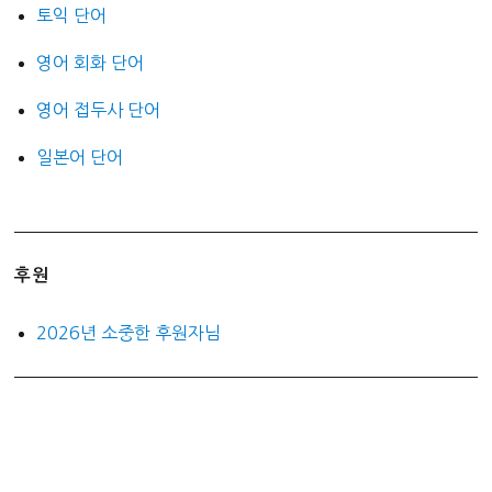
토익 단어
영어 회화 단어
영어 접두사 단어
일본어 단어
후원
2026년 소중한 후원자님