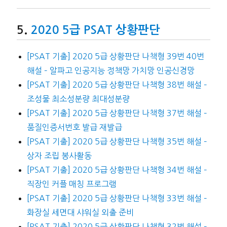
2020 5급 PSAT 상황판단
[PSAT 기출] 2020 5급 상황판단 나책형 39번 40번
해설 – 알파고 인공지능 정책망 가치망 인공신경망
[PSAT 기출] 2020 5급 상황판단 나책형 38번 해설 –
조성물 최소성분량 최대성분량
[PSAT 기출] 2020 5급 상황판단 나책형 37번 해설 –
품질인증서번호 발급 재발급
[PSAT 기출] 2020 5급 상황판단 나책형 35번 해설 –
상자 조립 봉사활동
[PSAT 기출] 2020 5급 상황판단 나책형 34번 해설 –
직장인 커플 매칭 프로그램
[PSAT 기출] 2020 5급 상황판단 나책형 33번 해설 –
화장실 세면대 샤워실 외출 준비
[PSAT 기출] 2020 5급 상황판단 나책형 32번 해설 –