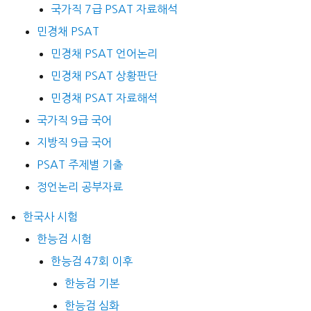
국가직 7급 PSAT 자료해석
민경채 PSAT
민경채 PSAT 언어논리
민경채 PSAT 상황판단
민경채 PSAT 자료해석
국가직 9급 국어
지방직 9급 국어
PSAT 주제별 기출
정언논리 공부자료
한국사 시험
한능검 시험
한능검 47회 이후
한능검 기본
한능검 심화