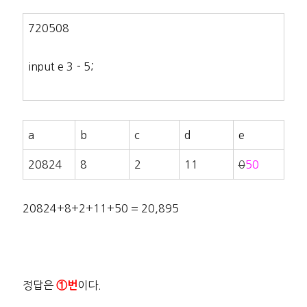
720508
input e 3－5;
a
b
c
d
e
20824
8
2
11
0
50
20824+8+2+11+50 = 20,895
정답은
이다.
①번