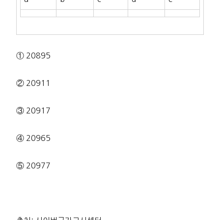
① 20895
② 20911
③ 20917
④ 20965
⑤ 20977