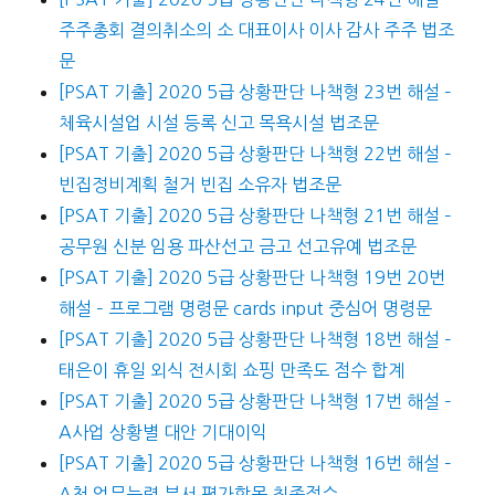
주주총회 결의취소의 소 대표이사 이사 감사 주주 법조
문
[PSAT 기출] 2020 5급 상황판단 나책형 23번 해설 –
체육시설업 시설 등록 신고 목욕시설 법조문
[PSAT 기출] 2020 5급 상황판단 나책형 22번 해설 –
빈집정비계획 철거 빈집 소유자 법조문
[PSAT 기출] 2020 5급 상황판단 나책형 21번 해설 –
공무원 신분 임용 파산선고 금고 선고유예 법조문
[PSAT 기출] 2020 5급 상황판단 나책형 19번 20번
해설 – 프로그램 명령문 cards input 중심어 명령문
[PSAT 기출] 2020 5급 상황판단 나책형 18번 해설 –
태은이 휴일 외식 전시회 쇼핑 만족도 점수 합계
[PSAT 기출] 2020 5급 상황판단 나책형 17번 해설 –
A사업 상황별 대안 기대이익
[PSAT 기출] 2020 5급 상황판단 나책형 16번 해설 –
A청 업무능력 부서 평가항목 최종점수