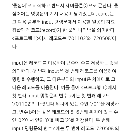
‘중심어’로 시작하고 반드시 세미콜론(;)으로 끝난다. 중
심어에는 명령문의 지시 내용이 담겨있는데, cards는
그 다음 줄부터 input 명령문에서 이용할 일종의 자료
집합인 레코드(record)가 한 줄씩 나타남을 의미한다.
<프로그램 1>에서 레코드는 ‘701102’와 ‘720508’이
다.
input은 레코드를 이용하여 변수에 수를 저장하는 것을
의미한다. 첫 번째 input은 첫 번째 레코드를 이용하여
명령을 수행하고, 그 다음부터의 input은 차례대로 그
다음 레코드를 이용한다. 예를 들어 <프로그램 1>에서
첫 번째 input 명령문의 변수 a에는 첫 번째 레코드
‘701102’의 1~3번째 위치에 있는 수인 ‘701’을 저장하
고, 변수 b에는 같은 레코드의 5~6번째 위치에 있는 수
인 ‘02’에서 앞의 ‘0’을 빼고 ‘2’를 저장한다. 두 번째
input 명령문의 변수 c에는 두 번째 레코드 ‘720508’의