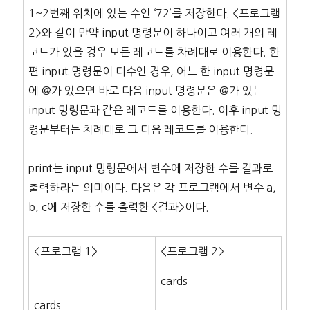
1~2번째 위치에 있는 수인 ‘72’를 저장한다. <프로그램
2>와 같이 만약 input 명령문이 하나이고 여러 개의 레
코드가 있을 경우 모든 레코드를 차례대로 이용한다. 한
편 input 명령문이 다수인 경우, 어느 한 input 명령문
에 @가 있으면 바로 다음 input 명령문은 @가 있는
input 명령문과 같은 레코드를 이용한다. 이후 input 명
령문부터는 차례대로 그 다음 레코드를 이용한다.
print는 input 명령문에서 변수에 저장한 수를 결과로
출력하라는 의미이다. 다음은 각 프로그램에서 변수 a,
b, c에 저장한 수를 출력한 <결과>이다.
<프로그램 1>
<프로그램 2>
cards
cards