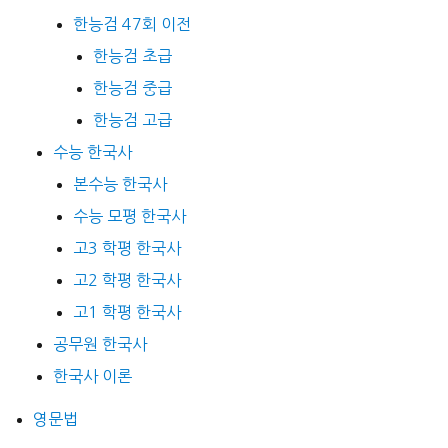
한능검 47회 이전
한능검 초급
한능검 중급
한능검 고급
수능 한국사
본수능 한국사
수능 모평 한국사
고3 학평 한국사
고2 학평 한국사
고1 학평 한국사
공무원 한국사
한국사 이론
영문법