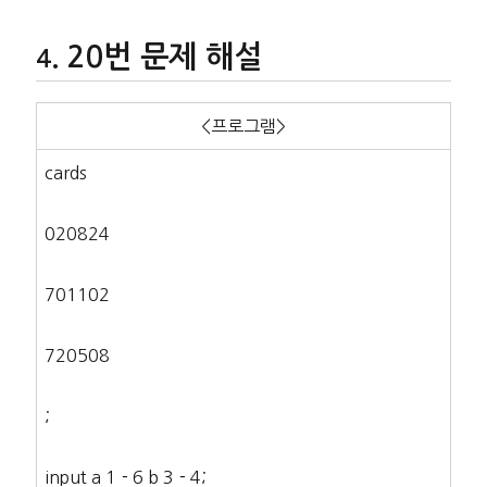
20번 문제 해설
<프로그램>
cards
020824
701102
720508
;
input a 1－6 b 3－4;