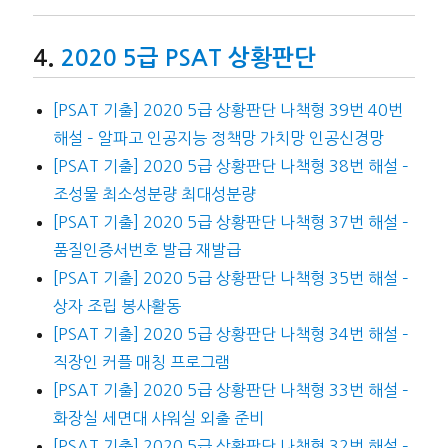
2020 5급 PSAT 상황판단
[PSAT 기출] 2020 5급 상황판단 나책형 39번 40번
해설 – 알파고 인공지능 정책망 가치망 인공신경망
[PSAT 기출] 2020 5급 상황판단 나책형 38번 해설 –
조성물 최소성분량 최대성분량
[PSAT 기출] 2020 5급 상황판단 나책형 37번 해설 –
품질인증서번호 발급 재발급
[PSAT 기출] 2020 5급 상황판단 나책형 35번 해설 –
상자 조립 봉사활동
[PSAT 기출] 2020 5급 상황판단 나책형 34번 해설 –
직장인 커플 매칭 프로그램
[PSAT 기출] 2020 5급 상황판단 나책형 33번 해설 –
화장실 세면대 샤워실 외출 준비
[PSAT 기출] 2020 5급 상황판단 나책형 32번 해설 –