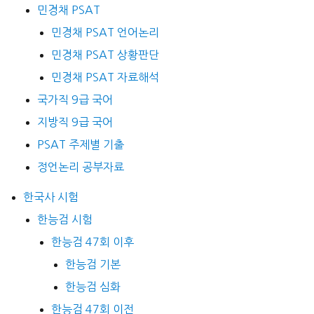
민경채 PSAT
민경채 PSAT 언어논리
민경채 PSAT 상황판단
민경채 PSAT 자료해석
국가직 9급 국어
지방직 9급 국어
PSAT 주제별 기출
정언논리 공부자료
한국사 시험
한능검 시험
한능검 47회 이후
한능검 기본
한능검 심화
한능검 47회 이전