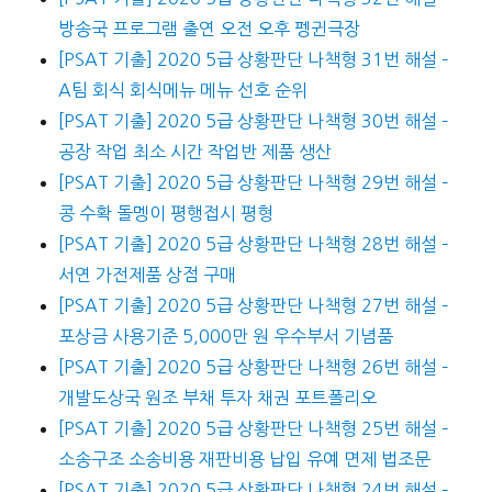
방송국 프로그램 출연 오전 오후 펭귄극장
[PSAT 기출] 2020 5급 상황판단 나책형 31번 해설 –
A팀 회식 회식메뉴 메뉴 선호 순위
[PSAT 기출] 2020 5급 상황판단 나책형 30번 해설 –
공장 작업 최소 시간 작업반 제품 생산
[PSAT 기출] 2020 5급 상황판단 나책형 29번 해설 –
콩 수확 돌멩이 평행접시 평형
[PSAT 기출] 2020 5급 상황판단 나책형 28번 해설 –
서연 가전제품 상점 구매
[PSAT 기출] 2020 5급 상황판단 나책형 27번 해설 –
포상금 사용기준 5,000만 원 우수부서 기념품
[PSAT 기출] 2020 5급 상황판단 나책형 26번 해설 –
개발도상국 원조 부채 투자 채권 포트폴리오
[PSAT 기출] 2020 5급 상황판단 나책형 25번 해설 –
소송구조 소송비용 재판비용 납입 유예 면제 법조문
[PSAT 기출] 2020 5급 상황판단 나책형 24번 해설 –