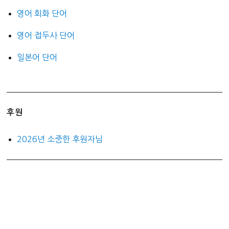
영어 회화 단어
영어 접두사 단어
일본어 단어
후원
2026년 소중한 후원자님