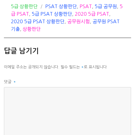
카
태
5급 상황판단
PSAT 상황판단
,
PSAT
,
5급 공무원
,
5
테
그
급 PSAT
,
5급 PSAT 상황판단
,
2020 5급 PSAT
,
고
2020 5급 PSAT 상황판단
,
공무원시험
,
공무원 PSAT
리
기출
,
상황판단
답글 남기기
이메일 주소는 공개되지 않습니다.
필수 필드는
*
로 표시됩니다
댓글
*