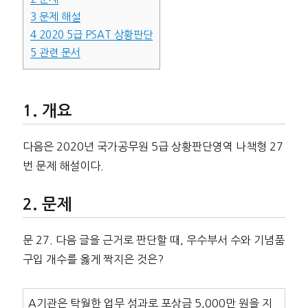
3
문제 해설
4
2020 5급 PSAT 상황판단
5
관련 문서
개요
다음은 2020년 국가공무원 5급 상황판단영역 나책형 27
번 문제 해설이다.
문제
문 27. 다음 글을 근거로 판단할 때, 우수부서 수와 기념품
구입 개수를 옳게 짝지은 것은?
A기관은 탁월한 업무 성과로 포상금 5,000만 원을 지