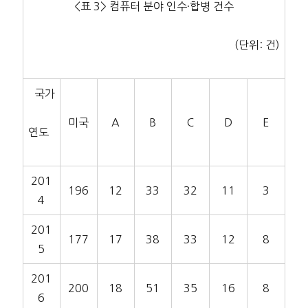
<표 3> 컴퓨터 분야 인수·합병 건수
(단위: 건)
국가
미국
A
B
C
D
E
연도
201
196
12
33
32
11
3
4
201
177
17
38
33
12
8
5
201
200
18
51
35
16
8
6