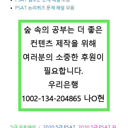
PSAT 논리퀴즈 문제 해설 모음
카
태
5급 자료해석
2020 5급 PSAT
,
2020 5급 PSAT 자