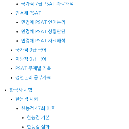
국가직 7급 PSAT 자료해석
민경채 PSAT
민경채 PSAT 언어논리
민경채 PSAT 상황판단
민경채 PSAT 자료해석
국가직 9급 국어
지방직 9급 국어
PSAT 주제별 기출
정언논리 공부자료
한국사 시험
한능검 시험
한능검 47회 이후
한능검 기본
한능검 심화