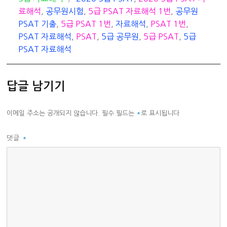
테
그
료해석
,
공무원시험
,
5급 PSAT 자료해석 1번
,
공무원
고
PSAT 기출
,
5급 PSAT 1번
,
자료해석
,
PSAT 1번
,
리
PSAT 자료해석
,
PSAT
,
5급 공무원
,
5급 PSAT
,
5급
PSAT 자료해석
답글 남기기
이메일 주소는 공개되지 않습니다.
필수 필드는
*
로 표시됩니다
댓글
*