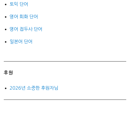
토익 단어
영어 회화 단어
영어 접두사 단어
일본어 단어
후원
2026년 소중한 후원자님