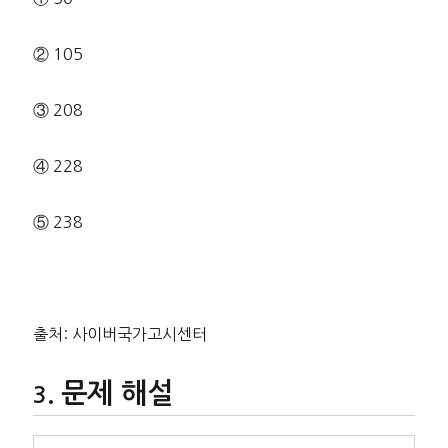
② 105
③ 208
④ 228
⑤ 238
출처: 사이버국가고시센터
문제 해설