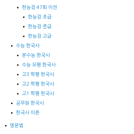
한능검 47회 이전
한능검 초급
한능검 중급
한능검 고급
수능 한국사
본수능 한국사
수능 모평 한국사
고3 학평 한국사
고2 학평 한국사
고1 학평 한국사
공무원 한국사
한국사 이론
영문법