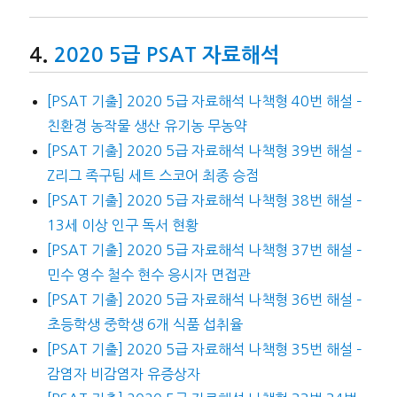
2020 5급 PSAT 자료해석
[PSAT 기출] 2020 5급 자료해석 나책형 40번 해설 –
친환경 농작물 생산 유기농 무농약
[PSAT 기출] 2020 5급 자료해석 나책형 39번 해설 –
Z리그 족구팀 세트 스코어 최종 승점
[PSAT 기출] 2020 5급 자료해석 나책형 38번 해설 –
13세 이상 인구 독서 현황
[PSAT 기출] 2020 5급 자료해석 나책형 37번 해설 –
민수 영수 철수 현수 응시자 면접관
[PSAT 기출] 2020 5급 자료해석 나책형 36번 해설 –
초등학생 중학생 6개 식품 섭취율
[PSAT 기출] 2020 5급 자료해석 나책형 35번 해설 –
감염자 비감염자 유증상자