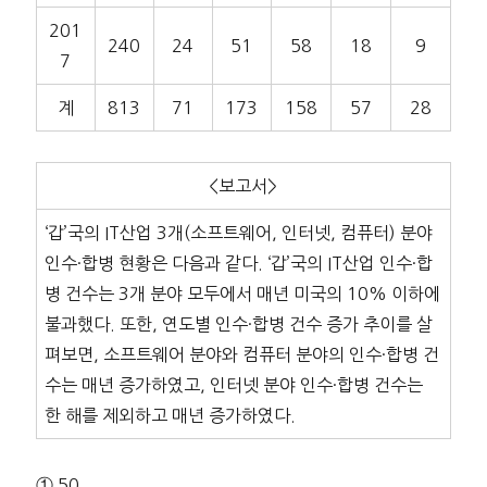
201
240
24
51
58
18
9
7
계
813
71
173
158
57
28
<보고서>
‘갑’국의 IT산업 3개(소프트웨어, 인터넷, 컴퓨터) 분야
인수·합병 현황은 다음과 같다. ‘갑’국의 IT산업 인수·합
병 건수는 3개 분야 모두에서 매년 미국의 10% 이하에
불과했다. 또한, 연도별 인수·합병 건수 증가 추이를 살
펴보면, 소프트웨어 분야와 컴퓨터 분야의 인수·합병 건
수는 매년 증가하였고, 인터넷 분야 인수·합병 건수는
한 해를 제외하고 매년 증가하였다.
① 50