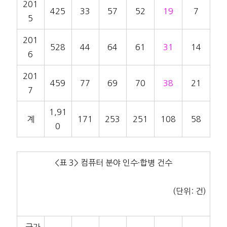
201
425
33
57
52
19
7
5
201
528
44
64
61
31
14
6
201
459
77
69
70
38
21
7
1,91
계
171
253
251
108
58
0
<표 3> 컴퓨터 분야 인수·합병 건수
(단위: 건)