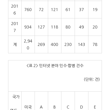
201
760
72
121
61
37
19
6
201
934
127
118
80
49
20
7
2,94
계
269
400
230
143
78
0
<표 2> 인터넷 분야 인수·합병 건수
(단위: 건)
국가
미국
A
B
C
D
E