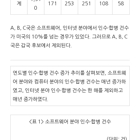
계
171
253
251
108
58
0
A, B, C국은 소프트웨어, 인터넷 분야에서 인수·합병 건수
가 미국의 10%를 넘는 경우가 있었다. 그러므로 A, B, C
국은 갑국 후보에서 제외된다.
연도별 인수·합병 건수 증가 추이를 살펴보면, 소프트웨
어 분야와 컴퓨터 분야의 인수·합병 건수는 매년 증가하
였고, 인터넷 분야 인수·합병 건수는 한 해를 제외하고
매년 증가하였다.
<표 1> 소프트웨어 분야 인수·합병 건수
(단위: 건)