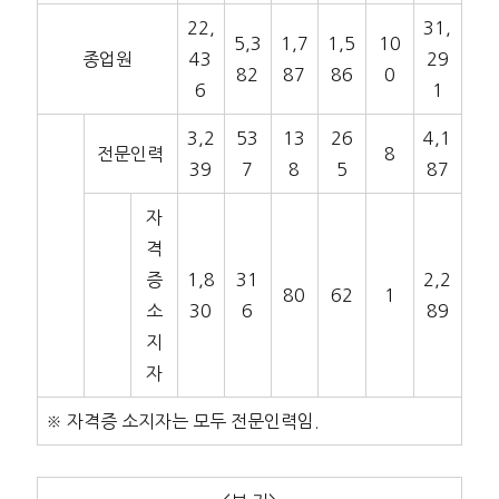
22,
31,
5,3
1,7
1,5
10
종업원
43
29
82
87
86
0
6
1
3,2
53
13
26
4,1
전문인력
8
39
7
8
5
87
자
격
증
1,8
31
2,2
80
62
1
소
30
6
89
지
자
※ 자격증 소지자는 모두 전문인력임.