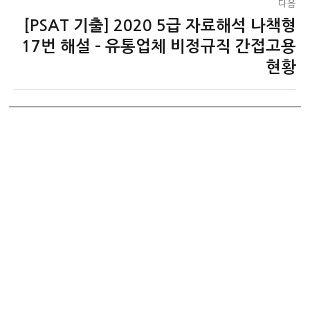
다음
[PSAT 기출] 2020 5급 자료해석 나책형
다
음
17번 해설 – 유통업체 비정규직 간접고용
글:
현황