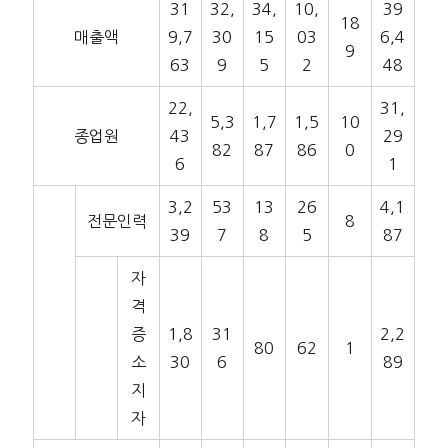
31
32,
34,
10,
39
18
매출액
9,7
30
15
03
6,4
9
63
9
5
2
48
22,
31,
5,3
1,7
1,5
10
종업원
43
29
82
87
86
0
6
1
3,2
53
13
26
4,1
전문인력
8
39
7
8
5
87
자
격
증
1,8
31
2,2
80
62
1
소
30
6
89
지
자