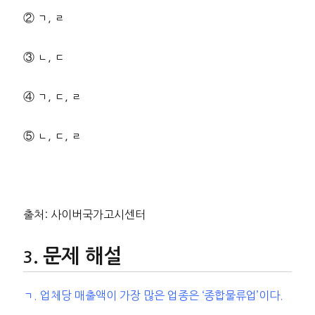
② ㄱ, ㄹ
③ ㄴ, ㄷ
④ ㄱ, ㄷ, ㄹ
⑤ ㄴ, ㄷ, ㄹ
출처: 사이버국가고시센터
문제 해설
ㄱ. 업체당 매출액이 가장 많은 업종은 ‘종합물류업’이다.