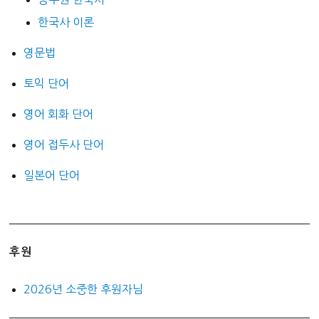
한국사 이론
영문법
토익 단어
영어 회화 단어
영어 접두사 단어
일본어 단어
후원
2026년 소중한 후원자님