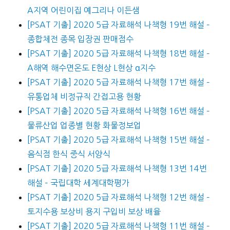
A지역 어린이집 예그리나 이든샘
[PSAT 기출] 2020 5급 자료해석 나책형 19번 해설 –
종합체전 종목 입장권 판매점수
[PSAT 기출] 2020 5급 자료해석 나책형 18번 해설 –
A해역 해수면온도 E현상 L현상 α지수
[PSAT 기출] 2020 5급 자료해석 나책형 17번 해설 –
유통업체 비정규직 간접고용 현황
[PSAT 기출] 2020 5급 자료해석 나책형 16번 해설 –
물류산업 업종별 현황 화물정보업
[PSAT 기출] 2020 5급 자료해석 나책형 15번 해설 –
음식점 한식 중식 서양식
[PSAT 기출] 2020 5급 자료해석 나책형 13번 14번
해설 – 국립대학 세계대학평가
[PSAT 기출] 2020 5급 자료해석 나책형 12번 해설 –
토지수용 보상비 용지 구입비 보상 배율
[PSAT 기출] 2020 5급 자료해석 나책형 11번 해설 –