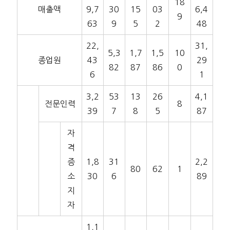
18
매출액
9,7
30
15
03
6,4
9
63
9
5
2
48
22,
31,
5,3
1,7
1,5
10
종업원
43
29
82
87
86
0
6
1
3,2
53
13
26
4,1
전문인력
8
39
7
8
5
87
자
격
증
1,8
31
2,2
80
62
1
소
30
6
89
지
자
1,1