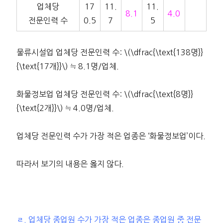
업체당
17
11.
11.
8.1
4.0
전문인력 수
0.5
7
5
물류시설업 업체당 전문인력 수: \(\dfrac{\text{138명}}
{\text{17개}}\) ≒ 8.1명/업체.
화물정보업 업체당 전문인력 수: \(\dfrac{\text{8명}}
{\text{2개}}\) ≒ 4.0명/업체.
업체당 전문인력 수가 가장 적은 업종은 ‘화물정보업’이다.
따라서 보기의 내용은 옳지 않다.
ㄹ. 업체당 종업원 수가 가장 적은 업종은 종업원 중 전문