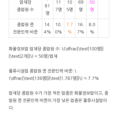
업체당
11
10
69
50
81
종업원 수
7명
5명
명
명
명
종업원 중
14.
10.
7.7
16.
8.0
전문인력 비중
4%
0%
%
7%
%
화물정보업 업체당 종업원 수: \(\dfrac{\text{100명}}
{\text{2개}}\) = 50명/업체
물류시설업 종업원 중 전문인력 비중: \
(\dfrac{\text{138명}}{\text{1,787명}}\) ≒ 7.7%
업체당 종업원 수가 가장 적은 업종은 화물정보업이고, 종
업원 중 전문인력 비중이 가장 낮은 업종은 물류시설업이
다.