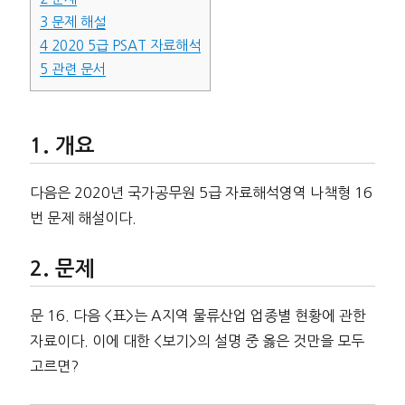
3
문제 해설
4
2020 5급 PSAT 자료해석
5
관련 문서
개요
다음은 2020년 국가공무원 5급 자료해석영역 나책형 16
번 문제 해설이다.
문제
문 16. 다음 <표>는 A지역 물류산업 업종별 현황에 관한
자료이다. 이에 대한 <보기>의 설명 중 옳은 것만을 모두
고르면?