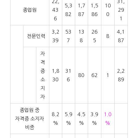
22,
31,
5,3
1,7
1,5
10
종업원
43
29
82
87
86
0
6
1
3,2
53
13
26
4,1
전문인력
8
39
7
8
5
87
자
격
증
1,8
31
2,2
80
62
1
소
30
6
89
지
자
종업원 중
8.2
5.9
4.5
3.9
1.0
자격증 소지자
%
%
%
%
%
비중