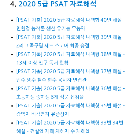
2020 5급 PSAT 자료해석
[PSAT 기출] 2020 5급 자료해석 나책형 40번 해설 –
친환경 농작물 생산 유기농 무농약
[PSAT 기출] 2020 5급 자료해석 나책형 39번 해설 –
Z리그 족구팀 세트 스코어 최종 승점
[PSAT 기출] 2020 5급 자료해석 나책형 38번 해설 –
13세 이상 인구 독서 현황
[PSAT 기출] 2020 5급 자료해석 나책형 37번 해설 –
민수 영수 철수 현수 응시자 면접관
[PSAT 기출] 2020 5급 자료해석 나책형 36번 해설 –
초등학생 중학생 6개 식품 섭취율
[PSAT 기출] 2020 5급 자료해석 나책형 35번 해설 –
감염자 비감염자 유증상자
[PSAT 기출] 2020 5급 자료해석 나책형 33번 34번
해설 – 건설업 재해 재해자 수 재해율