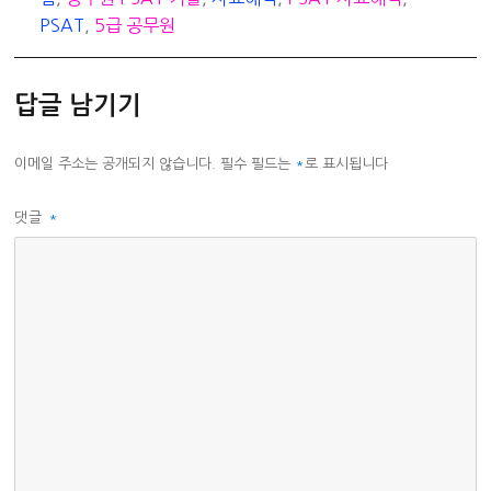
리
PSAT
,
5급 공무원
답글 남기기
이메일 주소는 공개되지 않습니다.
필수 필드는
*
로 표시됩니다
댓글
*