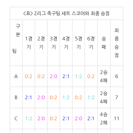
<표> Z리그 족구팀 세트 스코어와 최종 승점
구
최
분
1경
2경
3경
4경
5경
6경
승
종
기
기
기
기
기
기
패
승
팀
점
2승
A
0:2
0:2
2:0
2:1
1:2
0:2
6
4패
2승
B
2:1
2:0
0:2
1:2
0:2
1:2
7
4패
4승
C
1:2
2:0
0:2
2:1
2:0
2:1
11
2패