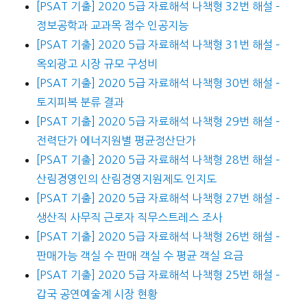
[PSAT 기출] 2020 5급 자료해석 나책형 32번 해설 –
정보공학과 교과목 점수 인공지능
[PSAT 기출] 2020 5급 자료해석 나책형 31번 해설 –
옥외광고 시장 규모 구성비
[PSAT 기출] 2020 5급 자료해석 나책형 30번 해설 –
토지피복 분류 결과
[PSAT 기출] 2020 5급 자료해석 나책형 29번 해설 –
전력단가 에너지원별 평균정산단가
[PSAT 기출] 2020 5급 자료해석 나책형 28번 해설 –
산림경영인의 산림경영지원제도 인지도
[PSAT 기출] 2020 5급 자료해석 나책형 27번 해설 –
생산직 사무직 근로자 직무스트레스 조사
[PSAT 기출] 2020 5급 자료해석 나책형 26번 해설 –
판매가능 객실 수 판매 객실 수 평균 객실 요금
[PSAT 기출] 2020 5급 자료해석 나책형 25번 해설 –
갑국 공연예술계 시장 현황