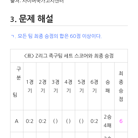
출처: 사이버국가고시센터
문제 해설
ㄱ. 모든 팀 최종 승점의 합은 60점 이상이다.
<표> Z리그 족구팀 세트 스코어와 최종 승점
구
최
분
1경
2경
3경
4경
5경
6경
승
종
기
기
기
기
기
기
패
승
팀
점
2승
A
0:2
0:2
( )
( )
( )
0:2
6
4패