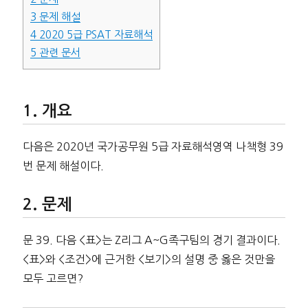
3
문제 해설
4
2020 5급 PSAT 자료해석
5
관련 문서
개요
다음은 2020년 국가공무원 5급 자료해석영역 나책형 39
번 문제 해설이다.
문제
문 39. 다음 <표>는 Z리그 A~G족구팀의 경기 결과이다.
<표>와 <조건>에 근거한 <보기>의 설명 중 옳은 것만을
모두 고르면?