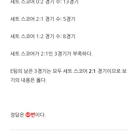
세트 스코어 0:2 경기 수: 13경기
세트 스코어 2:1 경기 수: 5경기
세트 스코어 1:2 경기 수: 8경기
세트 스코어가 2:1인 3경기가 부족하다.
E팀의 남은 3경기는 모두 세트 스코어
경기이므로 보
2:1
기의 내용은 옳다.
정답은
이다.
⑤번