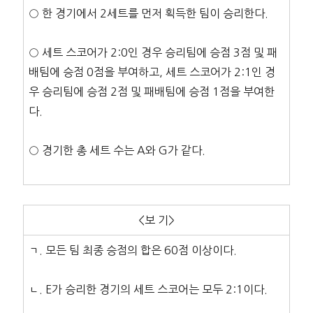
○ 한 경기에서 2세트를 먼저 획득한 팀이 승리한다.
○ 세트 스코어가 2:0인 경우 승리팀에 승점 3점 및 패
배팀에 승점 0점을 부여하고, 세트 스코어가 2:1인 경
우 승리팀에 승점 2점 및 패배팀에 승점 1점을 부여한
다.
○ 경기한 총 세트 수는 A와 G가 같다.
<보 기>
ㄱ. 모든 팀 최종 승점의 합은 60점 이상이다.
ㄴ. E가 승리한 경기의 세트 스코어는 모두 2:1이다.