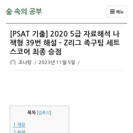
숲 속의 공부
메뉴
[PSAT 기출] 2020 5급 자료해석 나
책형 39번 해설 – Z리그 족구팀 세트
스코어 최종 승점
글
작
조나탕
2023년 11월 5일
쓴
성
이
일
자
목차
[
감추기
]
1
개요
2
문제