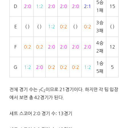
5승
D
2:0
1:2
2:0
2:0
2:0
2:1
15
1패
3승
E
( )
( )
1:2
0:2
( )
0:2
( )
3패
4승
F
0:2
0:2
2:0
2:0
2:0
2:0
12
2패
1승
G
1:2
2:0
0:2
0:2
0:2
1:2
5
5패
전체 경기 수는
C
이므로 21경기이다. 하지만 각 팀 입장
7
2
에서 보면 총 42경기가 된다.
세트 스코어 2:0 경기 수: 13경기