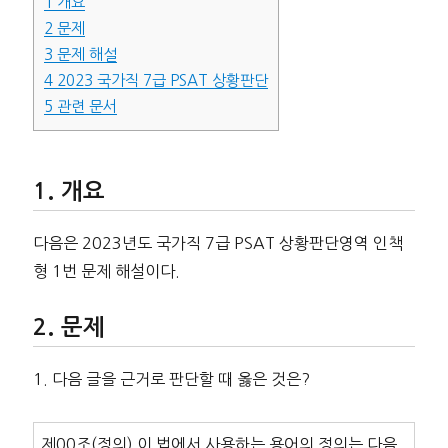
1
개요
2
문제
3
문제 해설
4
2023 국가직 7급 PSAT 상황판단
5
관련 문서
개요
다음은 2023년도 국가직 7급 PSAT 상황판단영역 인책
형 1번 문제 해설이다.
문제
1. 다음 글을 근거로 판단할 때 옳은 것은?
제00조(정의) 이 법에서 사용하는 용어의 정의는 다음