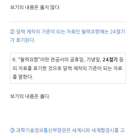
보기의 내용은 옳지 않다.
② 달력 제작의 기준이 되는 자료인 월력요항에는 24절기
가 표기된다.
6. “월력요항”이란 관공서의 공휴일, 기념일,
등
24절기
의 자료를 표기한 것으로 달력 제작의 기준이 되는 자료
를 말한다.
보기의 내용은 옳다.
③ 과학기술정보통신부장관은 세계시와 세계협정시를 고