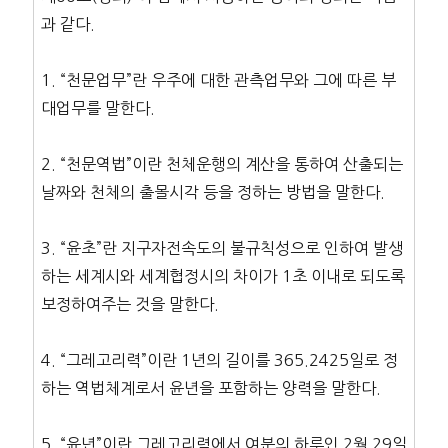
과 같다.
1. “천문업무”란 우주에 대한 관측업무와 그에 따른 부
대업무를 말한다.
2. “천문역법”이란 천체운행의 계산을 통하여 산출되는
날짜와 천체의 출몰시각 등을 정하는 방법을 말한다.
3. “윤초”란 지구자전속도의 불규칙성으로 인하여 발생
하는 세계시와 세계협정시의 차이가 1초 이내로 되도록
보정하여주는 것을 말한다.
4. “그레고리력”이란 1년의 길이를 365.2425일로 정
하는 역법체계로서 윤년을 포함하는 양력을 말한다.
5. “윤년”이란 그레고리력에서 여분의 하루인 2월 29일