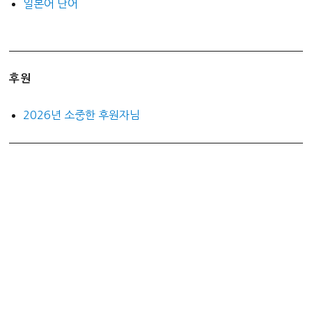
일본어 단어
후원
2026년 소중한 후원자님