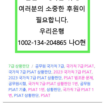
카
태
7급 상황판단
공무원 국가직 7급
,
국가직 7급 PSAT
,
테
그
국가직 7급 PSAT 상황판단
,
2023 국가직 7급 PSAT
,
고
2023 국가직 7급 PSAT 상황판단
,
PSAT 법조문 문제
,
리
공무원시험
,
국가직 7급 PSAT 상황판단 1번
,
공무원
PSAT 기출
,
PSAT 1번
,
상황판단
,
국가직 7급 PSAT 1
번
,
PSAT 상황판단
,
PSAT