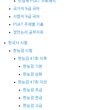
민경채 PSAT 자료해석
국가직 9급 국어
지방직 9급 국어
PSAT 주제별 기출
정언논리 공부자료
한국사 시험
한능검 시험
한능검 47회 이후
한능검 기본
한능검 심화
한능검 47회 이전
한능검 초급
한능검 중급
한능검 고급