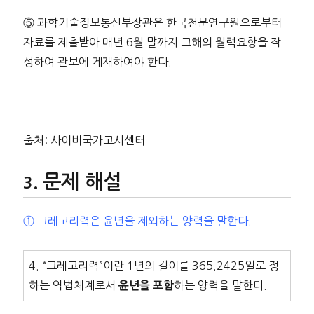
⑤ 과학기술정보통신부장관은 한국천문연구원으로부터
자료를 제출받아 매년 6월 말까지 그해의 월력요항을 작
성하여 관보에 게재하여야 한다.
출처: 사이버국가고시센터
문제 해설
① 그레고리력은 윤년을 제외하는 양력을 말한다.
4. “그레고리력”이란 1년의 길이를 365.2425일로 정
하는 역법체계로서
하는 양력을 말한다.
윤년을 포함