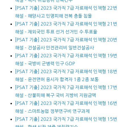
해설 – 택시 위법행위 단속건수
[PSAT 기출] 2023 국가직 7급 자료해석 인책형 22번
해설 – 해양사고 인명피해 전복 충돌 침몰
[PSAT 기출] 2023 국가직 7급 자료해석 인책형 21번
해설 – 재외국민 투표 선거 선거인 수 투표율
[PSAT 기출] 2023 국가직 7급 자료해석 인책형 20번
해설 – 건설공사 안전관리비 일반건설공사
[PSAT 기출] 2023 국가직 7급 자료해석 인책형 19번
해설 – 국방비 군병력 인구 GDP
[PSAT 기출] 2023 국가직 7급 자료해석 인책형 18번
해설 – 운전면허 응시자 합격자 1종 2종 보통
[PSAT 기출] 2023 국가직 7급 자료해석 인책형 17번
해설 – 산불피해 복구 국비 지방비 지원금액
[PSAT 기출] 2023 국가직 7급 자료해석 인책형 16번
해설 – 스마트농업 정부연구비 연구과제
[PSAT 기출] 2023 국가직 7급 자료해석 인책형 15번