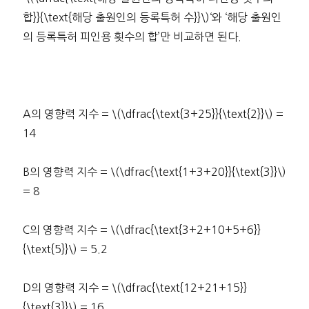
합}}{\text{해당 출원인의 등록특허 수}}\)‘와 ‘해당 출원인
의 등록특허 피인용 횟수의 합’만 비교하면 된다.
A의 영향력 지수 = \(\dfrac{\text{3+25}}{\text{2}}\) =
14
B의 영향력 지수 = \(\dfrac{\text{1+3+20}}{\text{3}}\)
= 8
C의 영향력 지수 = \(\dfrac{\text{3+2+10+5+6}}
{\text{5}}\) = 5.2
D의 영향력 지수 = \(\dfrac{\text{12+21+15}}
{\text{3}}\) = 16