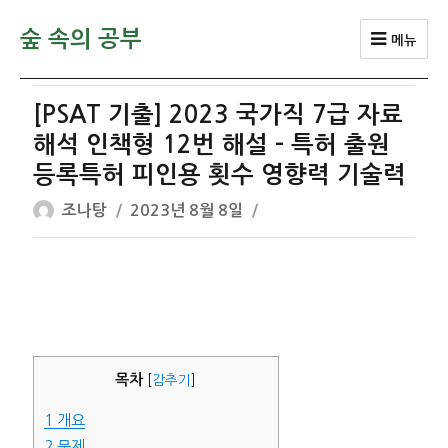
숲 속의 공부
메뉴
[PSAT 기출] 2023 국가직 7급 자료
해석 인책형 12번 해설 – 특허 출원
등록특허 피인용 횟수 영향력 기술력
글
작
조나탕
2023년 8월 8일
쓴
성
이
일
자
목차
[
감추기
]
1
개요
2
문제