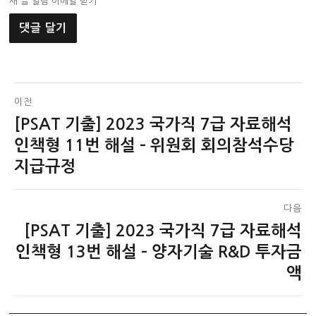
새 글 알림 이메일 받기
글
이전
[PSAT 기출] 2023 국가직 7급 자료해석
이
탐
전
인책형 11번 해설 – 위원회 회의참석수당
색
글:
지급규정
다음
[PSAT 기출] 2023 국가직 7급 자료해석
다
음
인책형 13번 해설 – 양자기술 R&D 투자금
글:
액