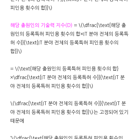
피인용 횟수의 합}}\)
해당 출원인의 기술력 지수(D)
= \(\dfrac{\text{해당 출
원인의 등록특허 피인용 횟수의 합×IT 분야 전체의 등록특
허 수}}{\text{IT 분야 전체의 등록특허 피인용 횟수의
합}}\)
= \(\text{해당 출원인의 등록특허 피인용 횟수의 합}
×\dfrac{\text{IT 분야 전체의 등록특허 수}}{\text{IT 분
야 전체의 등록특허 피인용 횟수의 합}}\)
\(\dfrac{\text{IT 분야 전체의 등록특허 수}}{\text{IT 분
야 전체의 등록특허 피인용 횟수의 합}}\)는 고정되어 있기
때문에
‘\(\dfrac{\text{해당 출원인의 등록특허 피인용 횟수의