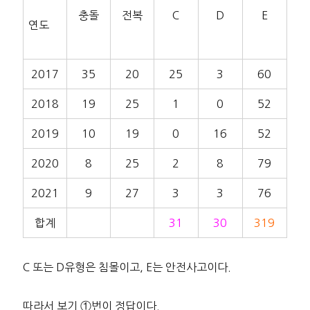
충돌
전복
C
D
E
연도
2017
35
20
25
3
60
2018
19
25
1
0
52
2019
10
19
0
16
52
2020
8
25
2
8
79
2021
9
27
3
3
76
합계
31
30
319
C 또는 D유형은 침몰이고, E는 안전사고이다.
따라서 보기 ①번이 정답이다.