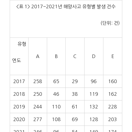
<표 1> 2017~2021년 해양사고 유형별 발생 건수
(단위: 건)
유형
A
B
C
D
E
연도
2017
258
65
29
96
160
2018
250
46
38
119
162
2019
244
110
61
132
228
2020
277
108
69
128
203