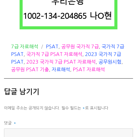
카
태
7급 자료해석
PSAT
,
공무원 국가직 7급
,
국가직 7급
테
그
PSAT
,
국가직 7급 PSAT 자료해석
,
2023 국가직 7급
고
PSAT
,
2023 국가직 7급 PSAT 자료해석
,
공무원시험
,
리
공무원 PSAT 기출
,
자료해석
,
PSAT 자료해석
답글 남기기
이메일 주소는 공개되지 않습니다.
필수 필드는
*
로 표시됩니다
댓글
*