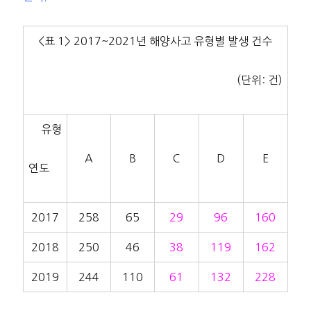
<표 1> 2017~2021년 해양사고 유형별 발생 건수
(단위: 건)
유형
A
B
C
D
E
연도
2017
258
65
29
96
160
2018
250
46
38
119
162
2019
244
110
61
132
228