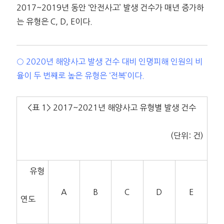
2017~2019년 동안 ‘안전사고’ 발생 건수가 매년 증가하
는 유형은 C, D, E이다.
○ 2020년 해양사고 발생 건수 대비 인명피해 인원의 비
율이 두 번째로 높은 유형은 ‘전복’이다.
<표 1> 2017~2021년 해양사고 유형별 발생 건수
(단위: 건)
유형
A
B
C
D
E
연도