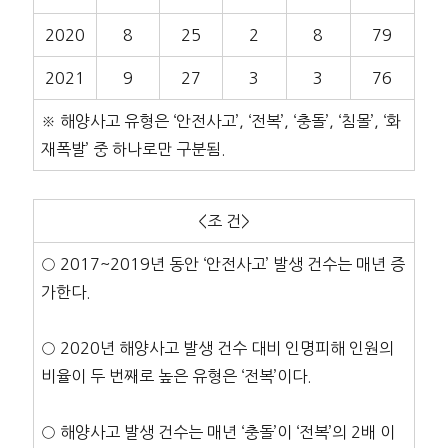
2020
8
25
2
8
79
2021
9
27
3
3
76
※ 해양사고 유형은 ‘안전사고’, ‘전복’, ‘충돌’, ‘침몰’, ‘화
재폭발’ 중 하나로만 구분됨.
<조 건>
○ 2017~2019년 동안 ‘안전사고’ 발생 건수는 매년 증
가한다.
○ 2020년 해양사고 발생 건수 대비 인명피해 인원의
비율이 두 번째로 높은 유형은 ‘전복’이다.
○ 해양사고 발생 건수는 매년 ‘충돌’이 ‘전복’의 2배 이