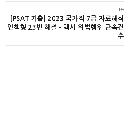
다음
[PSAT 기출] 2023 국가직 7급 자료해석
다
음
인책형 23번 해설 – 택시 위법행위 단속건
글:
수