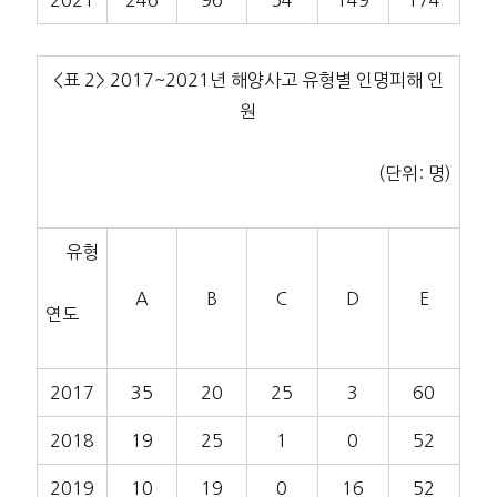
2021
246
96
54
149
174
<표 2> 2017~2021년 해양사고 유형별 인명피해 인
원
(단위: 명)
유형
A
B
C
D
E
연도
2017
35
20
25
3
60
2018
19
25
1
0
52
2019
10
19
0
16
52