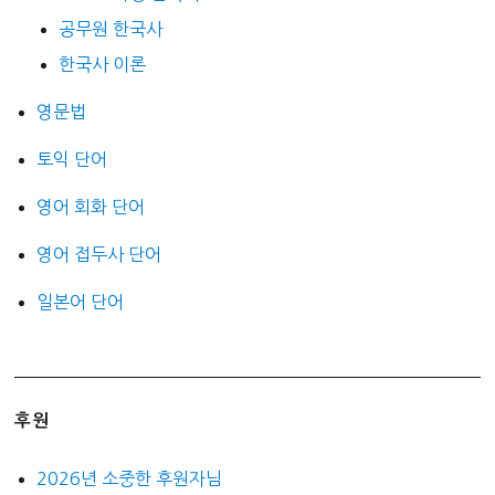
공무원 한국사
한국사 이론
영문법
토익 단어
영어 회화 단어
영어 접두사 단어
일본어 단어
후원
2026년 소중한 후원자님