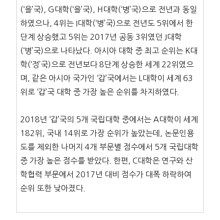
(‘을’국), G대학(‘을’국), H대학(‘병’국)으로 전년과 동일
하였으나, 4위는 I대학(‘병’국)으로 전년도 5위에서 한
단계 상승했고 5위는 2017년 공동 3위였던 J대학
(‘병’국)으로 나타났다. 아시아 대학 중 최고 순위는 K대
학(‘정’국)으로 전년보다 8단계 상승한 세계 22위였으
며, 같은 아시아 국가인 ‘갑’국에서는 L대학이 세계 63
위로 ‘갑’국 대학 중 가장 높은 순위를 차지하였다.
2018년 ‘갑’국의 5개 국립대학 중에서는 A대학이 세계
182위, 국내 14위로 가장 순위가 높았는데, 논문인용
도를 제외한 나머지 4개 부문별 점수에서 5개 국립대학
중 가장 높은 점수를 받았다. 한편, C대학은 연구와 산
학협력 부문에서 2017년 대비 점수가 대폭 하락하여
순위 또한 낮아졌다.