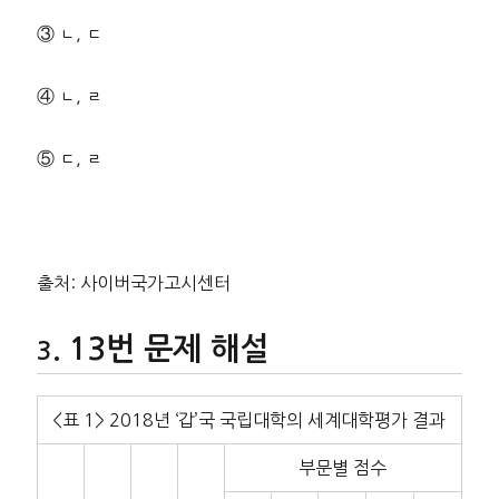
③ ㄴ, ㄷ
④ ㄴ, ㄹ
⑤ ㄷ, ㄹ
출처: 사이버국가고시센터
13번 문제 해설
<표 1> 2018년 ‘갑’국 국립대학의 세계대학평가 결과
부문별 점수