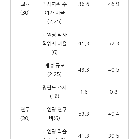
교육
박사학위 수
36.6
46.9
(30)
여자 비율
(2.25)
교원당 박사
학위자 비율
45.3
52.3
(6)
재정 규모
43.3
40.5
(2.25)
평판도 조사
1.6
0.8
(18)
연구
교원당 연구
53.3
49.4
(30)
비(6)
교원당 학술
41.3
39.5