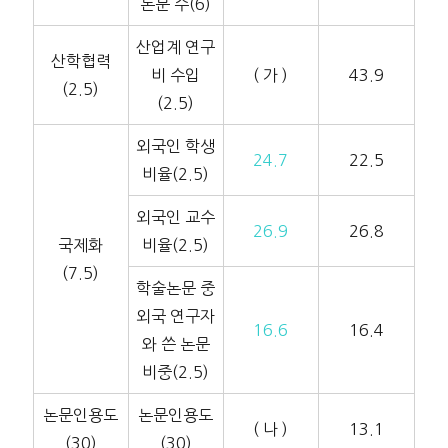
논문 수(6)
산업계 연구
산학협력
비 수입
( 가 )
43.9
(2.5)
(2.5)
외국인 학생
24.7
22.5
비율(2.5)
외국인 교수
26.9
26.8
국제화
비율(2.5)
(7.5)
학술논문 중
외국 연구자
16.6
16.4
와 쓴 논문
비중(2.5)
논문인용도
논문인용도
( 나 )
13.1
(30)
(30)