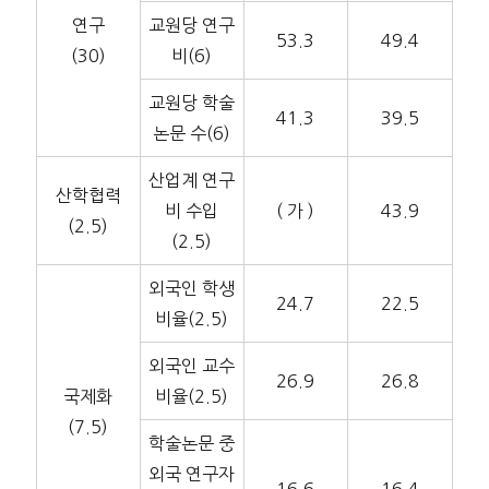
연구
교원당 연구
53.3
49.4
(30)
비(6)
교원당 학술
41.3
39.5
논문 수(6)
산업계 연구
산학협력
비 수입
( 가 )
43.9
(2.5)
(2.5)
외국인 학생
24.7
22.5
비율(2.5)
외국인 교수
26.9
26.8
국제화
비율(2.5)
(7.5)
학술논문 중
외국 연구자