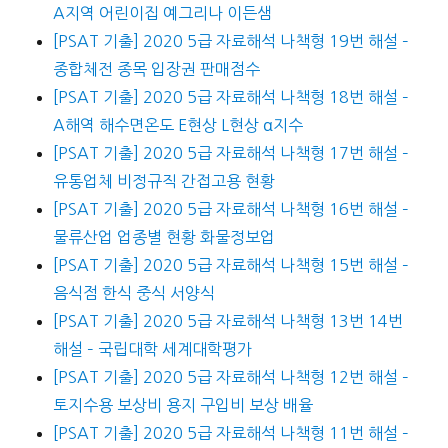
A지역 어린이집 예그리나 이든샘
[PSAT 기출] 2020 5급 자료해석 나책형 19번 해설 –
종합체전 종목 입장권 판매점수
[PSAT 기출] 2020 5급 자료해석 나책형 18번 해설 –
A해역 해수면온도 E현상 L현상 α지수
[PSAT 기출] 2020 5급 자료해석 나책형 17번 해설 –
유통업체 비정규직 간접고용 현황
[PSAT 기출] 2020 5급 자료해석 나책형 16번 해설 –
물류산업 업종별 현황 화물정보업
[PSAT 기출] 2020 5급 자료해석 나책형 15번 해설 –
음식점 한식 중식 서양식
[PSAT 기출] 2020 5급 자료해석 나책형 13번 14번
해설 – 국립대학 세계대학평가
[PSAT 기출] 2020 5급 자료해석 나책형 12번 해설 –
토지수용 보상비 용지 구입비 보상 배율
[PSAT 기출] 2020 5급 자료해석 나책형 11번 해설 –