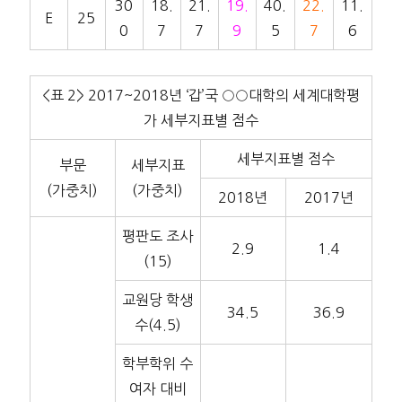
30
18.
21.
19.
40.
22.
11.
E
25
0
7
7
9
5
7
6
<표 2> 2017~2018년 ‘갑’국 ○○대학의 세계대학평
가 세부지표별 점수
세부지표별 점수
부문
세부지표
(가중치)
(가중치)
2018년
2017년
평판도 조사
2.9
1.4
(15)
교원당 학생
34.5
36.9
수(4.5)
학부학위 수
여자 대비