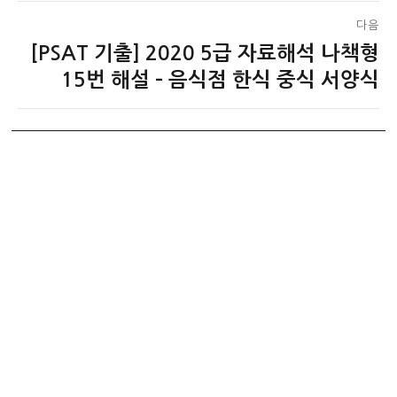
다음
[PSAT 기출] 2020 5급 자료해석 나책형
다
음
15번 해설 – 음식점 한식 중식 서양식
글: