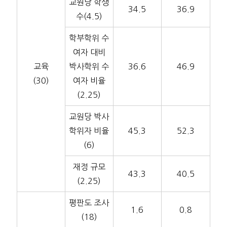
교원당 학생
34.5
36.9
수(4.5)
학부학위 수
여자 대비
교육
박사학위 수
36.6
46.9
(30)
여자 비율
(2.25)
교원당 박사
학위자 비율
45.3
52.3
(6)
재정 규모
43.3
40.5
(2.25)
평판도 조사
1.6
0.8
(18)