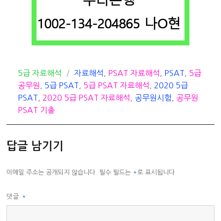
카
태
5급 자료해석
자료해석
,
PSAT 자료해석
,
PSAT
,
5급
테
그
공무원
,
5급 PSAT
,
5급 PSAT 자료해석
,
2020 5급
고
PSAT
,
2020 5급 PSAT 자료해석
,
공무원시험
,
공무원
리
PSAT 기출
답글 남기기
이메일 주소는 공개되지 않습니다.
필수 필드는
*
로 표시됩니다
댓글
*