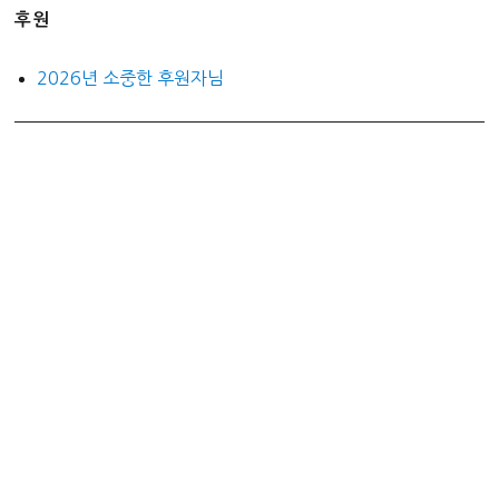
후원
2026년 소중한 후원자님