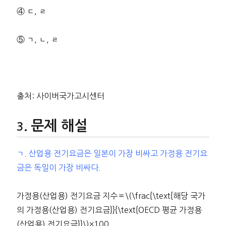
④ ㄷ, ㄹ
⑤ ㄱ, ㄴ, ㄹ
출처: 사이버국가고시센터
문제 해설
ㄱ. 산업용 전기요금은 일본이 가장 비싸고 가정용 전기요
금은 독일이 가장 비싸다.
가정용(산업용) 전기요금 지수＝\(\frac{\text{해당 국가
의 가정용(산업용) 전기요금}}{\text{OECD 평균 가정용
(산업용) 전기요금}}\)×100