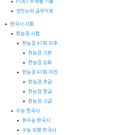
PSAT 주제별 기출
정언논리 공부자료
한국사 시험
한능검 시험
한능검 47회 이후
한능검 기본
한능검 심화
한능검 47회 이전
한능검 초급
한능검 중급
한능검 고급
수능 한국사
본수능 한국사
수능 모평 한국사