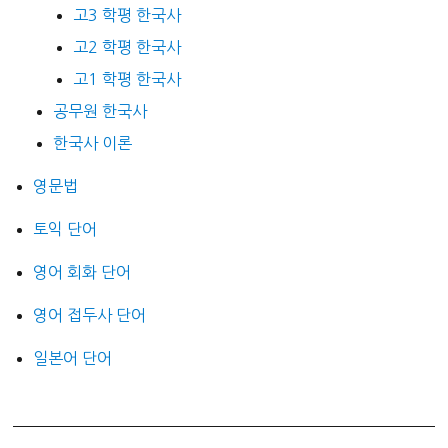
고3 학평 한국사
고2 학평 한국사
고1 학평 한국사
공무원 한국사
한국사 이론
영문법
토익 단어
영어 회화 단어
영어 접두사 단어
일본어 단어