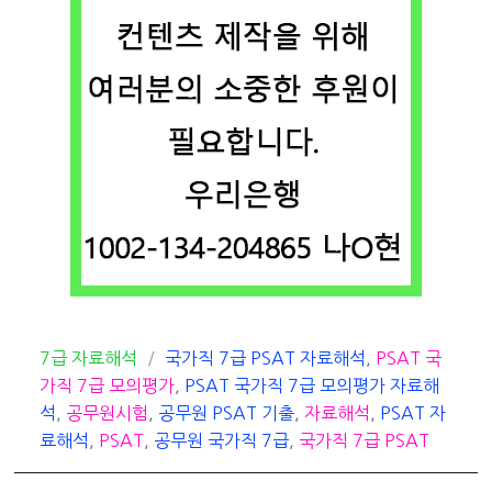
카
태
7급 자료해석
국가직 7급 PSAT 자료해석
,
PSAT 국
테
그
가직 7급 모의평가
,
PSAT 국가직 7급 모의평가 자료해
고
석
,
공무원시험
,
공무원 PSAT 기출
,
자료해석
,
PSAT 자
리
료해석
,
PSAT
,
공무원 국가직 7급
,
국가직 7급 PSAT