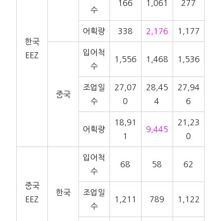
166
1,061
277
수
어획량
338
2,176
1,177
한국
입어척
EEZ
1,556
1,468
1,536
수
조업일
27,07
28,45
27,94
중국
수
0
4
6
18,91
21,23
어획량
9,445
1
0
입어척
68
58
62
수
중국
한국
조업일
EEZ
1,211
789
1,122
수