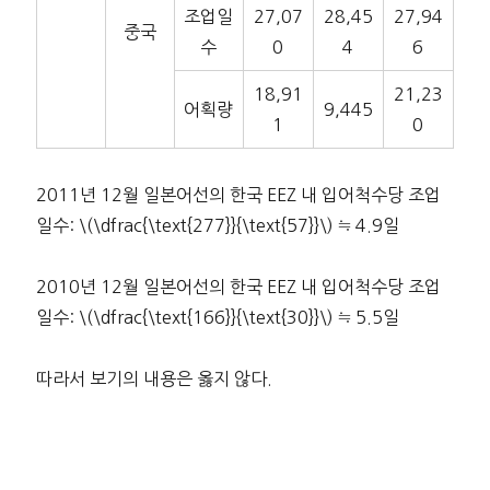
조업일
27,07
28,45
27,94
중국
수
0
4
6
18,91
21,23
어획량
9,445
1
0
2011년 12월 일본어선의 한국 EEZ 내 입어척수당 조업
일수: \(\dfrac{\text{277}}{\text{57}}\) ≒ 4.9일
2010년 12월 일본어선의 한국 EEZ 내 입어척수당 조업
일수: \(\dfrac{\text{166}}{\text{30}}\) ≒ 5.5일
따라서 보기의 내용은 옳지 않다.