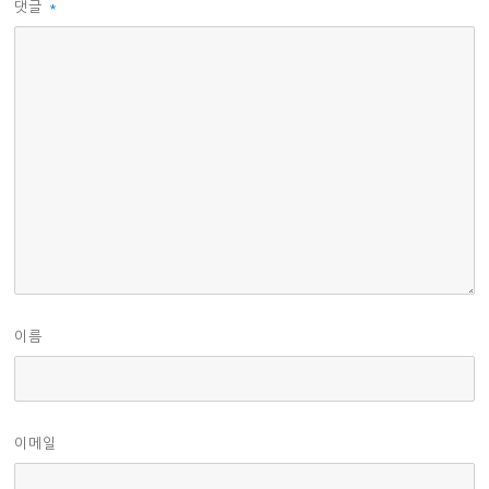
댓글
*
이름
이메일