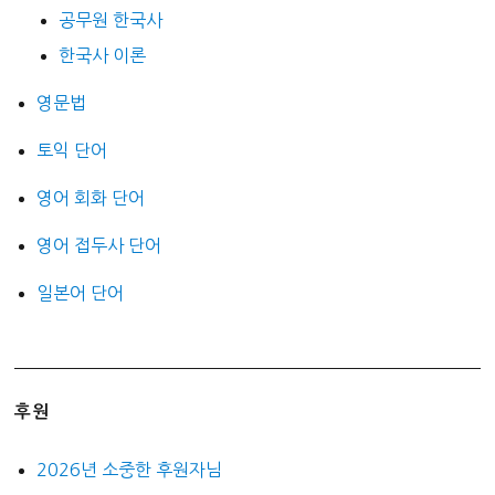
공무원 한국사
한국사 이론
영문법
토익 단어
영어 회화 단어
영어 접두사 단어
일본어 단어
후원
2026년 소중한 후원자님