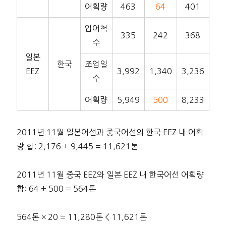
어획량
463
64
401
입어척
335
242
368
수
일본
한국
조업일
EEZ
3,992
1,340
3,236
수
어획량
5,949
500
8,233
2011년 11월 일본어선과 중국어선의 한국 EEZ 내 어획
량 합: 2,176 + 9,445 = 11,621톤
2011년 11월 중국 EEZ와 일본 EEZ 내 한국어선 어획량
합: 64 + 500 = 564톤
564톤 × 20 = 11,280톤 < 11,621톤