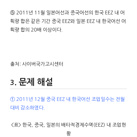
⑤ 2011년 11월 일본어선과 중국어선의 한국 EEZ 내 어
획량 합은 같은 기간 중국 EEZ와 일본 EEZ 내 한국어선 어
획량 합의 20배 이상이다.
출처: 사이버국가고시센터
문제 해설
① 2011년 12월 중국 EEZ 내 한국어선 조업일수는 전월
대비 감소하였다.
<표> 한국, 중국, 일본의 배타적경제수역(EEZ) 내 조업현
황