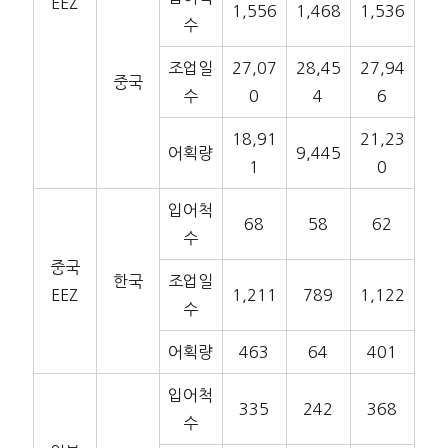
EEZ
1,556
1,468
1,536
수
조업일
27,07
28,45
27,94
중국
수
0
4
6
18,91
21,23
어획량
9,445
1
0
입어척
68
58
62
수
중국
한국
조업일
EEZ
1,211
789
1,122
수
어획량
463
64
401
입어척
335
242
368
수