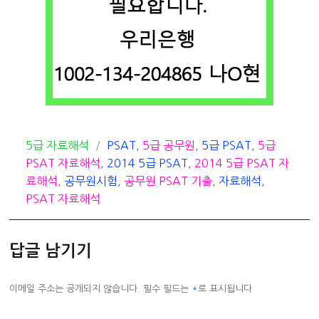
카
태
5급 자료해석
PSAT
,
5급 공무원
,
5급 PSAT
,
5급
테
그
PSAT 자료해석
,
2014 5급 PSAT
,
2014 5급 PSAT 자
고
료해석
,
공무원시험
,
공무원 PSAT 기출
,
자료해석
,
리
PSAT 자료해석
답글 남기기
이메일 주소는 공개되지 않습니다.
필수 필드는
*
로 표시됩니다