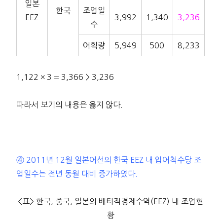
일본
한국
조업일
EEZ
3,992
1,340
3,236
수
어획량
5,949
500
8,233
1,122 × 3 = 3,366 > 3,236
따라서 보기의 내용은 옳지 않다.
④ 2011년 12월 일본어선의 한국 EEZ 내 입어척수당 조
업일수는 전년 동월 대비 증가하였다.
<표> 한국, 중국, 일본의 배타적경제수역(EEZ) 내 조업현
황