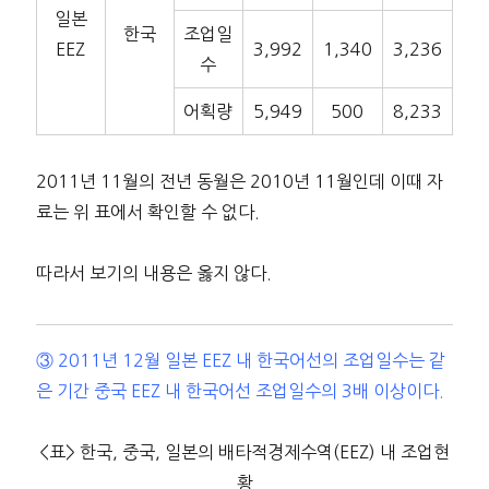
일본
한국
조업일
EEZ
3,992
1,340
3,236
수
어획량
5,949
500
8,233
2011년 11월의 전년 동월은 2010년 11월인데 이때 자
료는 위 표에서 확인할 수 없다.
따라서 보기의 내용은 옳지 않다.
③ 2011년 12월 일본 EEZ 내 한국어선의 조업일수는 같
은 기간 중국 EEZ 내 한국어선 조업일수의 3배 이상이다.
<표> 한국, 중국, 일본의 배타적경제수역(EEZ) 내 조업현
황