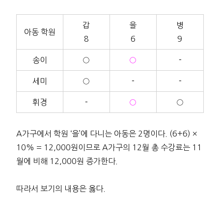
갑
을
병
아동 학원
8
6
9
송이
○
○
－
세미
○
－
－
휘경
－
○
○
A가구에서 학원 ‘을’에 다니는 아동은 2명이다. (6+6) ×
10% = 12,000원이므로 A가구의 12월 총 수강료는 11
월에 비해 12,000원 증가한다.
따라서 보기의 내용은 옳다.