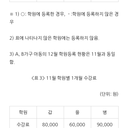
※ 1) ○: 학원에 등록한 경우, －:학원에 등록하지 않은 경
우
2) 표에 나타나지 않은 학원에는 등록하지 않음.
3) A, B가구 아동의 12월 학원등록 현황은 11월과 동일
함.
<표 3> 11월 학원별 1개월 수강료
(단위: 원)
학원
갑
을
병
수강료
80,000
60,000
90,000