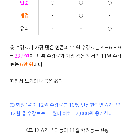
민준
○
○
○
재경
－
○
－
유라
－
－
○
총 수강료가 가장 많은 민준의 11월 수강료는 8 + 6 + 9
=
23만원
이고, 총 수강료가 가장 적은 재경의 11월 수강
료는
6만 원
이다.
따라서 보기의 내용은 옳다.
③ 학원 ‘을’이 12월 수강료를 10% 인상한다면 A가구의
12월 총 수강료는 11월에 비해 12,000원 증가한다.
<표 1> A가구 아동의 11월 학원등록 현황