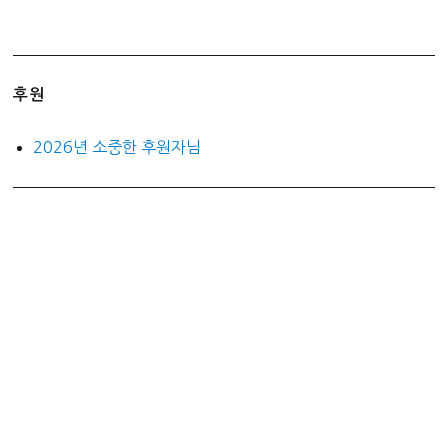
후원
2026년 소중한 후원자님