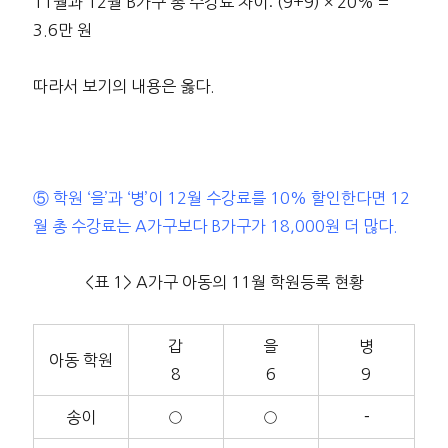
11월과 12월 B가구 총 수강료 차이: (9+9) × 20% =
3.6만 원
따라서 보기의 내용은 옳다.
⑤ 학원 ‘을’과 ‘병’이 12월 수강료를 10% 할인한다면 12
월 총 수강료는 A가구보다 B가구가 18,000원 더 많다.
<표 1> A가구 아동의 11월 학원등록 현황
갑
을
병
아동 학원
8
6
9
송이
○
○
－