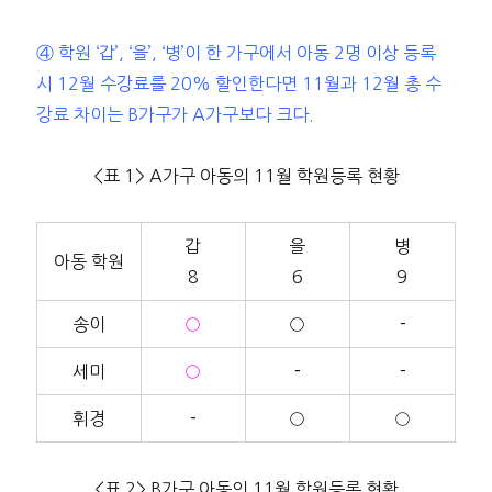
④ 학원 ‘갑’, ‘을’, ‘병’이 한 가구에서 아동 2명 이상 등록
시 12월 수강료를 20% 할인한다면 11월과 12월 총 수
강료 차이는 B가구가 A가구보다 크다.
<표 1> A가구 아동의 11월 학원등록 현황
갑
을
병
아동 학원
8
6
9
송이
○
○
－
세미
○
－
－
휘경
－
○
○
<표 2> B가구 아동의 11월 학원등록 현황