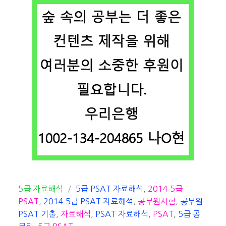
카
태
5급 자료해석
5급 PSAT 자료해석
,
2014 5급
테
그
PSAT
,
2014 5급 PSAT 자료해석
,
공무원시험
,
공무원
고
PSAT 기출
,
자료해석
,
PSAT 자료해석
,
PSAT
,
5급 공
리