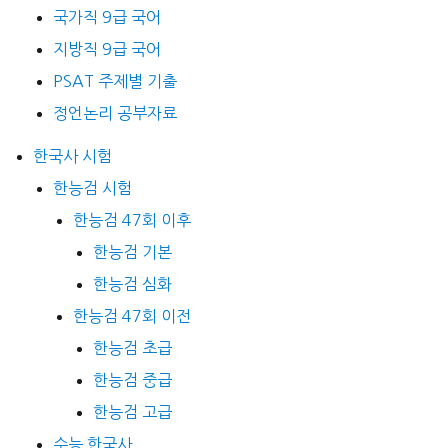
국가직 9급 국어
지방직 9급 국어
PSAT 주제별 기출
정언논리 공부자료
한국사 시험
한능검 시험
한능검 47회 이후
한능검 기본
한능검 심화
한능검 47회 이전
한능검 초급
한능검 중급
한능검 고급
수능 한국사