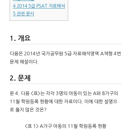
4
2014 5급 PSAT 자료해석
5
관련 문서
개요
다음은 2014년 국가공무원 5급 자료해석영역 A책형 4번
문제 해설이다.
문제
문 4. 다음 <표>는 각각 3명의 아동이 있는 A와 B가구의
11월 학원등록 현황에 대한 자료이다. 이에 대한 설명으
로 옳지 않은 것은?
<표 1> A가구 아동의 11월 학원등록 현황