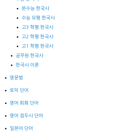
본수능 한국사
수능 모평 한국사
고3 학평 한국사
고2 학평 한국사
고1 학평 한국사
공무원 한국사
한국사 이론
영문법
토익 단어
영어 회화 단어
영어 접두사 단어
일본어 단어