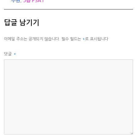
무원
,
5급 PSAT
답글 남기기
이메일 주소는 공개되지 않습니다.
필수 필드는
*
로 표시됩니다
댓글
*