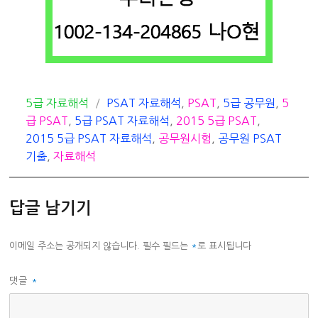
카
태
5급 자료해석
PSAT 자료해석
,
PSAT
,
5급 공무원
,
5
테
그
급 PSAT
,
5급 PSAT 자료해석
,
2015 5급 PSAT
,
고
2015 5급 PSAT 자료해석
,
공무원시험
,
공무원 PSAT
리
기출
,
자료해석
답글 남기기
이메일 주소는 공개되지 않습니다.
필수 필드는
*
로 표시됩니다
댓글
*