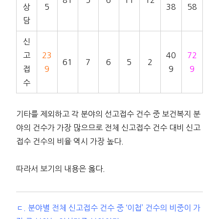
상
5
38
58
담
신
고
23
40
72
61
7
6
5
2
접
9
9
9
수
기타를 제외하고 각 분야의 선고접수 건수 중 보건복지 분
야의 건수가 가장 많으므로 전체 신고접수 건수 대비 신고
접수 건수의 비율 역시 가장 높다.
따라서 보기의 내용은 옳다.
ㄷ. 분야별 전체 신고접수 건수 중 ‘이첩’ 건수의 비중이 가