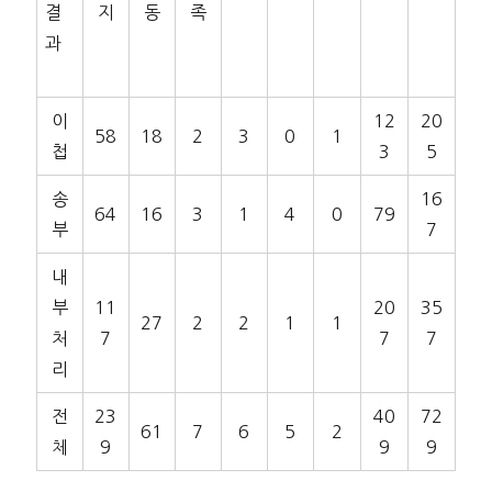
결
지
동
족
과
이
12
20
58
18
2
3
0
1
첩
3
5
송
16
64
16
3
1
4
0
79
부
7
내
부
11
20
35
27
2
2
1
1
처
7
7
7
리
전
23
40
72
61
7
6
5
2
체
9
9
9