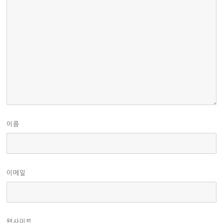
이름
이메일
웹사이트