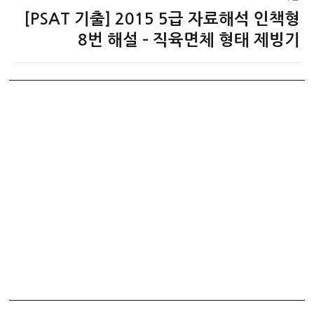
[PSAT 기출] 2015 5급 자료해석 인책형
다
음
8번 해설 – 직육면체 형태 제빙기
글: