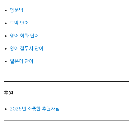
영문법
토익 단어
영어 회화 단어
영어 접두사 단어
일본어 단어
후원
2026년 소중한 후원자님