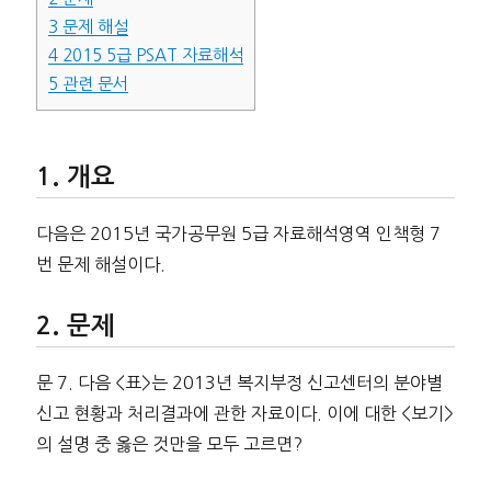
3
문제 해설
4
2015 5급 PSAT 자료해석
5
관련 문서
개요
다음은 2015년 국가공무원 5급 자료해석영역 인책형 7
번 문제 해설이다.
문제
문 7. 다음 <표>는 2013년 복지부정 신고센터의 분야별
신고 현황과 처리결과에 관한 자료이다. 이에 대한 <보기>
의 설명 중 옳은 것만을 모두 고르면?