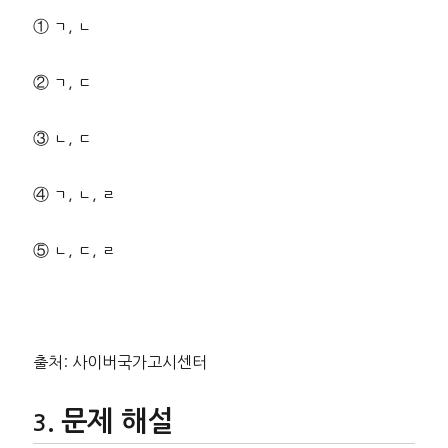
① ㄱ, ㄴ
② ㄱ, ㄷ
③ ㄴ, ㄷ
④ ㄱ, ㄴ, ㄹ
⑤ ㄴ, ㄷ, ㄹ
출처: 사이버국가고시센터
문제 해설