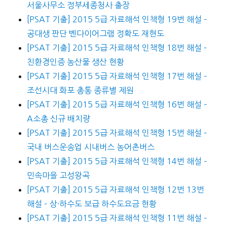
서울사무소 정부세종청사 출장
[PSAT 기출] 2015 5급 자료해석 인책형 19번 해설 –
공대생 판단 벤다이어그램 정확도 재현도
[PSAT 기출] 2015 5급 자료해석 인책형 18번 해설 –
친환경인증 농산물 생산 현황
[PSAT 기출] 2015 5급 자료해석 인책형 17번 해설 –
조선시대 화포 총통 종류별 제원
[PSAT 기출] 2015 5급 자료해석 인책형 16번 해설 –
A소총 신규 배치량
[PSAT 기출] 2015 5급 자료해석 인책형 15번 해설 –
국내 버스운송업 시내버스 농어촌버스
[PSAT 기출] 2015 5급 자료해석 인책형 14번 해설 –
민속마을 고성왕곡
[PSAT 기출] 2015 5급 자료해석 인책형 12번 13번
해설 – 상·하수도 보급 하수도요금 현황
[PSAT 기출] 2015 5급 자료해석 인책형 11번 해설 –