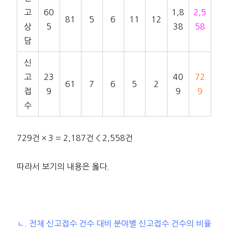
고
60
1,8
2,5
81
5
6
11
12
상
5
38
58
담
신
고
23
40
72
61
7
6
5
2
접
9
9
9
수
729건 × 3 = 2,187건 < 2,558건
따라서 보기의 내용은 옳다.
ㄴ. 전체 신고접수 건수 대비 분야별 신고접수 건수의 비율