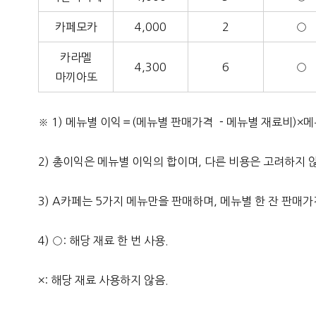
카페모카
4,000
2
○
카라멜
4,300
6
○
마끼아또
※ 1) 메뉴별 이익＝(메뉴별 판매가격 －메뉴별 재료비)×
2) 총이익은 메뉴별 이익의 합이며, 다른 비용은 고려하지 
3) A카페는 5가지 메뉴만을 판매하며, 메뉴별 한 잔 판매
4) ○: 해당 재료 한 번 사용.
×: 해당 재료 사용하지 않음.