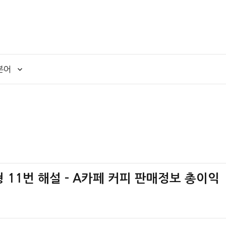
본어
책형 11번 해설 – A카페 커피 판매정보 총이익