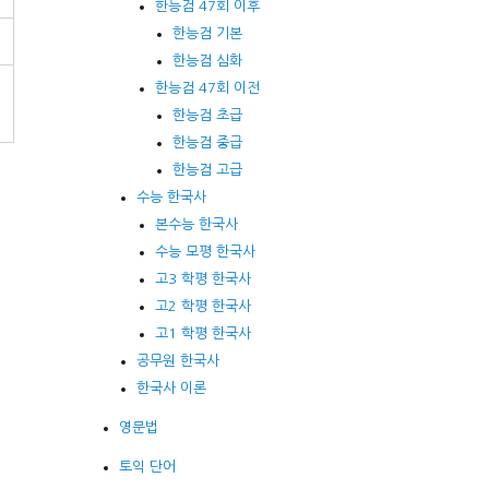
한능검 47회 이후
한능검 기본
한능검 심화
한능검 47회 이전
한능검 초급
한능검 중급
한능검 고급
수능 한국사
본수능 한국사
수능 모평 한국사
고3 학평 한국사
고2 학평 한국사
고1 학평 한국사
공무원 한국사
한국사 이론
영문법
토익 단어