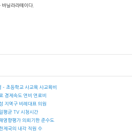
피는 바닐라라떼이다.
 해설 – 초등학교 사교육 사교육비
 연료 경제속도 연비 연료비
 여성 지역구 비례대표 의원
 일일평균 TV 시청시간
– 부패영향평가 의뢰기한 준수도
 대한제국의 내각 직원 수