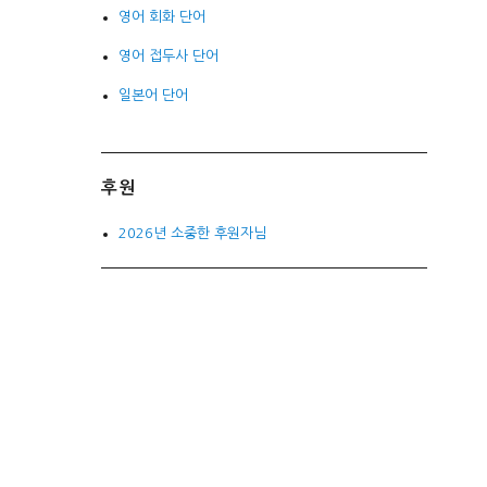
영어 회화 단어
영어 접두사 단어
일본어 단어
후원
2026년 소중한 후원자님