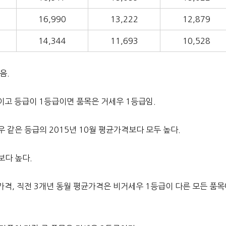
16,990
13,222
12,879
14,344
11,693
10,528
음.
우이고 등급이 1등급이면 품목은 거세우 1등급임.
 같은 등급의 2015년 10월 평균가격보다 모두 높다.
보다 높다.
균가격, 직전 3개년 동월 평균가격은 비거세우 1등급이 다른 모든 품