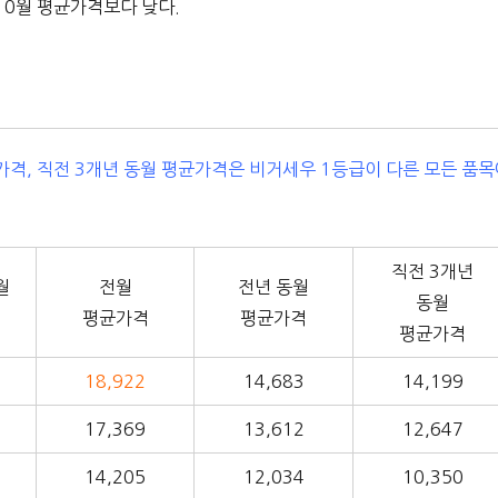
10월 평균가격보다 낮다.
균가격, 직전 3개년 동월 평균가격은 비거세우 1등급이 다른 모든 품
직전 3개년
월
전월
전년 동월
동월
평균가격
평균가격
평균가격
18,922
14,683
14,199
17,369
13,612
12,647
14,205
12,034
10,350