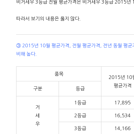
비거세우 3등급 전월 평균가격은 비거세우 3등급 2015년 
따라서 보기의 내용은 옳지 않다.
③ 2015년 10월 평균가격, 전월 평균가격, 전년 동월 평
비해 높다.
품목
2015년 10
평균가격
구분
등급
1등급
17,895
거
세
2등급
16,534
우
3등급
14,166