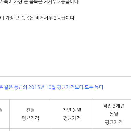
가폭이 가장 큰 품목은 거세우 2등급이다.
률이 가장 큰 품목은 비거세우 2등급이다.
 같은 등급의 2015년 10월 평균가격보다 모두 높다.
직전 3개년
월
전월
전년 동월
동월
평균가격
평균가격
평균가격