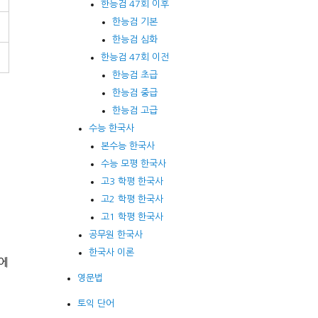
한능검 47회 이후
한능검 기본
한능검 심화
한능검 47회 이전
한능검 초급
한능검 중급
한능검 고급
수능 한국사
본수능 한국사
수능 모평 한국사
고3 학평 한국사
고2 학평 한국사
고1 학평 한국사
공무원 한국사
한국사 이론
목에
영문법
토익 단어