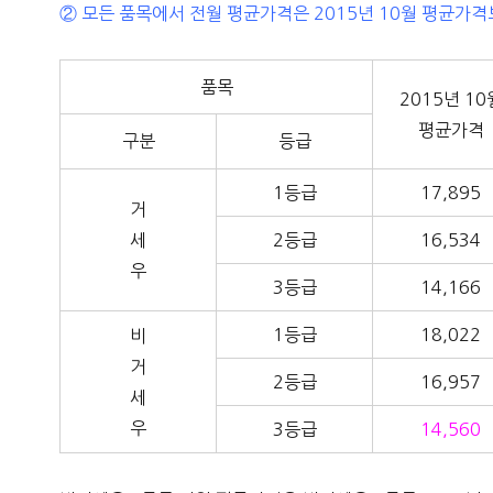
② 모든 품목에서 전월 평균가격은 2015년 10월 평균가격
품목
2015년 10
평균가격
구분
등급
1등급
17,895
거
세
2등급
16,534
우
3등급
14,166
1등급
18,022
비
거
2등급
16,957
세
우
3등급
14,560