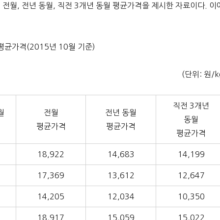
격, 전월, 전년 동월, 직전 3개년 동월 평균가격을 제시한 자료이다. 이
평균가격(2015년 10월 기준)
(단위: 원/k
직전 3개년
월
전월
전년 동월
동월
평균가격
평균가격
평균가격
18,922
14,683
14,199
17,369
13,612
12,647
14,205
12,034
10,350
18,917
15,059
15,022