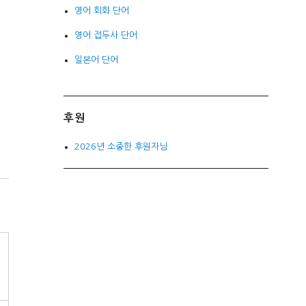
영어 회화 단어
영어 접두사 단어
일본어 단어
후원
2026년 소중한 후원자님