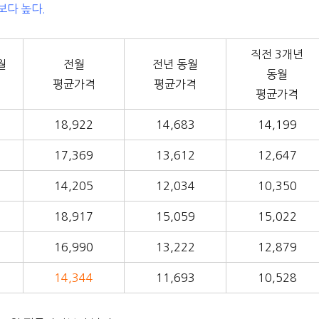
보다 높다.
직전 3개년
월
전월
전년 동월
동월
평균가격
평균가격
평균가격
18,922
14,683
14,199
17,369
13,612
12,647
14,205
12,034
10,350
18,917
15,059
15,022
16,990
13,222
12,879
14,344
11,693
10,528