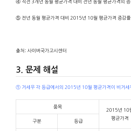
④ 직전 3개년 동월 평균가격 대비 전년 동월 평균가격의 증
⑤ 전년 동월 평균가격 대비 2015년 10월 평균가격 증감
출처: 사이버국가고시센터
문제 해설
① 거세우 각 등급에서의 2015년 10월 평균가격이 비거세우
품목
2015년 10
평균가격
구분
등급