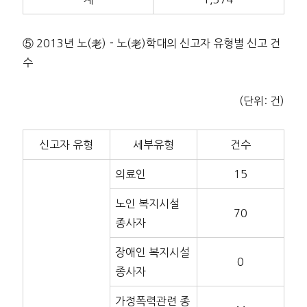
⑤ 2013년 노(老)－노(老)학대의 신고자 유형별 신고 건
수
(단위: 건)
신고자 유형
세부유형
건수
의료인
15
노인 복지시설
70
종사자
장애인 복지시설
0
종사자
가정폭력관련 종