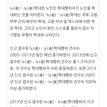
노(老)－노(老)학대란 노인인 학대행위자가 노인을 학
대하는 것을 의미한다. 노(老)－노(老)학대는 주로 고령
부부 간의 배우자 학대, 고령 자녀 및 며느리에 의한 부
모 학대, 그리고 노인이 본인 스스로를 돌보지 않는 자
기방임 유형의 학대로 나타난다.
신고 접수된 노(老)－노(老)학대행위 건수는
2005~2013년 동안 매년 증가하였다. 2013년에 신고
접수된 노(老)－노(老)학대행위 건수는 총 1,374건으
로, 이 건수는 학대행위자 수와 동일하였다. 또한 2013
년 신고 접수된 노(老)－노(老)학대행위 건수는 2005
년 신고 접수된 노(老)－노(老)학대행위 건수의 300%
이상 증가하였다.
2013년 신고 접수된 노(老)－노(老)학대행위의 가구