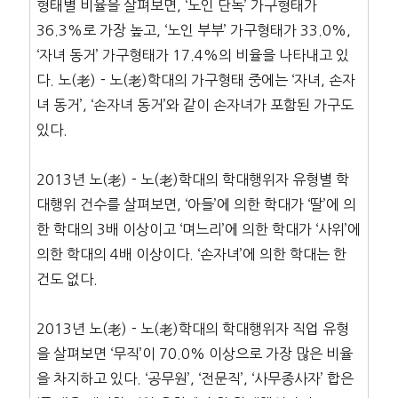
형태별 비율을 살펴보면, ‘노인 단독’ 가구형태가
36.3%로 가장 높고, ‘노인 부부’ 가구형태가 33.0%,
‘자녀 동거’ 가구형태가 17.4%의 비율을 나타내고 있
다. 노(老)－노(老)학대의 가구형태 중에는 ‘자녀, 손자
녀 동거’, ‘손자녀 동거’와 같이 손자녀가 포함된 가구도
있다.
2013년 노(老)－노(老)학대의 학대행위자 유형별 학
대행위 건수를 살펴보면, ‘아들’에 의한 학대가 ‘딸’에 의
한 학대의 3배 이상이고 ‘며느리’에 의한 학대가 ‘사위’에
의한 학대의 4배 이상이다. ‘손자녀’에 의한 학대는 한
건도 없다.
2013년 노(老)－노(老)학대의 학대행위자 직업 유형
을 살펴보면 ‘무직’이 70.0% 이상으로 가장 많은 비율
을 차지하고 있다. ‘공무원’, ‘전문직’, ‘사무종사자’ 합은