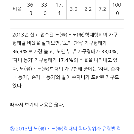
36.
33.
17.
100
비율
3.9
2.2
7.2
3
0
4
.0
2013년 신고 접수된 노(老)－노(老)학대행위의 가구
형태별 비율을 살펴보면, ‘노인 단독’ 가구형태가
로 가장 높고, ‘노인 부부’ 가구형태가
,
36.3%
33.0%
‘자녀 동거’ 가구형태가
의 비율을 나타내고 있
17.4%
다. 노(老)－노(老)학대의 가구형태 중에는 ‘자녀, 손자
녀 동거’, ‘손자녀 동거’와 같이 손자녀가 포함된 가구도
있다.
따라서 보기의 내용은 옳다.
③ 2013년 노(老)－노(老)학대의 학대행위자 유형별 학