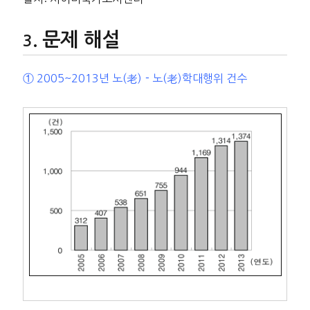
문제 해설
① 2005~2013년 노(老)－노(老)학대행위 건수