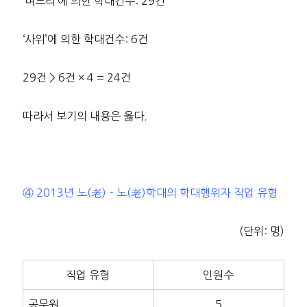
‘며느리’에 의한 학대건수: 29건
‘사위’에 의한 학대건수: 6건
29건 > 6건 × 4 = 24건
따라서 보기의 내용은 옳다.
④ 2013년 노(老)－노(老)학대의 학대행위자 직업 유형
(단위: 명)
직업 유형
인원수
공무원
5