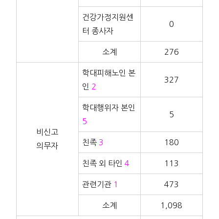
건강가정지원센
0
터 종사자
소계
276
학대피해노인 본
327
인
2
학대행위자 본인
5
5
비신고
친족
3
180
의무자
친족 외 타인
4
113
관련기관
1
473
소계
1,098