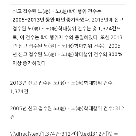
신고 접수된 노(老)－노(老)학대행위 건수는
하였다. 2013년에 신고
2005~2013년 동안 매년 증가
접수된 노(老)－노(老)학대행위 건수는 총
으
1,374건
로, 이 건수는 학대행위자 수와 동일하였다. 또한 2013
년 신고 접수된 노(老)－노(老)학대행위 건수는 2005
년 신고 접수된 노(老)－노(老)학대행위 건수의
300%
하였다.
이상 증가
2013년 신고 접수된 노(老)－노(老)학대행위 건수:
1,374건
2005년 신고 접수된 노(老)－노(老)학대행위 건수: 312
건
\(\dfrac{\text{1,374건-312건}}{\text{312건}}\) ≒