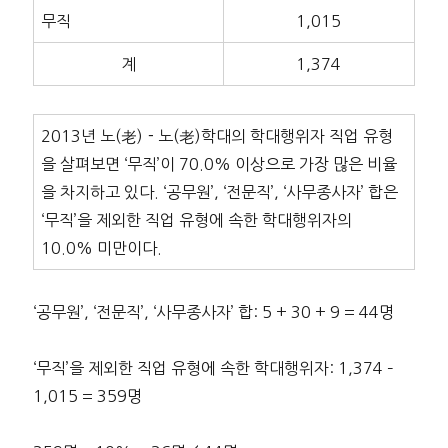
무직
1,015
계
1,374
2013년 노(老)－노(老)학대의 학대행위자 직업 유형
을 살펴보면 ‘무직’이 70.0% 이상으로 가장 많은 비율
을 차지하고 있다. ‘공무원’, ‘전문직’, ‘사무종사자’ 합은
‘무직’을 제외한 직업 유형에 속한 학대행위자의
10.0% 미만이다.
‘공무원’, ‘전문직’, ‘사무종사자’ 합: 5 + 30 + 9 = 44명
‘무직’을 제외한 직업 유형에 속한 학대행위자: 1,374 –
1,015 = 359명