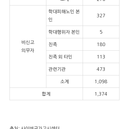
학대피해노인 본
327
인
학대행위자 본인
5
비신고
친족
180
의무자
친족 외 타인
113
관련기관
473
소계
1,098
합계
1,374
출처: 사이버국가고시센터