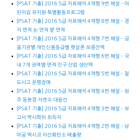
[PSAT 기출] 2016 5급 자료해석 4책형 9번 해설 – 어
린이집 유치원 특별활동프로그램
[PSAT 기출] 2016 5급 자료해석 4책형 8번 해설 – 경
지 면적 논 면적 밭 면적
[PSAT 기출] 2016 5급 자료해석 4책형 7번 해설 – 금
융기관별 개인신용등급별 햇살론 보증잔액
[PSAT 기출] 2016 5급 자료해석 4책형 6번 해설 – 국
내 7개 권역별 면적 인구 산업 생산액
[PSAT 기출] 2016 5급 자료해석 4책형 5번 해설 – 철
도사고 운행장애
[PSAT 기출] 2016 5급 자료해석 4책형 4번 해설 – 원
주 등분점 자연수 대응선
[PSAT 기출] 2016 5급 자료해석 4책형 3번 해설 – 보
고서 박사학위 취득자
[PSAT 기출] 2016 5급 자료해석 4책형 2번 해설 – 남
아공 멕시코 이산화탄소 배출량