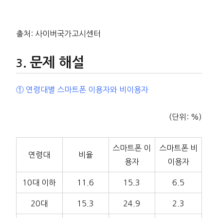
출처: 사이버국가고시센터
문제 해설
① 연령대별 스마트폰 이용자와 비이용자
(단위: %)
스마트폰 이
스마트폰 비
연령대
비율
용자
이용자
10대 이하
11.6
15.3
6.5
20대
15.3
24.9
2.3