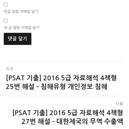
댓글 알림 이메일 받기
새 글 알림 이메일 받기
글
이전
[PSAT 기출] 2016 5급 자료해석 4책형
이
탐
전
25번 해설 – 침해유형 개인정보 침해
색
글:
다음
[PSAT 기출] 2016 5급 자료해석 4책형
다
음
27번 해설 – 대한제국의 무역 수출액
글: