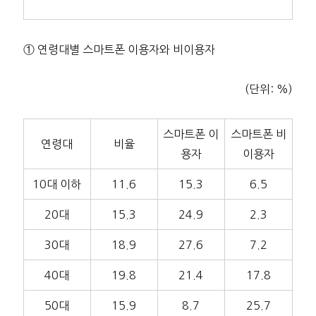
① 연령대별 스마트폰 이용자와 비이용자
(단위: %)
스마트폰 이
스마트폰 비
연령대
비율
용자
이용자
10대 이하
11.6
15.3
6.5
20대
15.3
24.9
2.3
30대
18.9
27.6
7.2
40대
19.8
21.4
17.8
50대
15.9
8.7
25.7