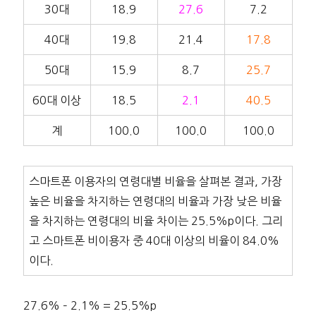
30대
18.9
27.6
7.2
40대
19.8
21.4
17.8
50대
15.9
8.7
25.7
60대 이상
18.5
2.1
40.5
계
100.0
100.0
100.0
스마트폰 이용자의 연령대별 비율을 살펴본 결과, 가장
높은 비율을 차지하는 연령대의 비율과 가장 낮은 비율
을 차지하는 연령대의 비율 차이는 25.5%p이다. 그리
고 스마트폰 비이용자 중 40대 이상의 비율이 84.0%
이다.
27.6% – 2.1% = 25.5%p