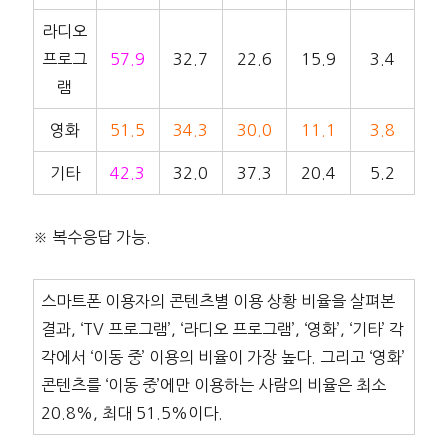
라디오
프로그
57.9
32.7
22.6
15.9
3.4
램
영화
51.5
34.3
30.0
11.1
3.8
기타
42.3
32.0
37.3
20.4
5.2
※ 복수응답 가능.
스마트폰 이용자의 콘텐츠별 이용 상황 비율을 살펴본
결과, ‘TV 프로그램’, ‘라디오 프로그램’, ‘영화’, ‘기타’ 각
각에서 ‘이동 중’ 이용의 비율이 가장 높다. 그리고 ‘영화’
콘텐츠를 ‘이동 중’에만 이용하는 사람의 비율은 최소
20.8%, 최대 51.5%이다.