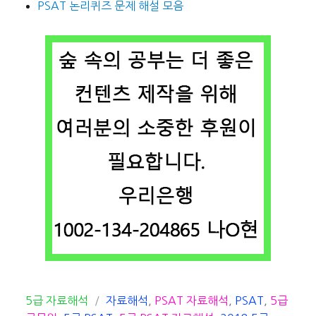
PSAT 논리퀴즈 문제 해설 모음
카
태
5급 자료해석
자료해석
,
PSAT 자료해석
,
PSAT
,
5급