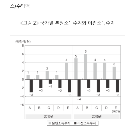
스)수입액
<그림 2> 국가별 본원소득수지와 이전소득수지