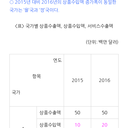
○ 2015년 대비 2016년의 상품수입액 증가폭이 동일한
국가는 ‘을’국과 ‘정’국이다.
<표> 국가별 상품수출액, 상품수입액, 서비스수출액
(단위: 백만 달러)
연도
항목
2015
2016
국가
상품수출액
50
50
상품수입액
10
20