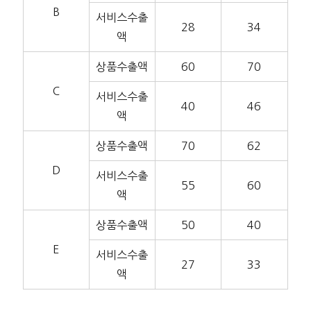
B
서비스수출
28
34
액
상품수출액
60
70
C
서비스수출
40
46
액
상품수출액
70
62
D
서비스수출
55
60
액
상품수출액
50
40
E
서비스수출
27
33
액