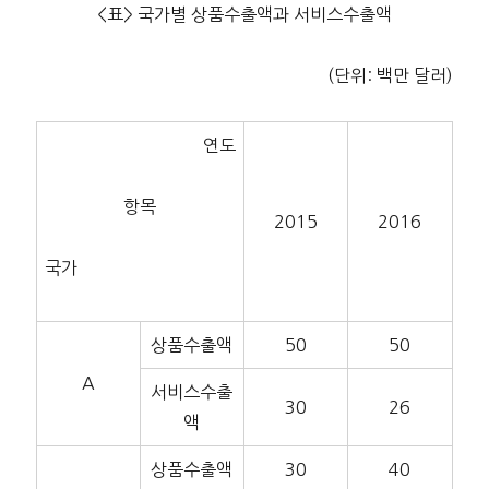
<표> 국가별 상품수출액과 서비스수출액
(단위: 백만 달러)
연도
항목
2015
2016
국가
상품수출액
50
50
A
서비스수출
30
26
액
상품수출액
30
40