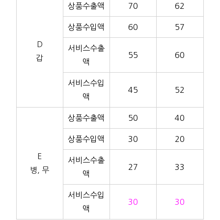
상품수출액
70
62
상품수입액
60
57
D
서비스수출
55
60
갑
액
서비스수입
45
52
액
상품수출액
50
40
상품수입액
30
20
E
서비스수출
27
33
병, 무
액
서비스수입
30
30
액