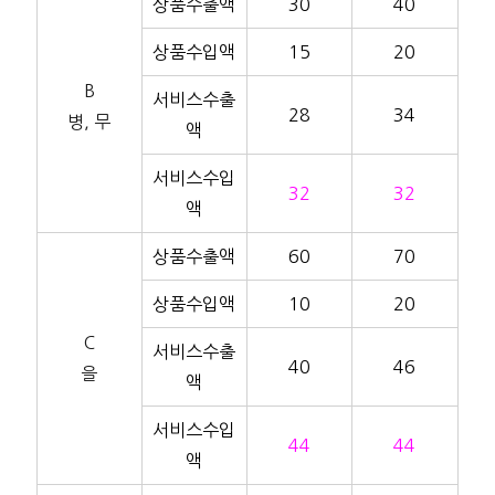
상품수출액
30
40
상품수입액
15
20
B
서비스수출
28
34
병, 무
액
서비스수입
32
32
액
상품수출액
60
70
상품수입액
10
20
C
서비스수출
40
46
을
액
서비스수입
44
44
액