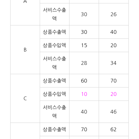
A
서비스수출
30
26
액
상품수출액
30
40
상품수입액
15
20
B
서비스수출
28
34
액
상품수출액
60
70
상품수입액
10
20
C
서비스수출
40
46
액
상품수출액
70
62