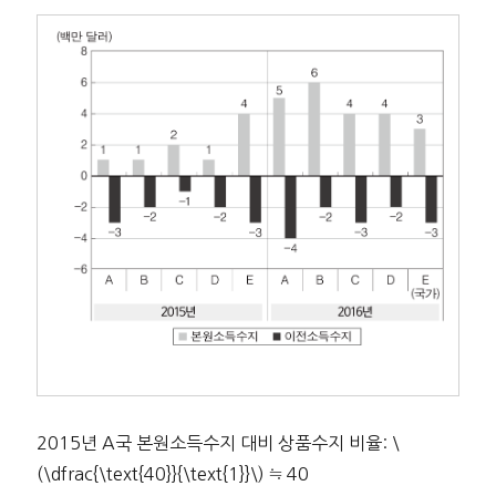
2015년 A국 본원소득수지 대비 상품수지 비율: \
(\dfrac{\text{40}}{\text{1}}\) ≒ 40