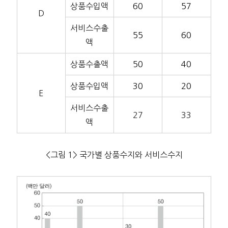
상품수입액
60
57
D
서비스수출
55
60
액
상품수출액
50
40
상품수입액
30
20
E
서비스수출
27
33
액
<그림 1> 국가별 상품수지와 서비스수지