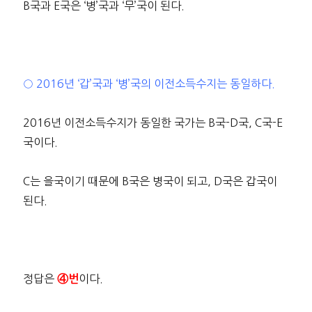
B국과 E국은 ‘병’국과 ‘무’국이 된다.
○ 2016년 ‘갑’국과 ‘병’국의 이전소득수지는 동일하다.
2016년 이전소득수지가 동일한 국가는 B국-D국, C국-E
국이다.
C는 을국이기 때문에 B국은 병국이 되고, D국은 갑국이
된다.
정답은
이다.
④번