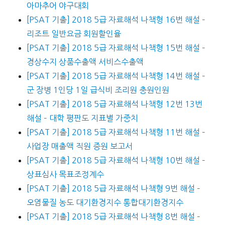
아마추어 야구대회
[PSAT 기출] 2018 5급 자료해석 나책형 16번 해설 –
리조트 일반요금 회원할인율
[PSAT 기출] 2018 5급 자료해석 나책형 15번 해설 –
경상수지 상품수출액 서비스수출액
[PSAT 기출] 2018 5급 자료해석 나책형 14번 해설 –
군 장병 1인당 1일 급식비 조리원 충원인원
[PSAT 기출] 2018 5급 자료해석 나책형 12번 13번
해설 – 대학 평판도 지표별 가중치
[PSAT 기출] 2018 5급 자료해석 나책형 11번 해설 –
사업장 매출액 직원 증원 보고서
[PSAT 기출] 2018 5급 자료해석 나책형 10번 해설 –
상표심사 목표조정계수
[PSAT 기출] 2018 5급 자료해석 나책형 9번 해설 –
오염물질 농도 대기환경지수 통합대기환경지수
[PSAT 기출] 2018 5급 자료해석 나책형 8번 해설 –