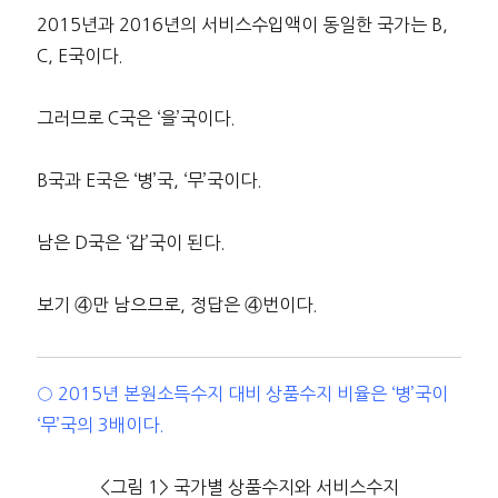
2015년과 2016년의 서비스수입액이 동일한 국가는 B,
C, E국이다.
그러므로 C국은 ‘을’국이다.
B국과 E국은 ‘병’국, ‘무’국이다.
남은 D국은 ‘갑’국이 된다.
보기 ④만 남으므로, 정답은 ④번이다.
○ 2015년 본원소득수지 대비 상품수지 비율은 ‘병’국이
‘무’국의 3배이다.
<그림 1> 국가별 상품수지와 서비스수지